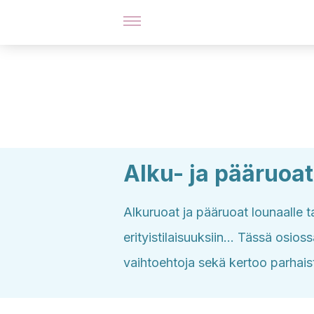
Alku- ja pääruoat
Alkuruoat ja pääruoat lounaalle ta
erityistilaisuuksiin... Tässä osio
vaihtoehtoja sekä kertoo parhaist