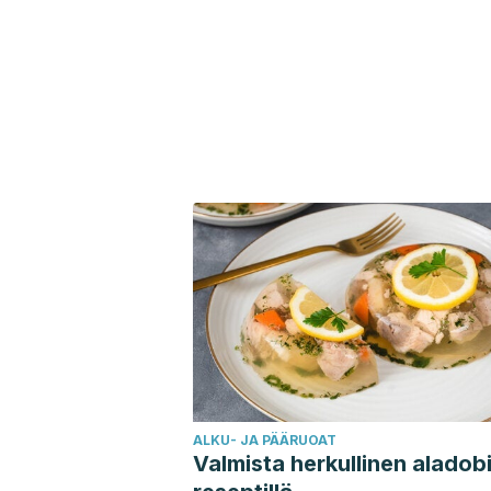
ALKU- JA PÄÄRUOAT
Valmista herkullinen aladobi