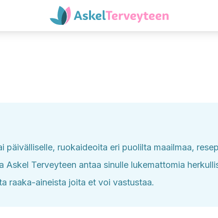
i päivälliselle, ruokaideoita eri puolilta maailmaa, res
ssa Askel Terveyteen antaa sinulle lukemattomia herkullisi
a raaka-aineista joita et voi vastustaa.