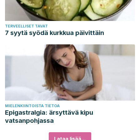
TERVEELLISET TAVAT
7 syytä syödä kurkkua päivittäin
MIELENKIINTOISTA TIETOA
Epigastralgia: ärsyttävä kipu
vatsanpohjassa
Lataa lisää...