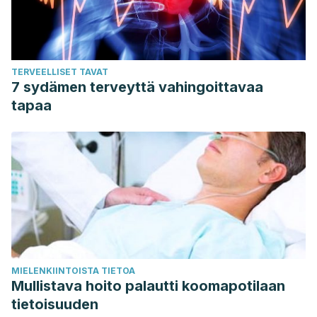
TERVEELLISET TAVAT
7 sydämen terveyttä vahingoittavaa
tapaa
MIELENKIINTOISTA TIETOA
Mullistava hoito palautti koomapotilaan
tietoisuuden