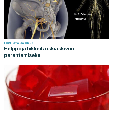
LIIKUNTA JA URHEILU
Helppoja liikkeitä iskiaskivun
parantamiseksi