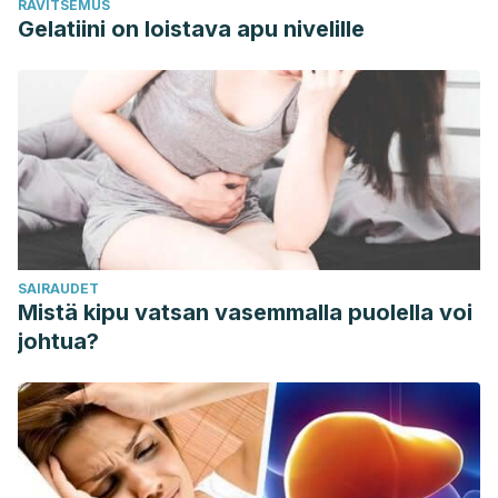
RAVITSEMUS
Gelatiini on loistava apu nivelille
SAIRAUDET
Mistä kipu vatsan vasemmalla puolella voi
johtua?