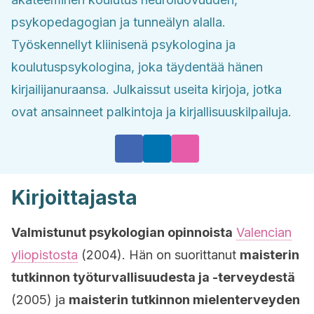
psykopedagogian ja tunneälyn alalla.
Työskennellyt kliinisenä psykologina ja
koulutuspsykologina, joka täydentää hänen
kirjailijanuraansa. Julkaissut useita kirjoja, jotka
ovat ansainneet palkintoja ja kirjallisuuskilpailuja.
Kirjoittajasta
Valmistunut psykologian opinnoista
Valencian
yliopistosta
(2004). Hän on suorittanut
maisterin
tutkinnon työturvallisuudesta ja -terveydestä
(2005) ja
maisterin tutkinnon mielenterveyden