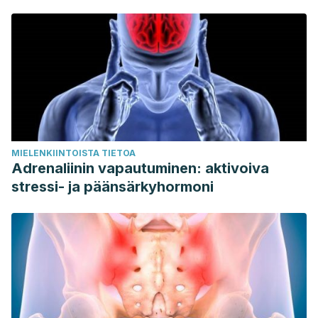
MIELENKIINTOISTA TIETOA
Adrenaliinin vapautuminen: aktivoiva
stressi- ja päänsärkyhormoni