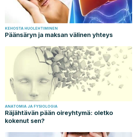
KEHOSTA HUOLEHTIMINEN
Päänsäryn ja maksan välinen yhteys
ANATOMIA JA FYSIOLOGIA
Räjähtävän pään oireyhtymä: oletko
kokenut sen?