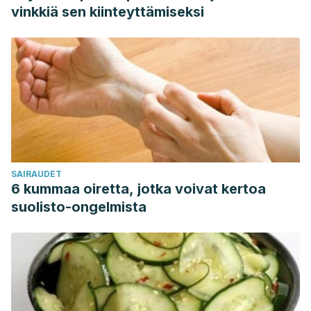
vinkkiä sen kiinteyttämiseksi
SAIRAUDET
6 kummaa oiretta, jotka voivat kertoa
suolisto-ongelmista