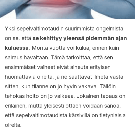
Yksi sepelvaltimotaudin suurimmista ongelmista
on se, että
se kehittyy yleensä pidemmän ajan
kuluessa
. Monta vuotta voi kulua, ennen kuin
sairaus havaitaan. Tämä tarkoittaa, että sen
ensimmäiset vaiheet eivät aiheuta erityisen
huomattavia oireita, ja ne saattavat ilmetä vasta
sitten, kun tilanne on jo hyvin vakava. Tällöin
tehokas hoito on jo vaikeaa. Jokainen tapaus on
erilainen, mutta yleisesti ottaen voidaan sanoa,
että sepelvaltimotaudista kärsivillä on tietynlaisia
oireita.