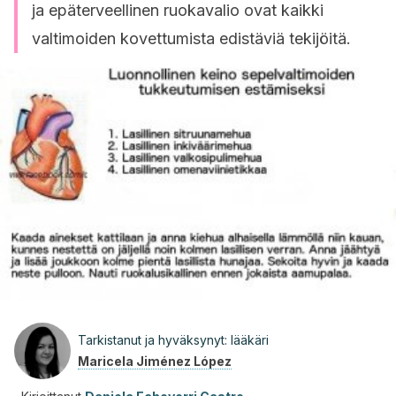
ja epäterveellinen ruokavalio ovat kaikki
valtimoiden kovettumista edistäviä tekijöitä.
Tarkistanut ja hyväksynyt: lääkäri
Maricela Jiménez López