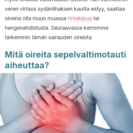
veren virtaus sydänlihaksen kautta estyy, saattaa
oireina olla muun muassa
rintakipua
tai
hengenahdistusta. Seuraavassa kerromme
tarkemmin tämän sairauden oireista.
Mitä oireita sepelvaltimotauti
aiheuttaa?