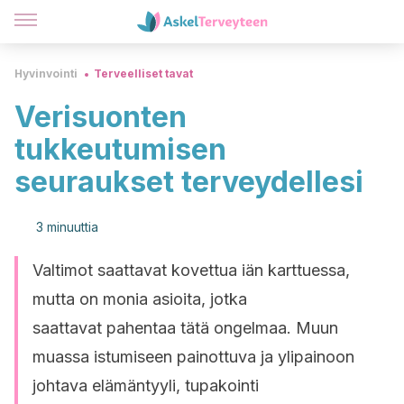
Hyvinvointi
Terveelliset tavat
Verisuonten
tukkeutumisen
seuraukset terveydellesi
3 minuuttia
Valtimot saattavat kovettua iän karttuessa,
mutta on monia asioita, jotka
saattavat pahentaa tätä ongelmaa. Muun
muassa istumiseen painottuva ja ylipainoon
johtava elämäntyyli, tupakointi