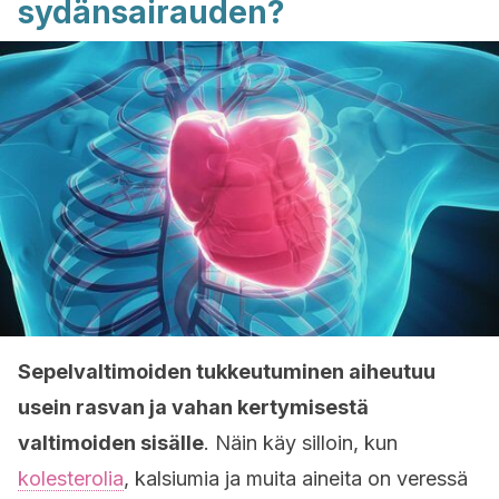
sydänsairauden?
Sepelvaltimoiden tukkeutuminen aiheutuu
usein rasvan ja vahan kertymisestä
valtimoiden sisälle
. Näin käy silloin, kun
kolesterolia
, kalsiumia ja muita aineita on veressä