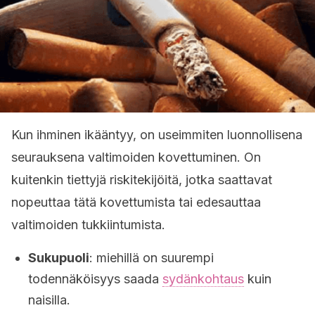
Kun ihminen ikääntyy, on useimmiten luonnollisena
seurauksena valtimoiden kovettuminen. On
kuitenkin tiettyjä riskitekijöitä, jotka saattavat
nopeuttaa tätä kovettumista tai edesauttaa
valtimoiden tukkiintumista.
Sukupuoli
: miehillä on suurempi
todennäköisyys saada
sydänkohtaus
kuin
naisilla.