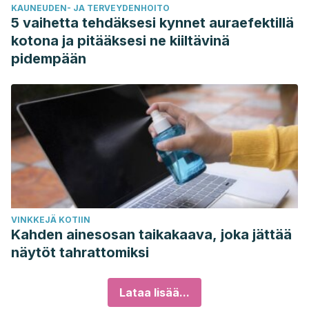
KAUNEUDEN- JA TERVEYDENHOITO
5 vaihetta tehdäksesi kynnet auraefektillä
kotona ja pitääksesi ne kiiltävinä
pidempään
VINKKEJÄ KOTIIN
Kahden ainesosan taikakaava, joka jättää
näytöt tahrattomiksi
Lataa lisää...