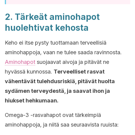
2. Tärkeät aminohapot
huolehtivat kehosta
Keho ei itse pysty tuottamaan terveellisiä
aminohappoja, vaan ne tulee saada ravinnosta.
Aminohapot
suojaavat aivoja ja pitävät ne
hyvässä kunnossa.
Terveelliset rasvat
vähentävät tulehdusriskiä, pitävät huolta
sydämen terveydestä, ja saavat ihon ja
hiukset hehkumaan.
Omega-3 -rasvahapot ovat tärkeimpiä
aminohappoja, ja niitä saa seuraavista ruuista: