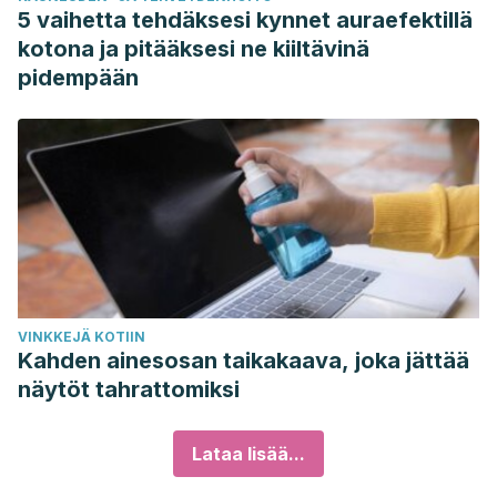
5 vaihetta tehdäksesi kynnet auraefektillä
kotona ja pitääksesi ne kiiltävinä
pidempään
VINKKEJÄ KOTIIN
Kahden ainesosan taikakaava, joka jättää
näytöt tahrattomiksi
Lataa lisää...