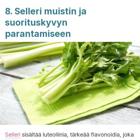
8. Selleri muistin ja
suorituskyvyn
parantamiseen
Selleri
sisältää luteoliinia, tärkeää flavonoidia, joka