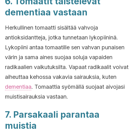
6. Tomaatit taistelevat
dementiaa vastaan
Herkullinen tomaatti sisältää vahvoja
antioksidantteja, jotka tunnetaan lykopiininä.
Lykopiini antaa tomaatille sen vahvan punaisen
värin ja sama aines suojaa soluja vapaiden
radikaalien vaikutuksilta. Vapaat radikaalit voivat
aiheuttaa kehossa vakavia sairauksia, kuten
dementiaa
. Tomaattia syömällä suojaat aivojasi
muistisairauksia vastaan.
7. Parsakaali parantaa
muistia