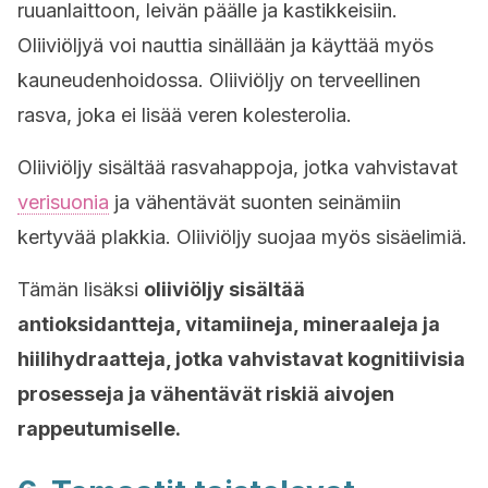
ruuanlaittoon, leivän päälle ja kastikkeisiin.
Oliiviöljyä voi nauttia sinällään ja käyttää myös
kauneudenhoidossa. Oliiviöljy on terveellinen
rasva, joka ei lisää veren kolesterolia.
Oliiviöljy sisältää rasvahappoja, jotka vahvistavat
verisuonia
ja vähentävät suonten seinämiin
kertyvää plakkia. Oliiviöljy suojaa myös sisäelimiä.
Tämän lisäksi
oliiviöljy sisältää
antioksidantteja, vitamiineja, mineraaleja ja
hiilihydraatteja, jotka vahvistavat kognitiivisia
prosesseja ja vähentävät riskiä aivojen
rappeutumiselle.