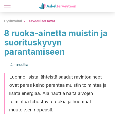
Hyvinvointi
Terveelliset tavat
8 ruoka-ainetta muistin ja
suorituskyvyn
parantamiseen
4 minuuttia
Luonnollisista lähteistä saadut ravintoaineet
ovat paras keino parantaa muistin toimintaa ja
lisätä energiaa. Ala nauttia näitä aivojen
toimintaa tehostavia ruokia ja huomaat
muutoksen nopeasti.