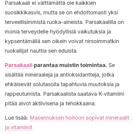
Parsakaali ei välttämättä ole kaikkien
suosikkikasvis, mutta se on ehdottomasti yksi
terveellisimmistä ruoka-aineista. Parsakaalilla on
monia terveydelle hyödyllisiä vaikutuksia ja
kypsentämällä sen oikein voivat nirsoimmatkin
ruokailijat nauttia sen eduista.
Parsakaali
parantaa muistin toimintaa.
Se
sisältää mineraaleja ja antioksidantteja, jotka
ehkäisevät solutasolla tapahtuvia muutoksia ja
rappeutumista. Parsakaalista saatava K-vitamiini
pitää aivot aktiivisena ja tehokkaana.
Lue lisää:
Masennuksen hoitoon sopivat mineraalit
ja vitamiinit