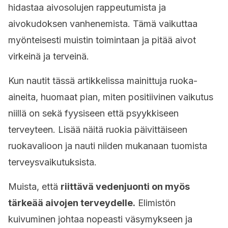
hidastaa aivosolujen rappeutumista ja
aivokudoksen vanhenemista. Tämä vaikuttaa
myönteisesti muistin toimintaan ja pitää aivot
virkeinä ja terveinä.
Kun nautit tässä artikkelissa mainittuja ruoka-
aineita, huomaat pian, miten positiivinen vaikutus
niillä on sekä fyysiseen että psyykkiseen
terveyteen. Lisää näitä ruokia päivittäiseen
ruokavalioon ja nauti niiden mukanaan tuomista
terveysvaikutuksista.
Muista, että
riittävä vedenjuonti on myös
tärkeää aivojen terveydelle.
Elimistön
kuivuminen johtaa nopeasti väsymykseen ja