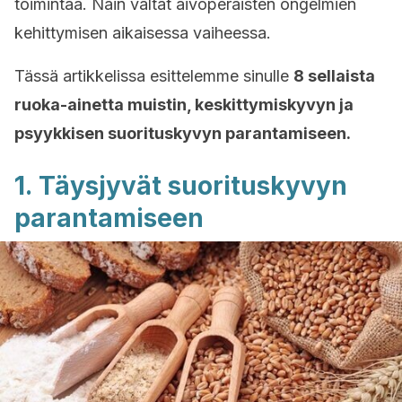
toimintaa. Näin vältät aivoperäisten ongelmien
kehittymisen aikaisessa vaiheessa.
Tässä artikkelissa esittelemme sinulle
8 sellaista
ruoka-ainetta muistin, keskittymiskyvyn ja
psyykkisen suorituskyvyn parantamiseen.
1. Täysjyvät suorituskyvyn
parantamiseen