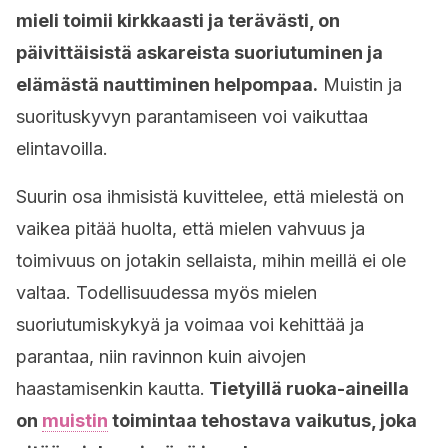
mieli toimii kirkkaasti ja terävästi, on
päivittäisistä askareista suoriutuminen ja
elämästä nauttiminen helpompaa.
Muistin ja
suorituskyvyn parantamiseen voi vaikuttaa
elintavoilla.
Suurin osa ihmisistä kuvittelee, että mielestä on
vaikea pitää huolta, että mielen vahvuus ja
toimivuus on jotakin sellaista, mihin meillä ei ole
valtaa. Todellisuudessa myös mielen
suoriutumiskykyä ja voimaa voi kehittää ja
parantaa, niin ravinnon kuin aivojen
haastamisenkin kautta.
Tietyillä ruoka-aineilla
on
muistin
toimintaa tehostava vaikutus, joka