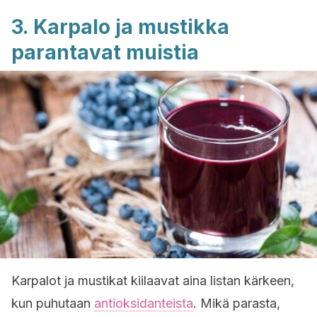
3. Karpalo ja mustikka
parantavat muistia
Karpalot ja mustikat kiilaavat aina listan kärkeen,
kun puhutaan
antioksidanteista
. Mikä parasta,