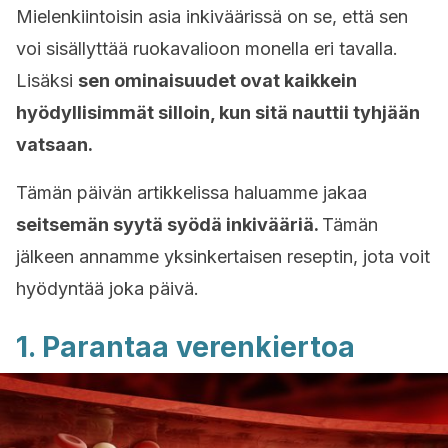
Mielenkiintoisin asia inkiväärissä on se, että sen
voi sisällyttää ruokavalioon monella eri tavalla.
Lisäksi
sen ominaisuudet ovat kaikkein
hyödyllisimmät silloin, kun sitä nauttii tyhjään
vatsaan.
Tämän päivän artikkelissa haluamme jakaa
seitsemän syytä syödä inkivääriä.
Tämän
jälkeen annamme yksinkertaisen reseptin, jota voit
hyödyntää joka päivä.
1. Parantaa verenkiertoa