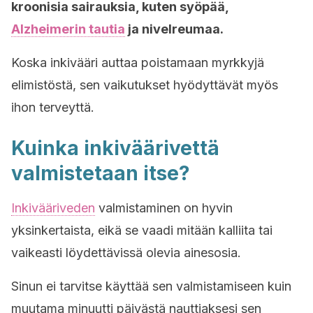
kroonisia sairauksia, kuten syöpää,
Alzheimerin tautia
ja nivelreumaa.
Koska inkivääri auttaa poistamaan myrkkyjä
elimistöstä, sen vaikutukset hyödyttävät myös
ihon terveyttä.
Kuinka inkiväärivettä
valmistetaan itse?
Inkivääriveden
valmistaminen on hyvin
yksinkertaista, eikä se vaadi mitään kalliita tai
vaikeasti löydettävissä olevia ainesosia.
Sinun ei tarvitse käyttää sen valmistamiseen kuin
muutama minuutti päivästä nauttiaksesi sen