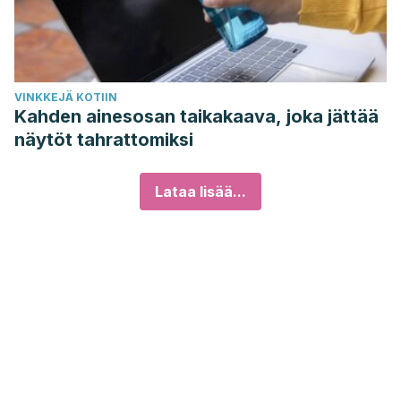
VINKKEJÄ KOTIIN
Kahden ainesosan taikakaava, joka jättää
näytöt tahrattomiksi
Lataa lisää...