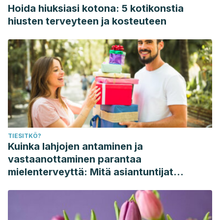
Hoida hiuksiasi kotona: 5 kotikonstia
hiusten terveyteen ja kosteuteen
TIESITKÖ?
Kuinka lahjojen antaminen ja
vastaanottaminen parantaa
mielenterveyttä: Mitä asiantuntijat
sanovat