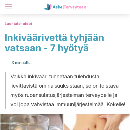
Luontaishoidot
Inkiväärivettä tyhjään
vatsaan - 7 hyötyä
3 minuuttia
Vaikka inkivääri tunnetaan tulehdusta
lievittävistä ominaisuuksistaan, se on loistava
myös ruoansulatusjärjestelmän terveydelle ja
voi jopa vahvistaa immuunijärjestelmää. Kokeile!