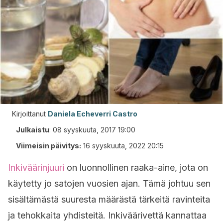
Kirjoittanut
Daniela Echeverri Castro
Julkaistu
:
08 syyskuuta, 2017 19:00
Viimeisin päivitys:
16 syyskuuta, 2022 20:15
Inkiväärinjuuri
on luonnollinen raaka-aine, jota on
käytetty jo satojen vuosien ajan. Tämä johtuu sen
sisältämästä suuresta määrästä tärkeitä ravinteita
ja tehokkaita yhdisteitä. Inkiväärivettä kannattaa