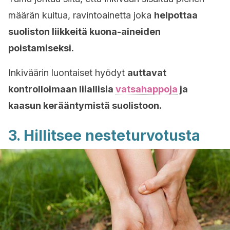
määrän kuitua, ravintoainetta joka
helpottaa
suoliston liikkeitä kuona-aineiden
poistamiseksi.
Inkiväärin luontaiset hyödyt
auttavat
kontrolloimaan liiallisia
vatsahappoja
ja
kaasun kerääntymistä suolistoon.
3. Hillitsee nesteturvotusta