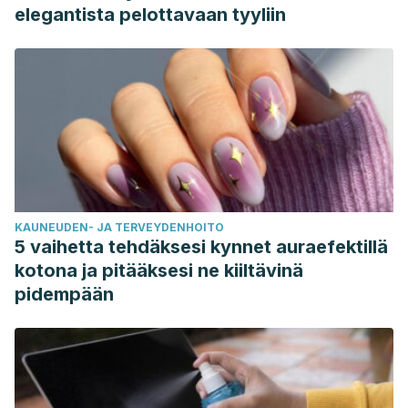
elegantista pelottavaan tyyliin
KAUNEUDEN- JA TERVEYDENHOITO
5 vaihetta tehdäksesi kynnet auraefektillä
kotona ja pitääksesi ne kiiltävinä
pidempään