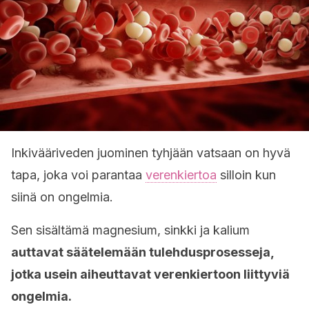
Inkivääriveden juominen tyhjään vatsaan on hyvä
tapa, joka voi parantaa
verenkiertoa
silloin kun
siinä on ongelmia.
Sen sisältämä magnesium, sinkki ja kalium
auttavat säätelemään tulehdusprosesseja,
jotka usein aiheuttavat verenkiertoon liittyviä
ongelmia.