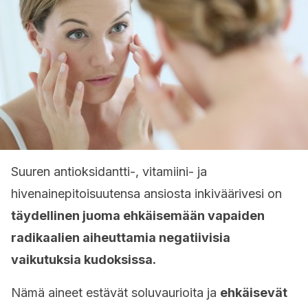
Suuren antioksidantti-, vitamiini- ja
hivenainepitoisuutensa ansiosta inkiväärivesi on
täydellinen juoma ehkäisemään vapaiden
radikaalien aiheuttamia negatiivisia
vaikutuksia kudoksissa.
Nämä aineet estävät soluvaurioita ja
ehkäisevät