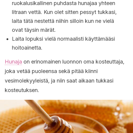
ruokalusikallinen puhdasta hunajaa yhteen
litraan vettä. Kun olet sitten pessyt tukkasi,
laita tätä nestettä niihin silloin kun ne vielä
ovat täysin märät.
Laita lopuksi vielä normaalisti käyttämääsi
hoitoainetta.
Hunaja
on erinomainen luonnon oma kosteuttaja,
joka vetää puoleensa sekä pitää kiinni
vesimolekyyleistä, ja niin saat aikaan tukkasi
kosteutuksen.