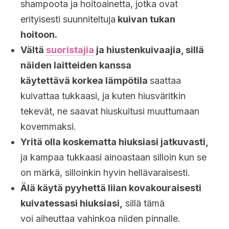
shampoota ja hoitoainetta, jotka ovat
erityisesti suunniteltuja
kuivan tukan
hoitoon.
Vältä
suoristajia
ja hiustenkuivaajia, sillä
näiden laitteiden kanssa
käytettävä korkea lämpötila
saattaa
kuivattaa tukkaasi, ja kuten hiusväritkin
tekevät, ne saavat hiuskuitusi muuttumaan
kovemmaksi.
Yritä olla koskematta hiuksiasi jatkuvasti,
ja kampaa tukkaasi ainoastaan silloin kun se
on märkä, silloinkin hyvin hellävaraisesti.
Älä käytä pyyhettä liian kovakouraisesti
kuivatessasi hiuksiasi,
sillä tämä
voi aiheuttaa vahinkoa niiden pinnalle.