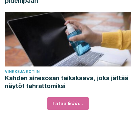
pidempään
VINKKEJÄ KOTIIN
Kahden ainesosan taikakaava, joka jättää
näytöt tahrattomiksi
Lataa lisää...