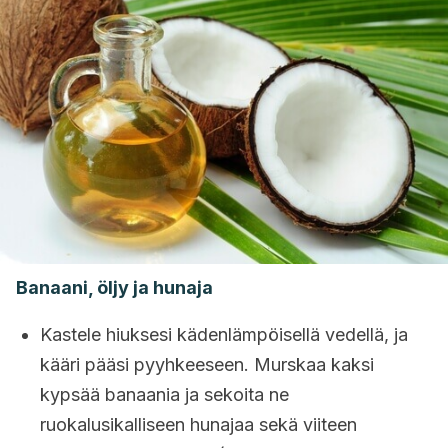
Banaani, öljy ja hunaja
Kastele hiuksesi kädenlämpöisellä vedellä, ja
kääri pääsi pyyhkeeseen. Murskaa kaksi
kypsää banaania ja sekoita ne
ruokalusikalliseen hunajaa sekä viiteen