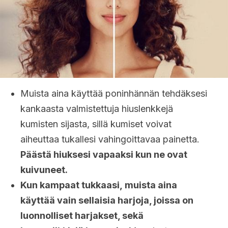
Muista aina käyttää poninhännän tehdäksesi
kankaasta valmistettuja hiuslenkkejä
kumisten sijasta, sillä kumiset voivat
aiheuttaa tukallesi vahingoittavaa painetta.
Päästä hiuksesi vapaaksi kun ne ovat
kuivuneet.
Kun kampaat tukkaasi, muista aina
käyttää vain sellaisia harjoja, joissa on
luonnolliset harjakset, sekä