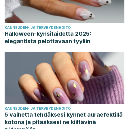
KAUNEUDEN- JA TERVEYDENHOITO
Halloween-kynsitaidetta 2025:
elegantista pelottavaan tyyliin
KAUNEUDEN- JA TERVEYDENHOITO
5 vaihetta tehdäksesi kynnet auraefektillä
kotona ja pitääksesi ne kiiltävinä