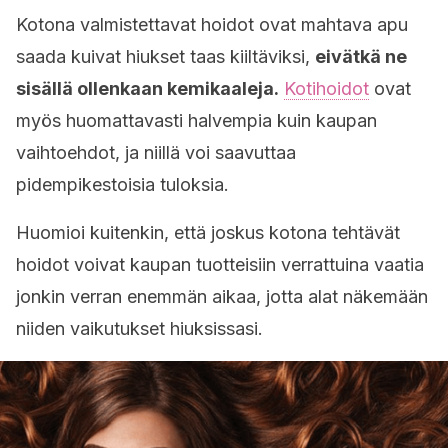
Kotona valmistettavat hoidot ovat mahtava apu
saada kuivat hiukset taas kiiltäviksi,
eivätkä ne
sisällä ollenkaan kemikaaleja.
Kotihoidot
ovat
myös huomattavasti halvempia kuin kaupan
vaihtoehdot, ja niillä voi saavuttaa
pidempikestoisia tuloksia.
Huomioi kuitenkin, että joskus kotona tehtävät
hoidot voivat kaupan tuotteisiin verrattuina vaatia
jonkin verran enemmän aikaa, jotta alat näkemään
niiden vaikutukset hiuksissasi.