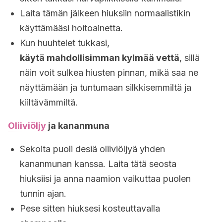
Laita tämän jälkeen hiuksiin normaalistikin
käyttämääsi hoitoainetta.
Kun huuhtelet tukkasi,
käytä mahdollisimman kylmää vettä
, sillä
näin voit sulkea hiusten pinnan, mikä saa ne
näyttämään ja tuntumaan silkkisemmiltä ja
kiiltävämmiltä.
Oliiviöljy
ja kananmuna
Sekoita puoli desiä oliiviöljyä yhden
kananmunan kanssa. Laita tätä seosta
hiuksiisi ja anna naamion vaikuttaa puolen
tunnin ajan.
Pese sitten hiuksesi kosteuttavalla