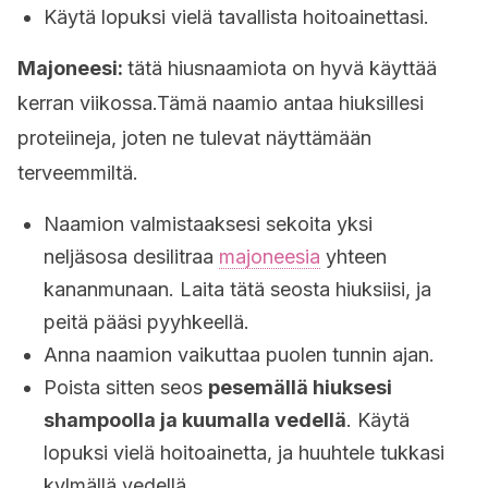
Käytä lopuksi vielä tavallista hoitoainettasi.
Majoneesi:
tätä hiusnaamiota on hyvä käyttää
kerran viikossa.Tämä naamio antaa hiuksillesi
proteiineja, joten ne tulevat näyttämään
terveemmiltä.
Naamion valmistaaksesi sekoita yksi
neljäsosa desilitraa
majoneesia
yhteen
kananmunaan. Laita tätä seosta hiuksiisi, ja
peitä pääsi pyyhkeellä.
Anna naamion vaikuttaa puolen tunnin ajan.
Poista sitten seos
pesemällä hiuksesi
shampoolla ja kuumalla vedellä
. Käytä
lopuksi vielä hoitoainetta, ja huuhtele tukkasi
kylmällä vedellä.