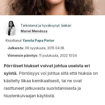
Tarkistanut ja hyväksynyt: lääkäri
Mariel Mendoza
Kirjoittanut
Yamila Papa Pintor
Julkaistu
:
09 syyskuuta, 2015 04:38
Viimeisin päivitys:
11 joulukuuta, 2022 10:04
Pörröiset hiukset voivat johtua useista eri
syistä.
Pörröisyys voi johtua siitä että hiuksia on
käsitelty liikaa kemikaalisesti, tai ne ovat
rasittuneet jatkuvasta suoristamisesta ja
hiustenkuivaajan käytöstä.