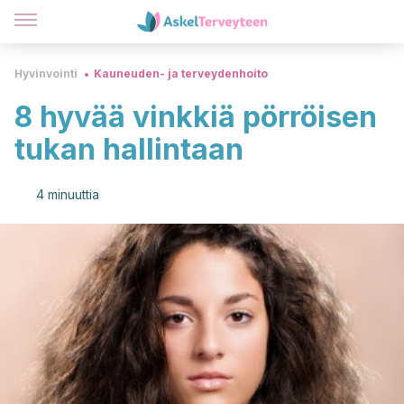
Hyvinvointi
Kauneuden- ja terveydenhoito
8 hyvää vinkkiä pörröisen
tukan hallintaan
4 minuuttia