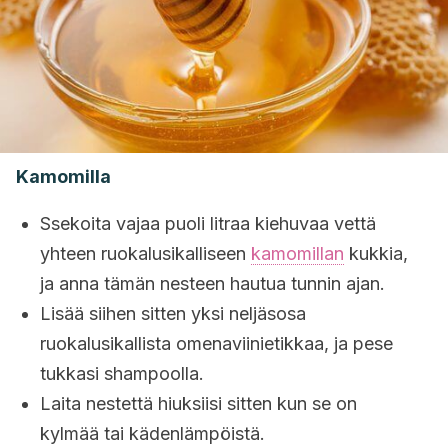
Kamomilla
Ssekoita vajaa puoli litraa kiehuvaa vettä
yhteen ruokalusikalliseen
kamomillan
kukkia,
ja anna tämän nesteen hautua tunnin ajan.
Lisää siihen sitten yksi neljäsosa
ruokalusikallista omenaviinietikkaa, ja pese
tukkasi shampoolla.
Laita nestettä hiuksiisi sitten kun se on
kylmää tai kädenlämpöistä.