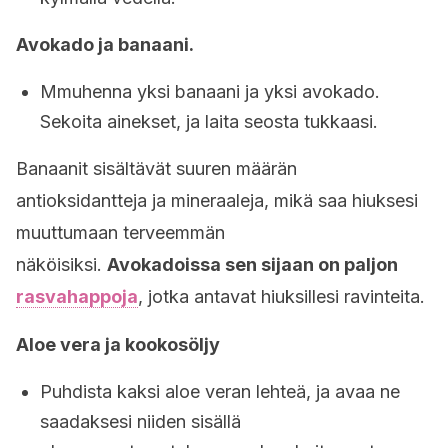
Avokado ja banaani.
Mmuhenna yksi banaani ja yksi avokado.
Sekoita ainekset, ja laita seosta tukkaasi.
Banaanit sisältävät suuren määrän
antioksidantteja ja mineraaleja, mikä saa hiuksesi
muuttumaan terveemmän
näköisiksi.
Avokadoissa sen sijaan on paljon
rasvahappoja
, jotka antavat hiuksillesi ravinteita.
Aloe vera ja kookosöljy
Puhdista kaksi aloe veran lehteä, ja avaa ne
saadaksesi niiden sisällä