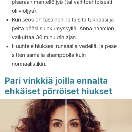
pisaraan manteliöljyä (tai vaihtoehtoisesti
oliiviöljyä).
Kun seos on tasainen, laita sitä tukkaasi ja
peitä pääsi suihkumyssyllä. Anna naamion
vaikuttaa 30 minuutin ajan.
Huuhtele hiuksesi runsaalla vedellä, ja pese
sitten samalla shampoolla kuin
normaalistikin.
Pari vinkkiä joilla ennalta
ehkäiset pörröiset hiukset