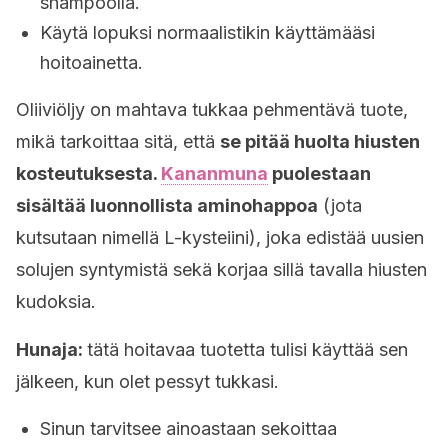
shampoolla.
Käytä lopuksi normaalistikin käyttämääsi
hoitoainetta.
Oliiviöljy on mahtava tukkaa pehmentävä tuote,
mikä tarkoittaa sitä, että
se pitää huolta hiusten
kosteutuksesta.
Kananmuna
puolestaan
sisältää luonnollista aminohappoa
(jota
kutsutaan nimellä L-kysteiini), joka edistää uusien
solujen syntymistä sekä korjaa sillä tavalla hiusten
kudoksia.
Hunaja:
tätä hoitavaa tuotetta tulisi käyttää sen
jälkeen, kun olet pessyt tukkasi.
Sinun tarvitsee ainoastaan sekoittaa