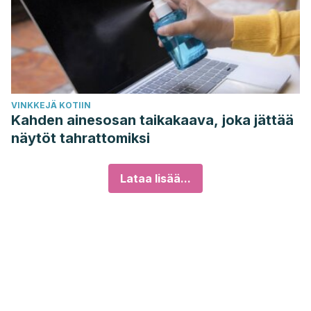
VINKKEJÄ KOTIIN
Kahden ainesosan taikakaava, joka jättää
näytöt tahrattomiksi
Lataa lisää...