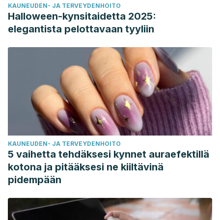
KAUNEUDEN- JA TERVEYDENHOITO
Halloween-kynsitaidetta 2025:
elegantista pelottavaan tyyliin
KAUNEUDEN- JA TERVEYDENHOITO
5 vaihetta tehdäksesi kynnet auraefektillä
kotona ja pitääksesi ne kiiltävinä
pidempään