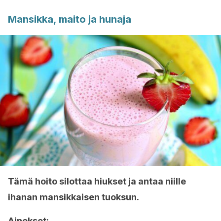
Mansikka, maito ja hunaja
Tämä hoito silottaa hiukset ja antaa niille
ihanan mansikkaisen tuoksun.
Ainekset: