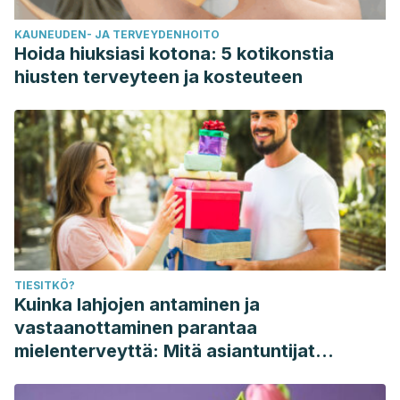
KAUNEUDEN- JA TERVEYDENHOITO
Hoida hiuksiasi kotona: 5 kotikonstia
hiusten terveyteen ja kosteuteen
TIESITKÖ?
Kuinka lahjojen antaminen ja
vastaanottaminen parantaa
mielenterveyttä: Mitä asiantuntijat
sanovat