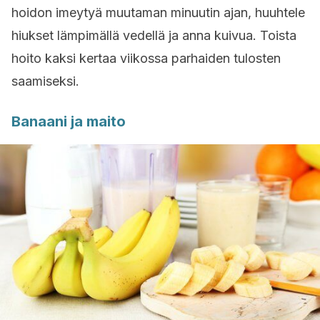
hoidon imeytyä muutaman minuutin ajan, huuhtele
hiukset lämpimällä vedellä ja anna kuivua. Toista
hoito kaksi kertaa viikossa parhaiden tulosten
saamiseksi.
Banaani ja maito