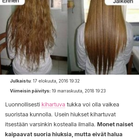
Julkaistu
:
17 elokuuta, 2016 19:32
Viimeisin päivitys:
19 marraskuuta, 2018 19:23
Luonnollisesti
kihartuva
tukka voi olla vaikea
suoristaa kunnolla. Usein hiukset kihartuvat
itsestään varsinkin kostealla ilmalla.
Monet naiset
kaipaavat suoria hiuksia, mutta eivät halua