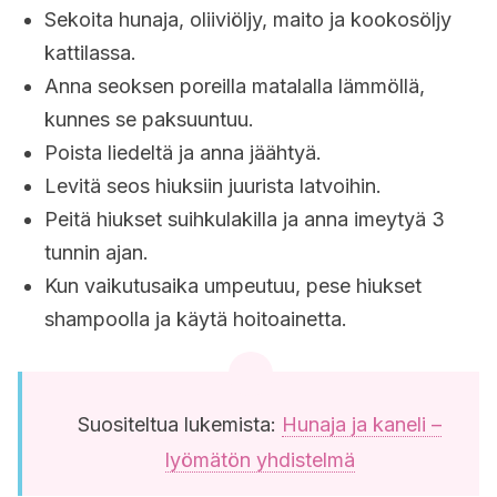
Sekoita hunaja, oliiviöljy, maito ja kookosöljy
kattilassa.
Anna seoksen poreilla matalalla lämmöllä,
kunnes se paksuuntuu.
Poista liedeltä ja anna jäähtyä.
Levitä seos hiuksiin juurista latvoihin.
Peitä hiukset suihkulakilla ja anna imeytyä 3
tunnin ajan.
Kun vaikutusaika umpeutuu, pese hiukset
shampoolla ja käytä hoitoainetta.
Suositeltua lukemista:
Hunaja ja kaneli –
lyömätön yhdistelmä