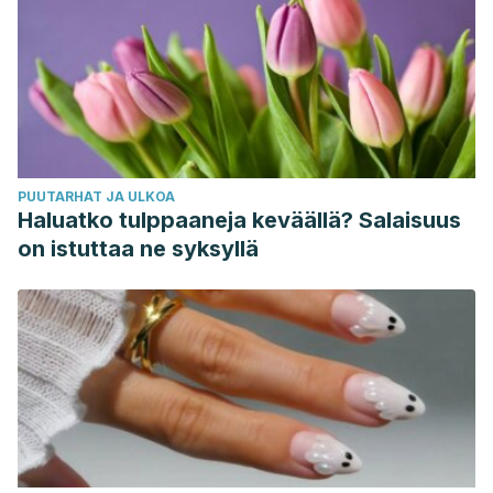
PUUTARHAT JA ULKOA
Haluatko tulppaaneja keväällä? Salaisuus
on istuttaa ne syksyllä