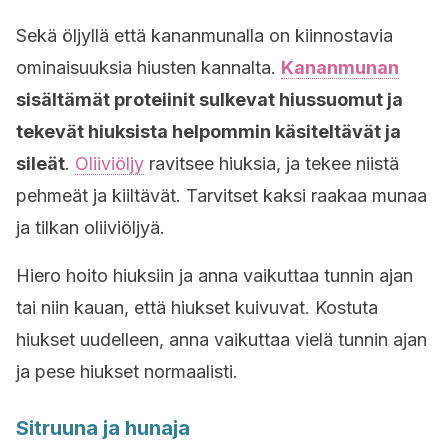
Sekä öljyllä että kananmunalla on kiinnostavia
ominaisuuksia hiusten kannalta.
Kananmunan
sisältämät proteiinit sulkevat hiussuomut ja
tekevät hiuksista helpommin käsiteltävät ja
sileät
.
Oliiviöljy
ravitsee hiuksia, ja tekee niistä
pehmeät ja kiiltävät. Tarvitset kaksi raakaa munaa
ja tilkan oliiviöljyä.
Hiero hoito hiuksiin ja anna vaikuttaa tunnin ajan
tai niin kauan, että hiukset kuivuvat. Kostuta
hiukset uudelleen, anna vaikuttaa vielä tunnin ajan
ja pese hiukset normaalisti.
Sitruuna ja hunaja