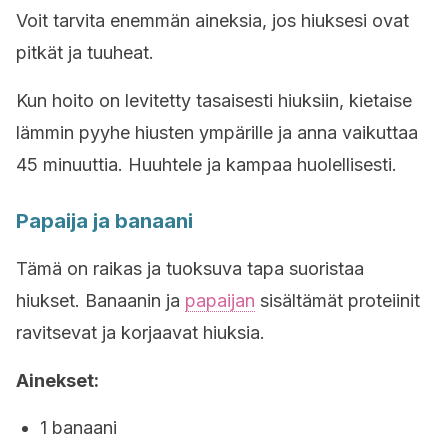
Voit tarvita enemmän aineksia, jos hiuksesi ovat
pitkät ja tuuheat.
Kun hoito on levitetty tasaisesti hiuksiin, kietaise
lämmin pyyhe hiusten ympärille ja anna vaikuttaa
45 minuuttia. Huuhtele ja kampaa huolellisesti.
Papaija ja banaani
Tämä on raikas ja tuoksuva tapa suoristaa
hiukset. Banaanin ja
papaijan
sisältämät proteiinit
ravitsevat ja korjaavat hiuksia.
Ainekset:
1 banaani