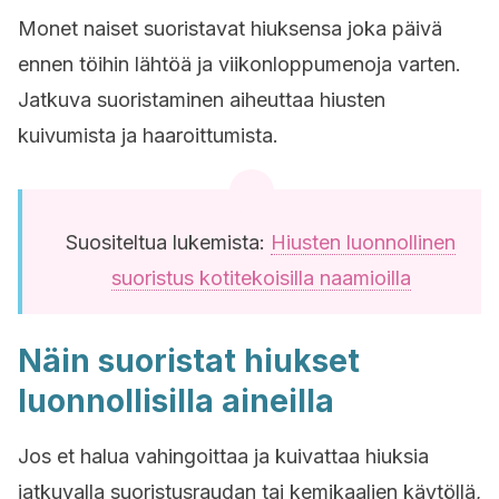
Monet naiset suoristavat hiuksensa joka päivä
ennen töihin lähtöä ja viikonloppumenoja varten.
Jatkuva suoristaminen aiheuttaa hiusten
kuivumista ja haaroittumista.
Suositeltua lukemista:
Hiusten luonnollinen
suoristus kotitekoisilla naamioilla
Näin suoristat hiukset
luonnollisilla aineilla
Jos et halua vahingoittaa ja kuivattaa hiuksia
jatkuvalla suoristusraudan tai kemikaalien käytöllä,