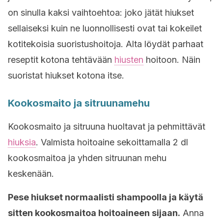
on sinulla kaksi vaihtoehtoa: joko jätät hiukset
sellaiseksi kuin ne luonnollisesti ovat tai kokeilet
kotitekoisia suoristushoitoja. Alta löydät parhaat
reseptit kotona tehtävään
hiusten
hoitoon. Näin
suoristat hiukset kotona itse.
Kookosmaito ja sitruunamehu
Kookosmaito ja sitruuna huoltavat ja pehmittävät
hiuksia
. Valmista hoitoaine sekoittamalla 2 dl
kookosmaitoa ja yhden sitruunan mehu
keskenään.
Pese hiukset normaalisti shampoolla ja käytä
sitten kookosmaitoa hoitoaineen sijaan.
Anna