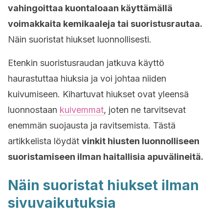
vahingoittaa kuontaloaan käyttämällä
voimakkaita kemikaaleja tai suoristusrautaa.
Näin suoristat hiukset luonnollisesti.
Etenkin suoristusraudan jatkuva käyttö
haurastuttaa hiuksia ja voi johtaa niiden
kuivumiseen. Kihartuvat hiukset ovat yleensä
luonnostaan
kuivemmat
, joten ne tarvitsevat
enemmän suojausta ja ravitsemista. Tästä
artikkelista löydät
vinkit hiusten luonnolliseen
suoristamiseen ilman haitallisia apuvälineitä.
Näin suoristat hiukset ilman
sivuvaikutuksia