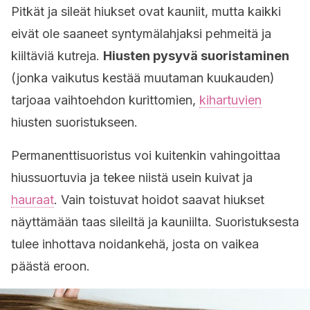
Pitkät ja sileät hiukset ovat kauniit, mutta kaikki
eivät ole saaneet syntymälahjaksi pehmeitä ja
kiiltäviä kutreja.
Hiusten pysyvä suoristaminen
(jonka vaikutus kestää muutaman kuukauden)
tarjoaa vaihtoehdon kurittomien,
kihartuvien
hiusten suoristukseen.
Permanenttisuoristus voi kuitenkin vahingoittaa
hiussuortuvia ja tekee niistä usein kuivat ja
hauraat
. Vain toistuvat hoidot saavat hiukset
näyttämään taas sileiltä ja kauniilta. Suoristuksesta
tulee inhottava noidankehä, josta on vaikea
päästä eroon.