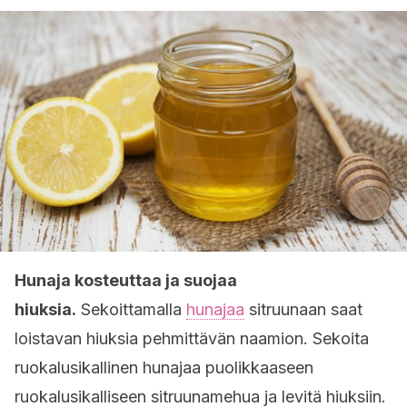
Hunaja kosteuttaa ja suojaa
hiuksia.
Sekoittamalla
hunajaa
sitruunaan saat
loistavan hiuksia pehmittävän naamion. Sekoita
ruokalusikallinen hunajaa puolikkaaseen
ruokalusikalliseen sitruunamehua ja levitä hiuksiin.