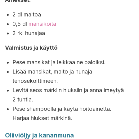
2 dl maitoa
0,5 dl
mansikoita
2 rkl hunajaa
Valmistus ja käyttö
Pese mansikat ja leikkaa ne paloiksi.
Lisää mansikat, maito ja hunaja
tehosekoittimeen.
Levitä seos märkiin hiuksiin ja anna imeytyä
2 tuntia.
Pese shampoolla ja käytä hoitoainetta.
Harjaa hiukset märkinä.
Oliiviöljy ja kananmuna