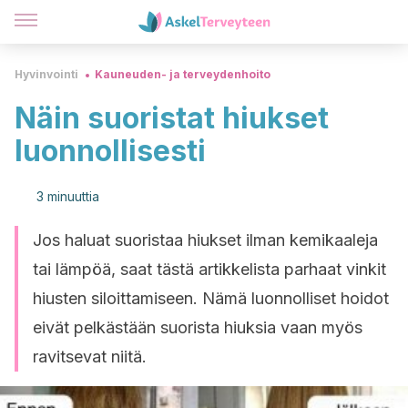
Hyvinvointi
Kauneuden- ja terveydenhoito
Näin suoristat hiukset
luonnollisesti
3 minuuttia
Jos haluat suoristaa hiukset ilman kemikaaleja
tai lämpöä, saat tästä artikkelista parhaat vinkit
hiusten siloittamiseen. Nämä luonnolliset hoidot
eivät pelkästään suorista hiuksia vaan myös
ravitsevat niitä.