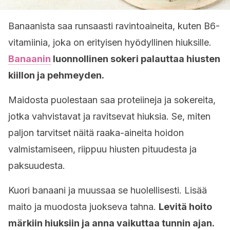
Banaanista saa runsaasti ravintoaineita, kuten B6-
vitamiinia, joka on erityisen hyödyllinen hiuksille.
Banaanin
luonnollinen sokeri palauttaa hiusten
kiillon ja pehmeyden.
Maidosta puolestaan saa proteiineja ja sokereita,
jotka vahvistavat ja ravitsevat hiuksia. Se, miten
paljon tarvitset näitä raaka-aineita hoidon
valmistamiseen, riippuu hiusten pituudesta ja
paksuudesta.
Kuori banaani ja muussaa se huolellisesti. Lisää
maito ja muodosta juokseva tahna.
Levitä hoito
märkiin hiuksiin ja anna vaikuttaa tunnin ajan.