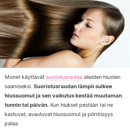
Monet käyttävät
suoristusrautaa
sileiden hiusten
saamiseksi.
Suoristusraudan lämpö sulkee
hiussuomut ja sen vaikutus kestää muutaman
tunnin tai päivän.
Kun hiukset pestään tai ne
kastuvat, avautuvat hiussuomut ja pörröisyys
palaa.