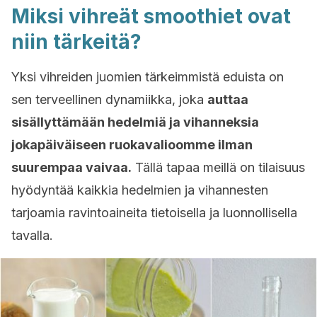
Miksi vihreät smoothiet ovat
niin tärkeitä?
Yksi vihreiden juomien tärkeimmistä eduista on
sen terveellinen dynamiikka, joka
auttaa
sisällyttämään hedelmiä ja vihanneksia
jokapäiväiseen ruokavalioomme ilman
suurempaa vaivaa.
Tällä tapaa meillä on tilaisuus
hyödyntää kaikkia hedelmien ja vihannesten
tarjoamia ravintoaineita tietoisella ja luonnollisella
tavalla.