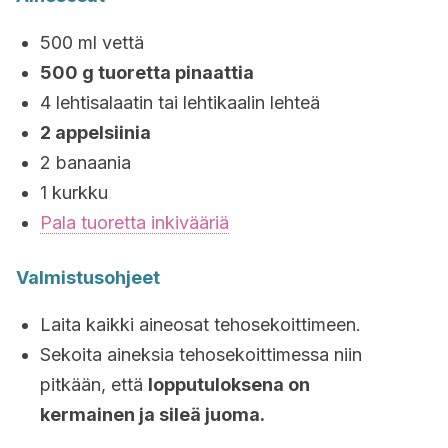
500 ml vettä
500 g tuoretta pinaattia
4 lehtisalaatin tai lehtikaalin lehteä
2 appelsiinia
2 banaania
1 kurkku
Pala tuoretta inkivääriä
Valmistusohjeet
Laita kaikki aineosat tehosekoittimeen.
Sekoita aineksia tehosekoittimessa niin
pitkään, että
lopputuloksena on
kermainen ja sileä juoma.