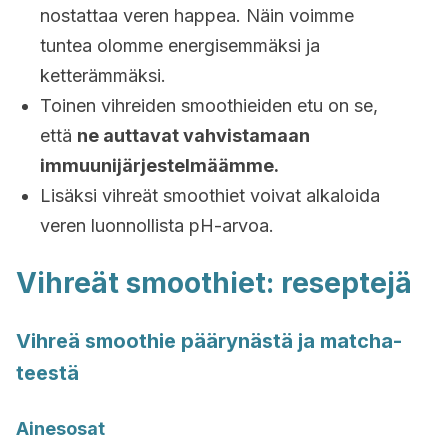
nostattaa veren happea. Näin voimme
tuntea olomme energisemmäksi ja
ketterämmäksi.
Toinen vihreiden smoothieiden etu on se,
että
ne auttavat vahvistamaan
immuunijärjestelmäämme.
Lisäksi vihreät smoothiet voivat alkaloida
veren luonnollista pH-arvoa.
Vihreät smoothiet: reseptejä
Vihreä smoothie päärynästä ja matcha-
teestä
Ainesosat