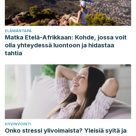
ELÄMÄNTAPA
Matka Etelä-Afrikkaan: Kohde, jossa voit
olla yhteydessä luontoon ja hidastaa
tahtia
HYVINVOINTI
Onko stressi ylivoimaista? Yleisiä syitä ja