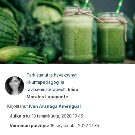
Tarkistanut ja hyväksynyt:
liikuntapedagogi ja
ravitsemusterapeutti
Elisa
Morales Lupayante
Kirjoittanut
Ivan Aranaga Amengual
Julkaistu
:
13 tammikuuta, 2020 19:45
Viimeisin päivitys:
16 syyskuuta, 2022 17:35