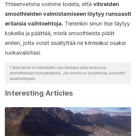
Yhteenvetona voimme todeta, että
vihreiden
smoothieiden valmistamiseen löytyy runsaasti
erilaisia vaihtoehtoja.
Tietenkin sinun itse täytyy
kokeilla ja päättää, mistä smoothieista pidät
eniten, jotta voisit sisällyttää ne kiinteäksi osaksi
ruokavaliotasi.
Tämä teksti on tarkoitettu vain tiedoksi eikä se korvaa
ammattilaisen konsultaatiota. Jos sinulla on kysyttävää, konsultoi
asiantuntijaasi.
Interesting Articles