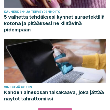
KAUNEUDEN- JA TERVEYDENHOITO
5 vaihetta tehdäksesi kynnet auraefektillä
kotona ja pitääksesi ne kiiltävinä
pidempään
VINKKEJÄ KOTIIN
Kahden ainesosan taikakaava, joka jättää
näytöt tahrattomiksi