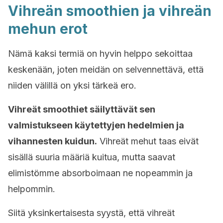
Vihreän smoothien ja vihreän
mehun erot
Nämä kaksi termiä on hyvin helppo sekoittaa
keskenään, joten meidän on selvennettävä, että
niiden välillä on yksi tärkeä ero.
Vihreät smoothiet säilyttävät sen
valmistukseen käytettyjen hedelmien ja
vihannesten kuidun.
Vihreät mehut taas eivät
sisällä suuria määriä kuitua, mutta saavat
elimistömme absorboimaan ne nopeammin ja
helpommin.
Siitä yksinkertaisesta syystä, että vihreät