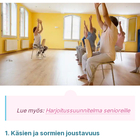
Lue myös:
Harjoitussuunnitelma senioreille
1. Käsien ja sormien joustavuus