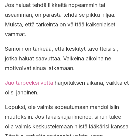
Jos haluat tehdä liikkeitä nopeammin tai
useamman, on parasta tehdä se pikku hiljaa.
Muista, että tärkeintä on välttää kaikenlaiset
vammat.
Samoin on tärkeää, että keskityt tavoitteisiisi,
jotka haluat saavuttaa. Vaikeina aikoina ne
motivoivat sinua jatkamaan.
Juo tarpeeksi vettä
harjoituksen aikana, vaikka et
olisi janoinen.
Lopuksi, ole valmis sopeutumaan mahdollisiin
muutoksiin. Jos takaiskuja ilmenee, sinun tulee
olla valmis keskustelemaan niistä lääkärisi kanssa.