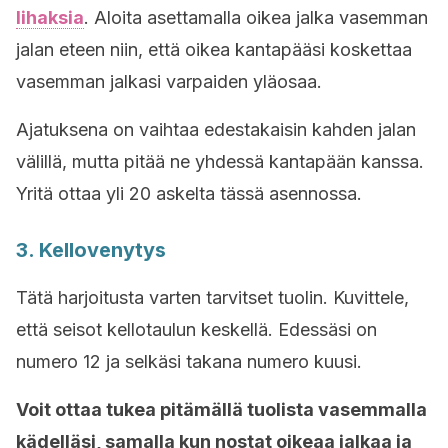
lihaksia
. Aloita asettamalla oikea jalka vasemman
jalan eteen niin, että oikea kantapääsi koskettaa
vasemman jalkasi varpaiden yläosaa.
Ajatuksena on vaihtaa edestakaisin kahden jalan
välillä, mutta pitää ne yhdessä kantapään kanssa.
Yritä ottaa yli 20 askelta tässä asennossa.
3. Kellovenytys
Tätä harjoitusta varten tarvitset tuolin. Kuvittele,
että seisot kellotaulun keskellä. Edessäsi on
numero 12 ja selkäsi takana numero kuusi.
Voit ottaa tukea pitämällä tuolista vasemmalla
kädelläsi, samalla kun nostat oikeaa jalkaa ja