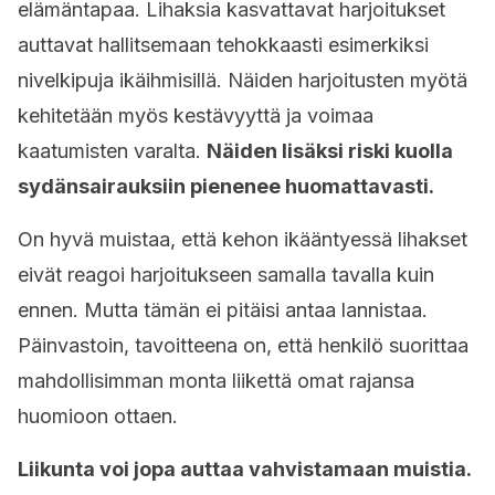
elämäntapaa. Lihaksia kasvattavat harjoitukset
auttavat hallitsemaan tehokkaasti esimerkiksi
nivelkipuja ikäihmisillä. Näiden harjoitusten myötä
kehitetään myös kestävyyttä ja voimaa
kaatumisten varalta.
Näiden lisäksi riski kuolla
sydänsairauksiin pienenee huomattavasti.
On hyvä muistaa, että kehon ikääntyessä lihakset
eivät reagoi harjoitukseen samalla tavalla kuin
ennen. Mutta tämän ei pitäisi antaa lannistaa.
Päinvastoin, tavoitteena on, että henkilö suorittaa
mahdollisimman monta liikettä omat rajansa
huomioon ottaen.
Liikunta voi jopa auttaa vahvistamaan muistia.