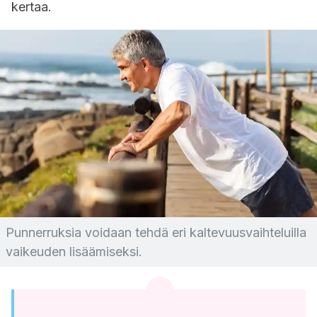
kertaa.
Punnerruksia voidaan tehdä eri kaltevuusvaihteluilla
vaikeuden lisäämiseksi.