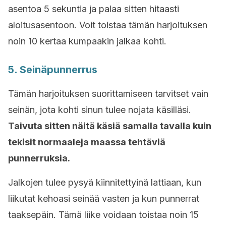
asentoa 5 sekuntia ja palaa sitten hitaasti
aloitusasentoon. Voit toistaa tämän harjoituksen
noin 10 kertaa kumpaakin jalkaa kohti.
5. Seinäpunnerrus
Tämän harjoituksen suorittamiseen tarvitset vain
seinän, jota kohti sinun tulee nojata käsilläsi.
Taivuta sitten näitä käsiä samalla tavalla kuin
tekisit normaaleja maassa tehtäviä
punnerruksia.
Jalkojen tulee pysyä kiinnitettyinä lattiaan, kun
liikutat kehoasi seinää vasten ja kun punnerrat
taaksepäin. Tämä liike voidaan toistaa noin 15