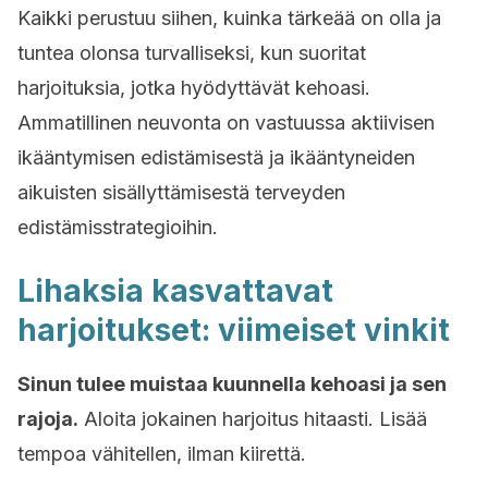
Kaikki perustuu siihen, kuinka tärkeää on olla ja
tuntea olonsa turvalliseksi, kun suoritat
harjoituksia, jotka hyödyttävät kehoasi.
Ammatillinen neuvonta on vastuussa aktiivisen
ikääntymisen edistämisestä ja ikääntyneiden
aikuisten sisällyttämisestä terveyden
edistämisstrategioihin.
Lihaksia kasvattavat
harjoitukset: viimeiset vinkit
Sinun tulee muistaa kuunnella kehoasi ja sen
rajoja.
Aloita jokainen harjoitus hitaasti. Lisää
tempoa vähitellen, ilman kiirettä.