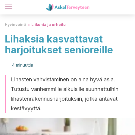
Hyvinvointi
Liikunta ja urheilu
Lihaksia kasvattavat
harjoitukset senioreille
4 minuuttia
Lihasten vahvistaminen on aina hyvä asia.
Tutustu vanhemmille aikuisille suunnattuihin
lihastenrakennusharjoituksiin, jotka antavat
kestävyyttä.