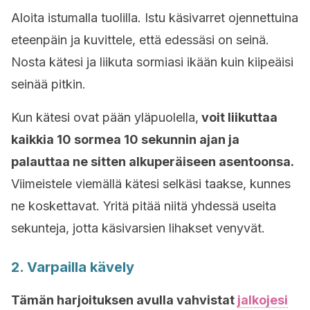
Aloita istumalla tuolilla. Istu käsivarret ojennettuina
eteenpäin ja kuvittele, että edessäsi on seinä.
Nosta kätesi ja liikuta sormiasi ikään kuin kiipeäisi
seinää pitkin.
Kun kätesi ovat pään yläpuolella,
voit liikuttaa
kaikkia 10 sormea ​​10 sekunnin ajan ja
palauttaa ne sitten alkuperäiseen asentoonsa.
Viimeistele viemällä kätesi selkäsi taakse, kunnes
ne koskettavat. Yritä pitää niitä yhdessä useita
sekunteja, jotta käsivarsien lihakset venyvät.
2. Varpailla kävely
Tämän harjoituksen avulla vahvistat
jalkojesi