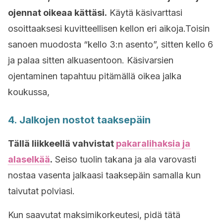
ojennat oikeaa kättäsi.
Käytä käsivarttasi
osoittaaksesi kuvitteellisen kellon eri aikoja.Toisin
sanoen muodosta “kello 3:n asento”, sitten kello 6
ja palaa sitten alkuasentoon. Käsivarsien
ojentaminen tapahtuu pitämällä oikea jalka
koukussa,
4. Jalkojen nostot taaksepäin
Tällä liikkeellä vahvistat
pakaralihaksia ja
alaselkää
.
Seiso tuolin takana ja ala varovasti
nostaa vasenta jalkaasi taaksepäin samalla kun
taivutat polviasi.
Kun saavutat maksimikorkeutesi, pidä tätä