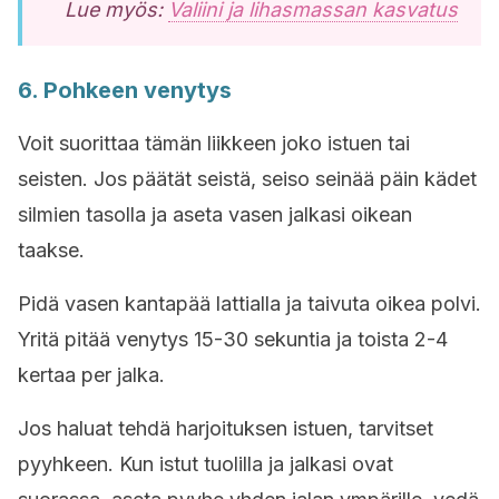
Lue myös:
Valiini ja lihasmassan kasvatus
6. Pohkeen venytys
Voit suorittaa tämän liikkeen joko istuen tai
seisten. Jos päätät seistä, seiso seinää päin kädet
silmien tasolla ja aseta vasen jalkasi oikean
taakse.
Pidä vasen kantapää lattialla ja taivuta oikea polvi.
Yritä pitää venytys 15-30 sekuntia ja toista 2-4
kertaa per jalka.
Jos haluat tehdä harjoituksen istuen, tarvitset
pyyhkeen. Kun istut tuolilla ja jalkasi ovat