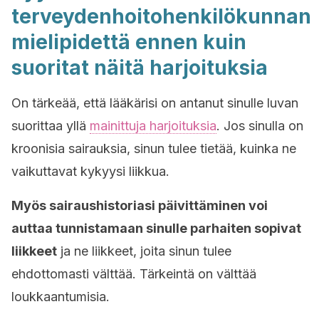
terveydenhoitohenkilökunnan
mielipidettä ennen kuin
suoritat näitä harjoituksia
On tärkeää, että lääkärisi on antanut sinulle luvan
suorittaa yllä
mainittuja harjoituksia
. Jos sinulla on
kroonisia sairauksia, sinun tulee tietää, kuinka ne
vaikuttavat kykyysi liikkua.
Myös sairaushistoriasi päivittäminen voi
auttaa tunnistamaan sinulle parhaiten sopivat
liikkeet
ja ne liikkeet, joita sinun tulee
ehdottomasti välttää. Tärkeintä on välttää
loukkaantumisia.