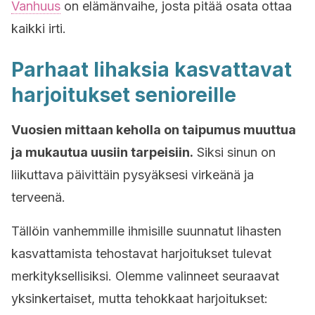
Vanhuus
on elämänvaihe, josta pitää osata ottaa
kaikki irti.
Parhaat lihaksia kasvattavat
harjoitukset senioreille
Vuosien mittaan keholla on taipumus muuttua
ja mukautua uusiin tarpeisiin.
Siksi sinun on
liikuttava päivittäin pysyäksesi virkeänä ja
terveenä.
Tällöin vanhemmille ihmisille suunnatut lihasten
kasvattamista tehostavat harjoitukset tulevat
merkityksellisiksi. Olemme valinneet seuraavat
yksinkertaiset, mutta tehokkaat harjoitukset: