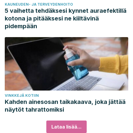
KAUNEUDEN- JA TERVEYDENHOITO
5 vaihetta tehdäksesi kynnet auraefektillä
kotona ja pitääksesi ne kiiltävinä
pidempään
VINKKEJÄ KOTIIN
Kahden ainesosan taikakaava, joka jättää
näytöt tahrattomiksi
Lataa lisää...