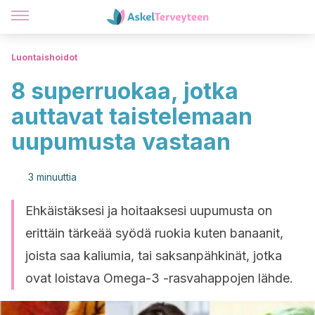
Luontaishoidot
8 superruokaa, jotka
auttavat taistelemaan
uupumusta vastaan
3 minuuttia
Ehkäistäksesi ja hoitaaksesi uupumusta on
erittäin tärkeää syödä ruokia kuten banaanit,
joista saa kaliumia, tai saksanpähkinät, jotka
ovat loistava Omega-3 -rasvahappojen lähde.