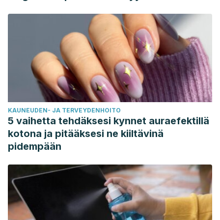
KAUNEUDEN- JA TERVEYDENHOITO
5 vaihetta tehdäksesi kynnet auraefektillä
kotona ja pitääksesi ne kiiltävinä
pidempään