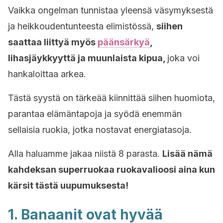
Vaikka ongelman tunnistaa yleensä väsymyksestä
ja heikkoudentunteesta elimistössä,
siihen
saattaa liittyä myös
päänsärkyä
,
lihasjäykkyyttä ja muunlaista kipua,
joka voi
hankaloittaa arkea.
Tästä syystä on tärkeää kiinnittää siihen huomiota,
parantaa elämäntapoja ja syödä enemmän
sellaisia ruokia, jotka nostavat energiatasoja.
Alla haluamme jakaa niistä 8 parasta.
Lisää nämä
kahdeksan superruokaa ruokavalioosi aina kun
kärsit tästä uupumuksesta!
1. Banaanit ovat hyvää