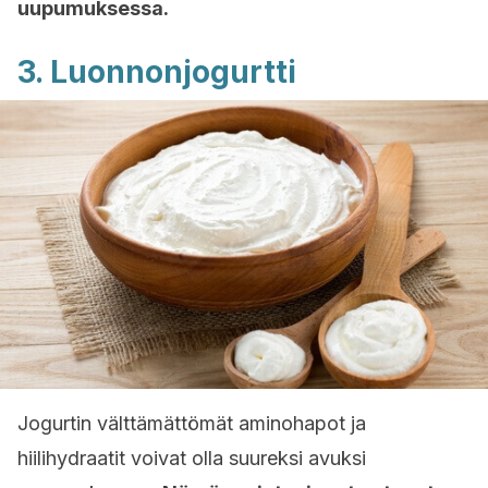
uupumuksessa.
3. Luonnonjogurtti
Jogurtin välttämättömät aminohapot ja
hiilihydraatit voivat olla suureksi avuksi