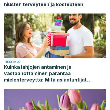
hiusten terveyteen ja kosteuteen
TIESITKÖ?
Kuinka lahjojen antaminen ja
vastaanottaminen parantaa
mielenterveyttä: Mitä asiantuntijat
sanovat