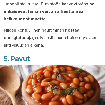
luonnollista kuitua. Elimistöön imeydyttyään
ne
ehkäisevät tämän vaivan aiheuttamaa
heikkoudentunnetta.
Niiden kohtuullinen nauttiminen
nostaa
energiatasoja,
erityisesti suuritehoisen fyysisen
aktiivisuuden aikana.
5. Pavut