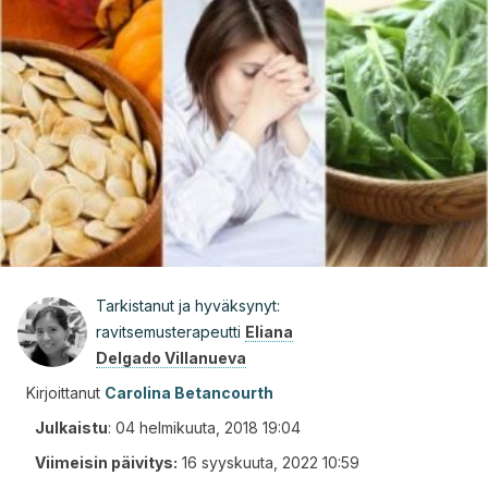
Tarkistanut ja hyväksynyt:
ravitsemusterapeutti
Eliana
Delgado Villanueva
Kirjoittanut
Carolina Betancourth
Julkaistu
:
04 helmikuuta, 2018 19:04
Viimeisin päivitys:
16 syyskuuta, 2022 10:59