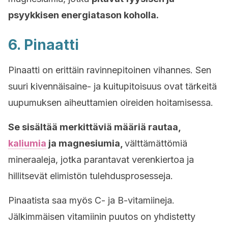
psyykkisen energiatason koholla.
6. Pinaatti
Pinaatti on erittäin ravinnepitoinen vihannes. Sen
suuri kivennäisaine- ja kuitupitoisuus ovat tärkeitä
uupumuksen aiheuttamien oireiden hoitamisessa.
Se sisältää merkittäviä määriä rautaa,
kaliumia
ja magnesiumia,
välttämättömiä
mineraaleja, jotka parantavat verenkiertoa ja
hillitsevät elimistön tulehdusprosesseja.
Pinaatista saa myös C- ja B-vitamiineja.
Jälkimmäisen vitamiinin puutos on yhdistetty