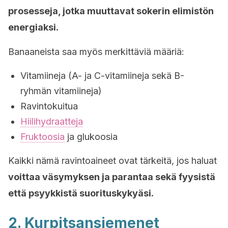
prosesseja, jotka muuttavat sokerin elimistön
energiaksi.
Banaaneista saa myös merkittäviä määriä:
Vitamiineja (A- ja C-vitamiineja sekä B-
ryhmän vitamiineja)
Ravintokuitua
Hiilihydraatteja
Fruktoosia
ja glukoosia
Kaikki nämä ravintoaineet ovat tärkeitä, jos haluat
voittaa väsymyksen ja parantaa sekä fyysistä
että psyykkistä suorituskykyäsi.
2. Kurpitsansiemenet