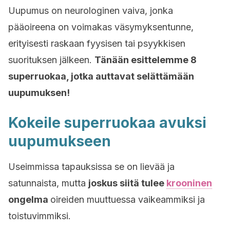
Uupumus on neurologinen vaiva, jonka
pääoireena on voimakas väsymyksentunne,
erityisesti raskaan fyysisen tai psyykkisen
suorituksen jälkeen.
Tänään esittelemme 8
superruokaa, jotka auttavat selättämään
uupumuksen!
Kokeile superruokaa avuksi
uupumukseen
Useimmissa tapauksissa se on lievää ja
satunnaista, mutta
joskus siitä tulee
krooninen
ongelma
oireiden muuttuessa vaikeammiksi ja
toistuvimmiksi.