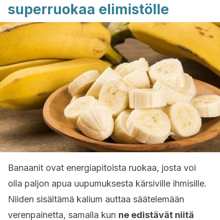
superruokaa elimistölle
Banaanit ovat energiapitoista ruokaa, josta voi
olla paljon apua uupumuksesta kärsiville ihmisille.
Niiden sisältämä kalium auttaa säätelemään
verenpainetta, samalla kun
ne edistävät niitä