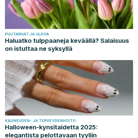
PUUTARHAT JA ULKOA
Haluatko tulppaaneja keväällä? Salaisuus
on istuttaa ne syksyllä
KAUNEUDEN- JA TERVEYDENHOITO
Halloween-kynsitaidetta 2025:
elegantista pelottavaan tyyliin