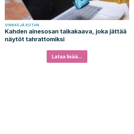
VINKKEJÄ KOTIIN
Kahden ainesosan taikakaava, joka jättää
näytöt tahrattomiksi
Lataa lisää...