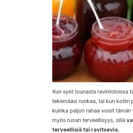
Kun syöt lounasta ravintoloissa tai
tekemääsi ruokaa, tai kun kotiin p
kuinka paljon rahaa voisit tämän
myös ruoan terveellisyys, sillä
va
terveellisiä tai ravitsevia.