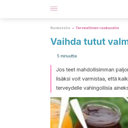
Ruokavalio
Terveellinen ruokavalio
Vaihda tutut valm
5 minuuttia
Jos teet mahdollisimman paljon
lisäksi voit varmistaa, että kai
terveydelle vahingollisia aineks