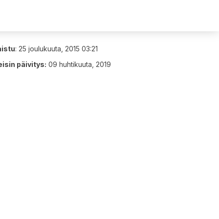
aistu
:
25 joulukuuta, 2015 03:21
isin päivitys:
09 huhtikuuta, 2019
8