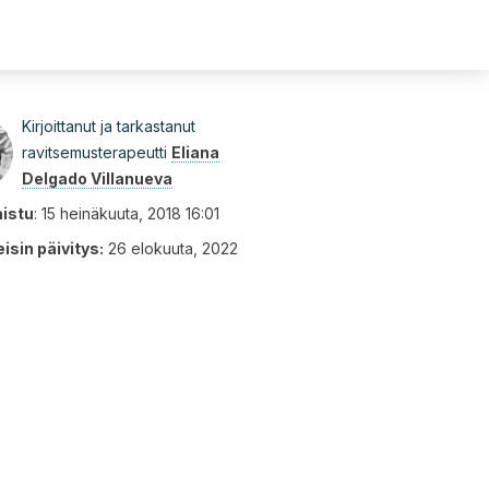
Kirjoittanut ja tarkastanut
ravitsemusterapeutti
Eliana
Delgado Villanueva
aistu
:
15 heinäkuuta, 2018 16:01
isin päivitys:
26 elokuuta, 2022