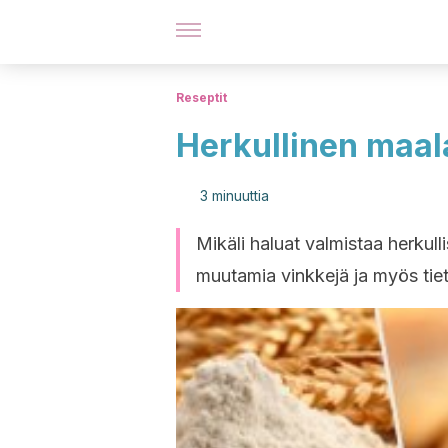
Reseptit
Herkullinen maal
3 minuuttia
Mikäli haluat valmistaa herkull
muutamia vinkkejä ja myös tiet