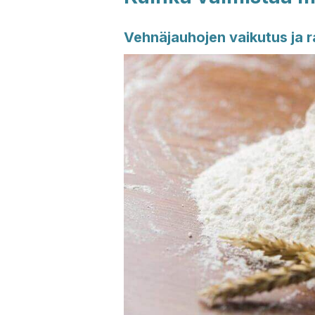
Vehnäjauhojen vaikutus ja r