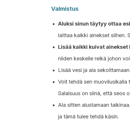
Valmistus
Aluksi sinun täytyy ottaa esi
laittaa kaikki ainekset siihen.
Lisää kaikki kuivat ainekset
niiden keskelle reikä johon vo
Lisää vesi ja ala sekoittamaan
Voit tehdä sen muovilusikalla
Salaisuus on siinä, että seos o
Ala sitten alustamaan taikinaa
ja tämä tulee tehdä käsin.