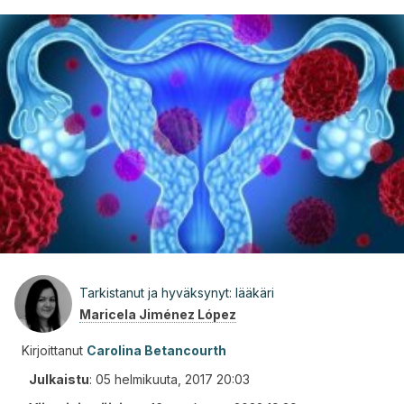
Tarkistanut ja hyväksynyt: lääkäri
Maricela Jiménez López
Kirjoittanut
Carolina Betancourth
Julkaistu
:
05 helmikuuta, 2017 20:03