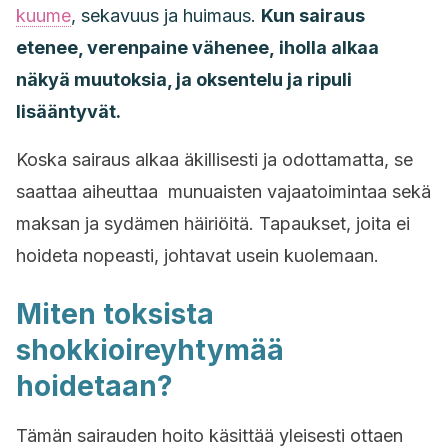
kuume
, sekavuus ja huimaus.
Kun sairaus
etenee, verenpaine vähenee, iholla alkaa
näkyä muutoksia, ja oksentelu ja ripuli
lisääntyvät.
Koska sairaus alkaa äkillisesti ja odottamatta, se
saattaa aiheuttaa munuaisten vajaatoimintaa sekä
maksan ja sydämen häiriöitä. Tapaukset, joita ei
hoideta nopeasti, johtavat usein kuolemaan.
Miten toksista
shokkioireyhtymää
hoidetaan?
Tämän sairauden hoito käsittää yleisesti ottaen