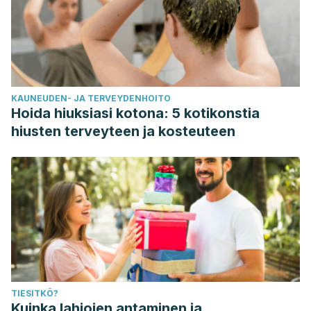
KAUNEUDEN- JA TERVEYDENHOITO
Hoida hiuksiasi kotona: 5 kotikonstia
hiusten terveyteen ja kosteuteen
TIESITKÖ?
Kuinka lahjojen antaminen ja