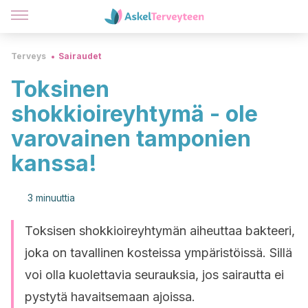
Terveys
Sairaudet
Toksinen
shokkioireyhtymä - ole
varovainen tamponien
kanssa!
3 minuuttia
Toksisen shokkioireyhtymän aiheuttaa bakteeri,
joka on tavallinen kosteissa ympäristöissä. Sillä
voi olla kuolettavia seurauksia, jos sairautta ei
pystytä havaitsemaan ajoissa.