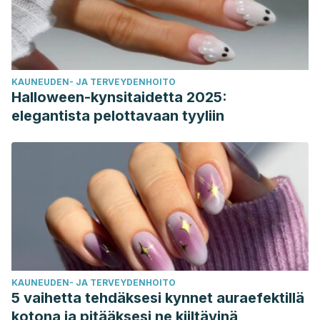
KAUNEUDEN- JA TERVEYDENHOITO
Halloween-kynsitaidetta 2025:
elegantista pelottavaan tyyliin
KAUNEUDEN- JA TERVEYDENHOITO
5 vaihetta tehdäksesi kynnet auraefektillä
kotona ja pitääksesi ne kiiltävinä