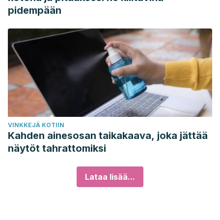
pidempään
VINKKEJÄ KOTIIN
Kahden ainesosan taikakaava, joka jättää
näytöt tahrattomiksi
Lataa lisää...