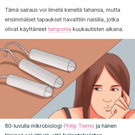
Tämä sairaus voi ilmetä kenellä tahansa, mutta
ensimmäiset tapaukset havaittiin naisilla, jotka
olivat käyttäneet
tamponia
kuukautisten aikana.
80-luvulla mikrobiologi
Philip Tierno
ja hänen