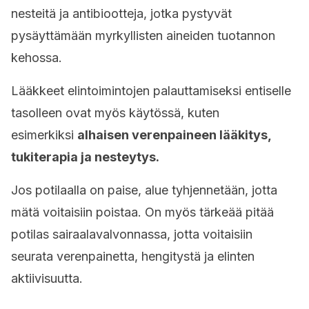
nesteitä ja antibiootteja, jotka pystyvät
pysäyttämään myrkyllisten aineiden tuotannon
kehossa.
Lääkkeet elintoimintojen palauttamiseksi entiselle
tasolleen ovat myös käytössä, kuten
esimerkiksi
alhaisen verenpaineen lääkitys,
tukiterapia ja nesteytys.
Jos potilaalla on paise, alue tyhjennetään, jotta
mätä voitaisiin poistaa. On myös tärkeää pitää
potilas sairaalavalvonnassa, jotta voitaisiin
seurata verenpainetta, hengitystä ja elinten
aktiivisuutta.