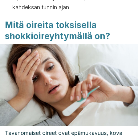
kahdeksan tunnin ajan
Mitä oireita toksisella
shokkioireyhtymällä on?
Tavanomaiset oireet ovat epämukavuus, kova