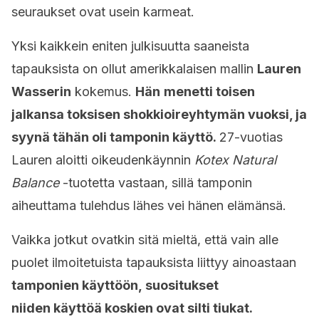
seuraukset ovat usein karmeat.
Yksi kaikkein eniten julkisuutta saaneista
tapauksista on ollut amerikkalaisen mallin
Lauren
Wasserin
kokemus.
Hän
menetti toisen
jalkansa toksisen shokkioireyhtymän vuoksi, ja
syynä tähän oli tamponin käyttö.
27-vuotias
Lauren aloitti oikeudenkäynnin
Kotex Natural
Balance
-tuotetta vastaan, sillä tamponin
aiheuttama tulehdus lähes vei hänen elämänsä.
Vaikka jotkut ovatkin sitä mieltä, että vain alle
puolet ilmoitetuista tapauksista liittyy ainoastaan
tamponien käyttöön, suositukset
niiden käyttöä koskien ovat silti tiukat.