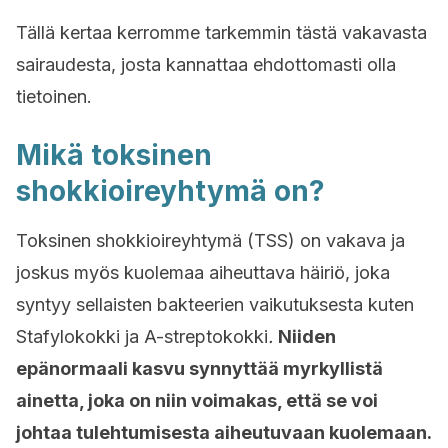
Tällä kertaa kerromme tarkemmin tästä vakavasta
sairaudesta, josta kannattaa ehdottomasti olla
tietoinen.
Mikä toksinen
shokkioireyhtymä on?
Toksinen shokkioireyhtymä (TSS) on vakava ja
joskus myös kuolemaa aiheuttava häiriö, joka
syntyy sellaisten bakteerien vaikutuksesta kuten
Stafylokokki ja A-streptokokki
.
Niiden
epänormaali kasvu synnyttää myrkyllistä
ainetta, joka on niin voimakas, että se voi
johtaa tulehtumisesta aiheutuvaan kuolemaan.