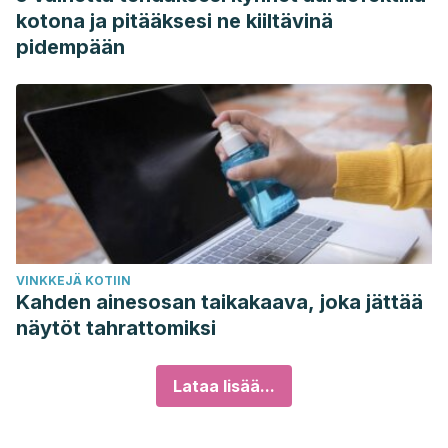
kotona ja pitääksesi ne kiiltävinä
pidempään
VINKKEJÄ KOTIIN
Kahden ainesosan taikakaava, joka jättää
näytöt tahrattomiksi
Lataa lisää...