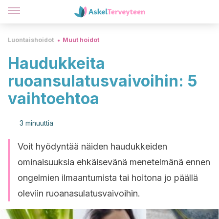
Luontaishoidot
Muut hoidot
Haudukkeita
ruoansulatusvaivoihin: 5
vaihtoehtoa
3 minuuttia
Voit hyödyntää näiden haudukkeiden
ominaisuuksia ehkäisevänä menetelmänä ennen
ongelmien ilmaantumista tai hoitona jo päällä
oleviin ruoanasulatusvaivoihin.