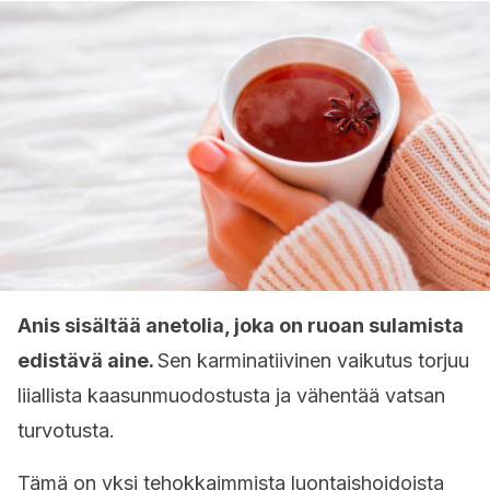
Anis sisältää anetolia, joka on ruoan sulamista
edistävä aine.
Sen karminatiivinen vaikutus torjuu
liiallista kaasunmuodostusta ja vähentää vatsan
turvotusta.
Tämä on yksi tehokkaimmista luontaishoidoista