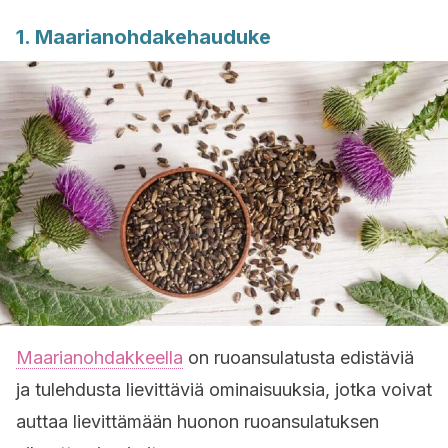
1. Maarianohdakehauduke
Maarianohdakkeella
on ruoansulatusta edistäviä
ja tulehdusta lievittäviä ominaisuuksia, jotka voivat
auttaa lievittämään huonon ruoansulatuksen