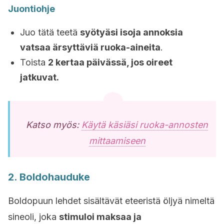
Juontiohje
Juo tätä teetä
syötyäsi isoja annoksia
vatsaa ärsyttäviä ruoka-aineita
.
Toista
2 kertaa päivässä, jos oireet
jatkuvat.
Katso myös:
Käytä käsiäsi ruoka-annosten
mittaamiseen
2. Boldohauduke
Boldopuun lehdet sisältävät eteeristä öljyä nimeltä
sineoli, joka
stimuloi maksaa ja