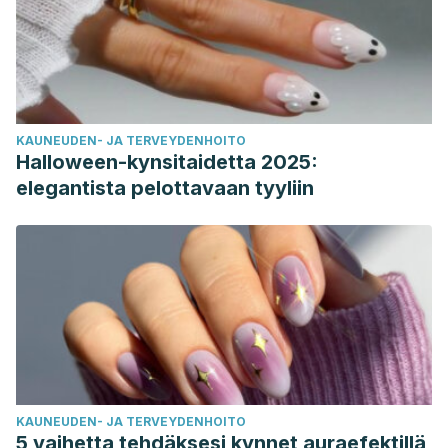
KAUNEUDEN- JA TERVEYDENHOITO
Halloween-kynsitaidetta 2025:
elegantista pelottavaan tyyliin
KAUNEUDEN- JA TERVEYDENHOITO
5 vaihetta tehdäksesi kynnet auraefektillä