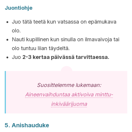
Juontiohje
Juo tätä teetä kun vatsassa on epämukava
olo.
Nauti kupillinen kun sinulla on ilmavaivoja tai
olo tuntuu liian täydeltä.
Juo
2-3 kertaa päivässä tarvittaessa.
Suosittelemme lukemaan:
Aineenvaihduntaa aktivoiva minttu-
inkiväärijuoma
5. Anishauduke