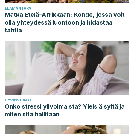
ELÄMÄNTAPA
Matka Etelä-Afrikkaan: Kohde, jossa voit
olla yhteydessä luontoon ja hidastaa
tahtia
HYVINVOINTI
Onko stressi ylivoimaista? Yleisiä syitä ja
miten sitä hallitaan