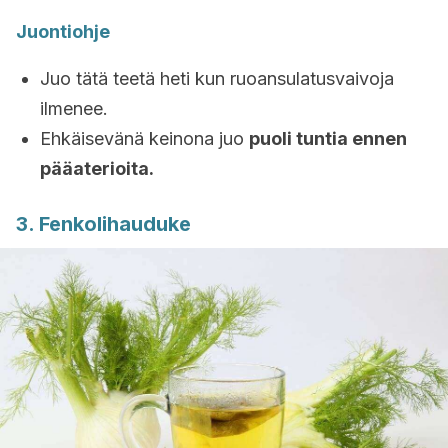
Juontiohje
Juo tätä teetä heti kun ruoansulatusvaivoja
ilmenee.
Ehkäisevänä keinona juo
puoli tuntia ennen
pääaterioita.
3. Fenkolihauduke