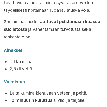
lievittävistä aineista, mistä syystä se soveltuu
täydellisesti hoitamaan ruoansulatusvaivoja.
Sen ominaisuudet
auttavat poistamaan kaasua
suolistosta
ja vähentämään turvotusta sekä
raskasta oloa.
Ainekset
1 tl kuminaa
2,5 dl vettä
Valmistus
Laita kumina kiehuvaan veteen ja peitä.
10 minuutin kuluttua
siivilöi ja tarjoile.