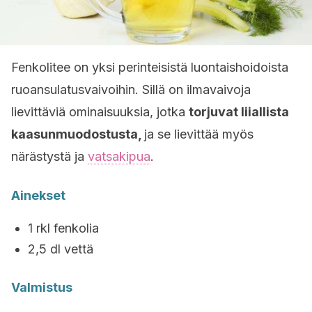
Fenkolitee on yksi perinteisistä luontaishoidoista
ruoansulatusvaivoihin. Sillä on ilmavaivoja
lievittäviä ominaisuuksia, jotka
torjuvat liiallista
kaasunmuodostusta,
ja se lievittää myös
närästystä ja
vatsakipua
.
Ainekset
1 rkl fenkolia
2,5 dl vettä
Valmistus