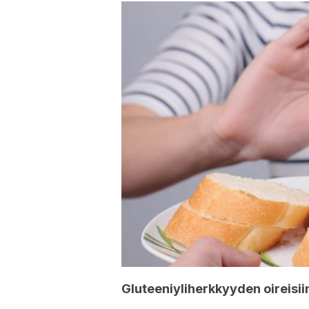
Gluteeniyliherkkyyden oireisii