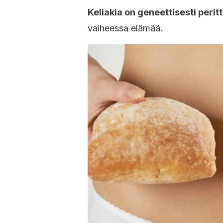
Keliakia on geneettisesti peritt
vaiheessa elämää.