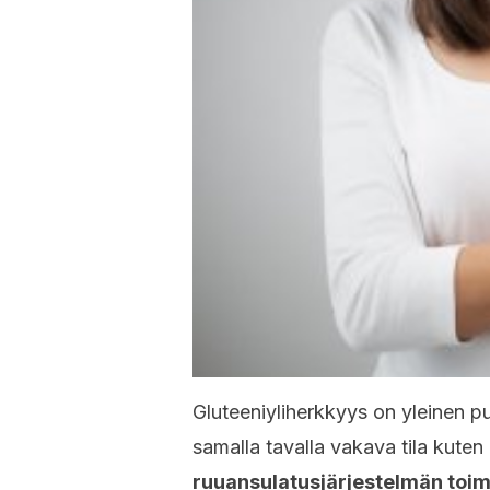
Gluteeniyliherkkyys on yleinen p
samalla tavalla vakava tila kuten
ruuansulatusjärjestelmän toim