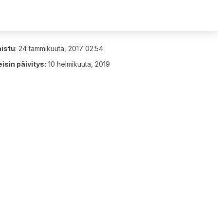
aistu
:
24 tammikuuta, 2017 02:54
isin päivitys:
10 helmikuuta, 2019
9