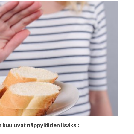
n kuuluvat näppylöiden lisäksi: