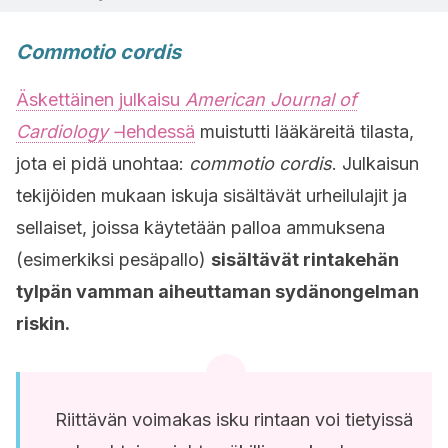
Commotio cordis
Äskettäinen julkaisu
American Journal of
Cardiology –
lehdessä
muistutti lääkäreitä tilasta,
jota ei pidä unohtaa:
commotio cordis
. Julkaisun
tekijöiden mukaan iskuja sisältävät urheilulajit ja
sellaiset, joissa käytetään palloa ammuksena
(esimerkiksi pesäpallo)
sisältävät rintakehän
tylpän vamman aiheuttaman sydänongelman
riskin.
Riittävän voimakas isku rintaan voi tietyissä