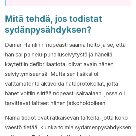
Mitä tehdä, jos todistat
sydänpysähdyksen?
Damar Hamlinin nopeasti saama hoito ja se, että
hän sai p
ainelu-puhalluselvytystä
ja hänellä
käytettiin defibrillaatiota, olivat avain hänen
selviytymiseensä. Mutta sen lisäksi oli
välttämätöntä aktivoida hätäprotokollat, jotta
hänet voitiin siirtää nopeasti sairaalaan, jossa oli
tarvittavat laitteet hänen jatkohoidolleen.
Nämä tiedot ovat ratkaisevan tärkeitä, jotta koko
väestö tietää, kuinka toimia sydämenpysähdyksen