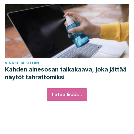
VINKKEJÄ KOTIIN
Kahden ainesosan taikakaava, joka jättää
näytöt tahrattomiksi
Lataa lisää...