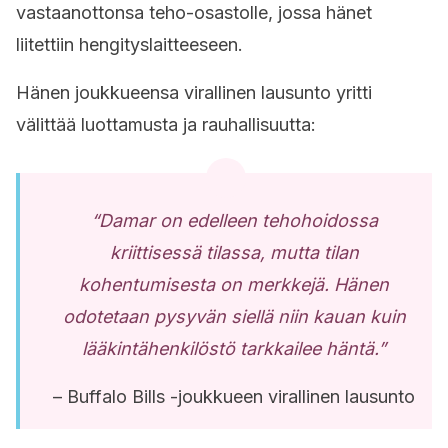
vastaanottonsa teho-osastolle, jossa hänet
liitettiin hengityslaitteeseen.
Hänen joukkueensa virallinen lausunto yritti
välittää luottamusta ja rauhallisuutta:
“Damar on edelleen tehohoidossa
kriittisessä tilassa, mutta tilan
kohentumisesta on merkkejä. Hänen
odotetaan pysyvän siellä niin kauan kuin
lääkintähenkilöstö tarkkailee häntä.”
– Buffalo Bills -joukkueen virallinen lausunto