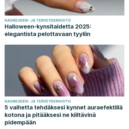
KAUNEUDEN- JA TERVEYDENHOITO
Halloween-kynsitaidetta 2025:
elegantista pelottavaan tyyliin
KAUNEUDEN- JA TERVEYDENHOITO
5 vaihetta tehdäksesi kynnet auraefektillä
kotona ja pitääksesi ne kiiltävinä
pidempään