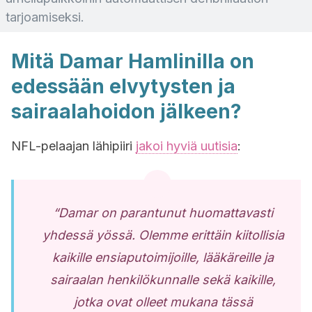
tarjoamiseksi.
Mitä Damar Hamlinilla on
edessään elvytysten ja
sairaalahoidon jälkeen?
NFL-pelaajan lähipiiri
jakoi hyviä uutisia
:
“Damar on parantunut huomattavasti
yhdessä yössä. Olemme erittäin kiitollisia
kaikille ensiaputoimijoille, lääkäreille ja
sairaalan henkilökunnalle sekä kaikille,
jotka ovat olleet mukana tässä