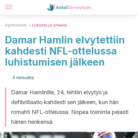
Hyvinvointi
Liikunta ja urheilu
Damar Hamlin elvytettiin
kahdesti NFL-ottelussa
luhistumisen jälkeen
4 minuuttia
Damar Hamlinille, 24, tehtiin elvytys ja
defibrillaatio kahdesti sen jälkeen, kun hän
romahti NFL-ottelussa. Nopea toiminta pelasti
hänen henkensä.