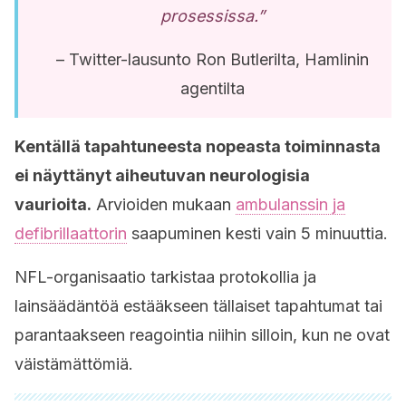
prosessissa.”
– Twitter-lausunto Ron Butlerilta, Hamlinin
agentilta
Kentällä tapahtuneesta nopeasta toiminnasta
ei näyttänyt aiheutuvan neurologisia
vaurioita.
Arvioiden mukaan
ambulanssin ja
defibrillaattorin
saapuminen kesti vain 5 minuuttia.
NFL-organisaatio tarkistaa protokollia ja
lainsäädäntöä estääkseen tällaiset tapahtumat tai
parantaakseen reagointia niihin silloin, kun ne ovat
väistämättömiä.