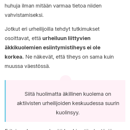
huhuja ilman mitään varmaa tietoa niiden
vahvistamiseksi.
Jotkut eri urheilijoilla tehdyt tutkimukset
osoittavat, että
urheiluun liittyvien
äkkikuolemien esiintymistiheys ei ole
korkea.
Ne näkevät, että tiheys on sama kuin
muussa väestössä.
Siitä huolimatta äkillinen kuolema on
aktiivisten urheilijoiden keskuudessa suurin
kuolinsyy.