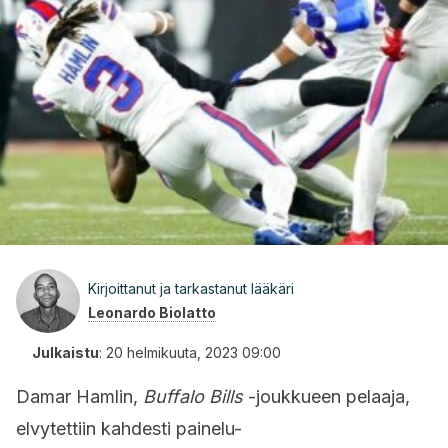
Kirjoittanut ja tarkastanut lääkäri
Leonardo Biolatto
Julkaistu
:
20 helmikuuta, 2023 09:00
Damar Hamlin,
Buffalo Bills
-joukkueen pelaaja,
elvytettiin kahdesti p
ainelu-