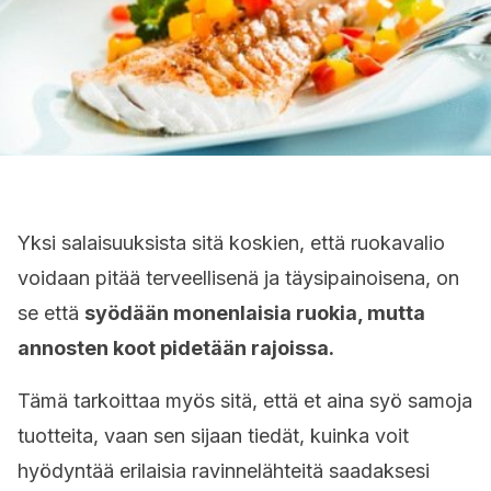
Yksi salaisuuksista sitä koskien, että ruokavalio
voidaan pitää terveellisenä ja täysipainoisena, on
se että
syödään monenlaisia ruokia, mutta
annosten koot pidetään rajoissa.
Tämä tarkoittaa myös sitä, että et aina syö samoja
tuotteita, vaan sen sijaan tiedät, kuinka voit
hyödyntää erilaisia ravinnelähteitä saadaksesi