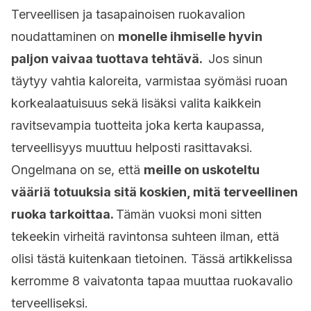
Terveellisen ja tasapainoisen ruokavalion
noudattaminen on
monelle ihmiselle hyvin
paljon vaivaa tuottava tehtävä.
Jos sinun
täytyy vahtia kaloreita, varmistaa syömäsi ruoan
korkealaatuisuus sekä lisäksi valita kaikkein
ravitsevampia tuotteita joka kerta kaupassa,
terveellisyys muuttuu helposti rasittavaksi.
Ongelmana on se, että
meille on uskoteltu
vääriä totuuksia sitä koskien, mitä
terveellinen
ruoka tarkoittaa.
Tämän vuoksi moni sitten
tekeekin virheitä ravintonsa suhteen ilman, että
olisi tästä kuitenkaan tietoinen. Tässä artikkelissa
kerromme 8 vaivatonta tapaa muuttaa ruokavalio
terveelliseksi.