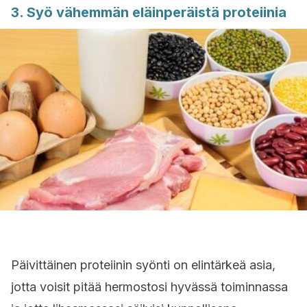
3. Syö vähemmän eläinperäistä proteiinia
Päivittäinen proteiinin syönti on elintärkeä asia,
jotta voisit pitää hermostosi hyvässä toiminnassa