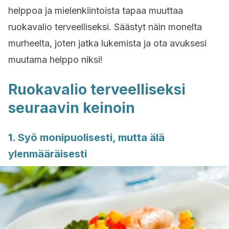
helppoa ja mielenkiintoista tapaa muuttaa
ruokavalio terveelliseksi. Säästyt näin monelta
murheelta, joten jatka lukemista ja ota avuksesi
muutama helppo niksi!
Ruokavalio terveelliseksi
seuraavin keinoin
1. Syö monipuolisesti, mutta älä
ylenmääräisesti