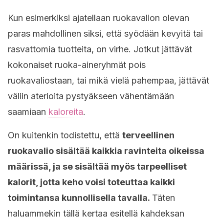
Kun esimerkiksi ajatellaan ruokavalion olevan
paras mahdollinen siksi, että syödään kevyitä tai
rasvattomia tuotteita, on virhe. Jotkut jättävät
kokonaiset ruoka-aineryhmät pois
ruokavaliostaan, tai mikä vielä pahempaa, jättävät
väliin aterioita pystyäkseen vähentämään
saamiaan
kaloreita
.
On kuitenkin todistettu, että
terveellinen
ruokavalio sisältää kaikkia ravinteita oikeissa
määrissä, ja se sisältää myös tarpeelliset
kalorit, jotta keho voisi toteuttaa kaikki
toimintansa kunnollisella tavalla.
Täten
haluammekin tällä kertaa esitellä kahdeksan