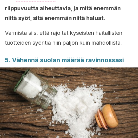
riippuvuutta aiheuttavia, ja mitä enemmän
niitä syöt, sitä enemmän niitä haluat.
Varmista siis, että rajoitat kyseisten haitallisten
tuotteiden syöntiä niin paljon kuin mahdollista.
5. Vähennä suolan määrää ravinnossasi