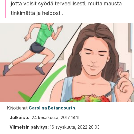
jotta voisit syödä terveellisesti, mutta mausta
tinkimättä ja helposti.
Kirjoittanut
Carolina Betancourth
Julkaistu
:
24 kesäkuuta, 2017 18:11
Viimeisin päivitys:
16 syyskuuta, 2022 20:03