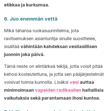
etikkaa ja kurkumaa.
6. Juo enemmän vettä
Mikä tahansa ruokasuunnitelma, jota
ravitsemuksen asiantuntija sinulle suosittelee,
sisältää
vähintään kahdeksan vesilasillisen
juonnin joka päivä.
Tämä neste on elintärkeä tekijä, jotta voisit pitää
kehosi kosteutettuna, ja jotta sen pääjärjestelmät
voisivat toimia kunnolla. Lisäksi
vesi
auttaa
minimoimaan
vapaiden radikaalien
haitallisia
vaikutuksia sekä parantamaan ihosi kuntoa.