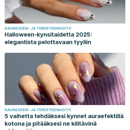
KAUNEUDEN- JA TERVEYDENHOITO
Halloween-kynsitaidetta 2025:
elegantista pelottavaan tyyliin
KAUNEUDEN- JA TERVEYDENHOITO
5 vaihetta tehdäksesi kynnet auraefektillä
kotona ja pitääksesi ne kiiltävinä