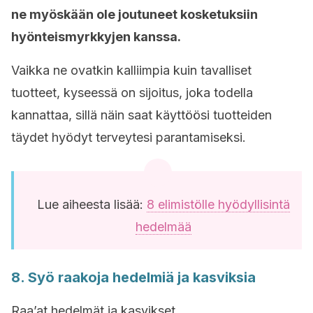
ne myöskään ole joutuneet kosketuksiin
hyönteismyrkkyjen kanssa.
Vaikka ne ovatkin kalliimpia kuin tavalliset
tuotteet, kyseessä on sijoitus, joka todella
kannattaa, sillä näin saat käyttöösi tuotteiden
täydet hyödyt terveytesi parantamiseksi.
Lue aiheesta lisää:
8 elimistölle hyödyllisintä
hedelmää
8. Syö raakoja hedelmiä ja kasviksia
Raa’at hedelmät ja kasvikset