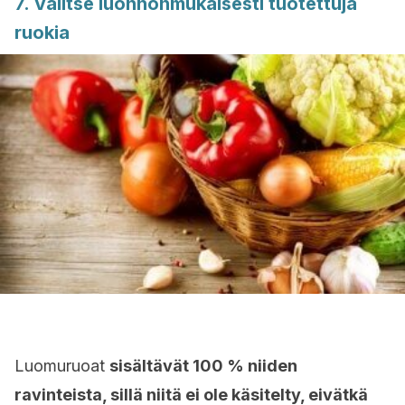
7. Valitse luonnonmukaisesti tuotettuja
ruokia
Luomuruoat
sisältävät 100 % niiden
ravinteista, sillä niitä ei ole käsitelty, eivätkä