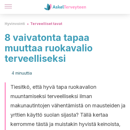
Hyvinvointi
Terveelliset tavat
8 vaivatonta tapaa
muuttaa ruokavalio
terveelliseksi
4 minuuttia
Tiesitkö, että hyvä tapa ruokavalion
muuntamiseksi terveelliseksi ilman
makunautintojen vähentämistä on mausteiden ja
yrttien käyttö suolan sijasta? Tällä kertaa
kerromme tästä ja muistakin hyvistä keinoista,