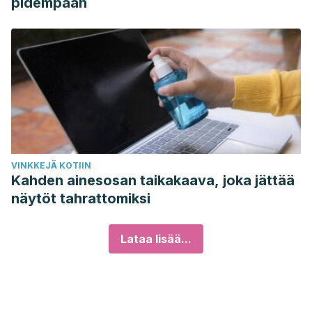
pidempään
VINKKEJÄ KOTIIN
Kahden ainesosan taikakaava, joka jättää
näytöt tahrattomiksi
Lataa lisää...