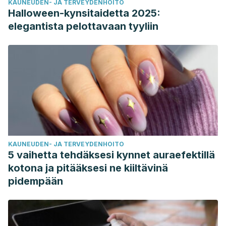
KAUNEUDEN- JA TERVEYDENHOITO
Halloween-kynsitaidetta 2025:
elegantista pelottavaan tyyliin
KAUNEUDEN- JA TERVEYDENHOITO
5 vaihetta tehdäksesi kynnet auraefektillä
kotona ja pitääksesi ne kiiltävinä
pidempään