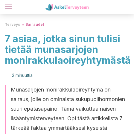
Terveys
Sairaudet
7 asiaa, jotka sinun tulisi
tietää munasarjojen
monirakkulaoireyhtymästä
2 minuuttia
Munasarjojen monirakkulaoireyhtymä on
sairaus, jolle on ominaista sukupuolihormonien
suuri epätasapaino. Tämä vaikuttaa naisen
lisääntymisterveyteen. Opi tästä artikkelista 7
tärkeää faktaa ymmärtääksesi kyseistä