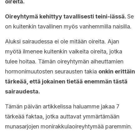
oireita.
Oireyhtymä kehittyy tavallisesti teini-iässä.
Se
on kuitenkin tavallinen myös vanhemmilla naisilla.
Aluksi sairaudessa ei ole mitään oireita. Ajan
myötä ilmenee kuitenkin vaikeita oireita, jotka
tulee hoitaa. Tämän oireyhtymän aiheuttamien
hormonimuutosten seurausten takia
onkin erittäin
tärkeää, että jokainen tietää enemmän tästä
sairaudesta.
Tämän päivän artikkelissa haluamme jakaa 7
tärkeää faktaa, jotka auttavat ymmärtämään
munasarjojen monirakkulaoireyhtymää paremmin.