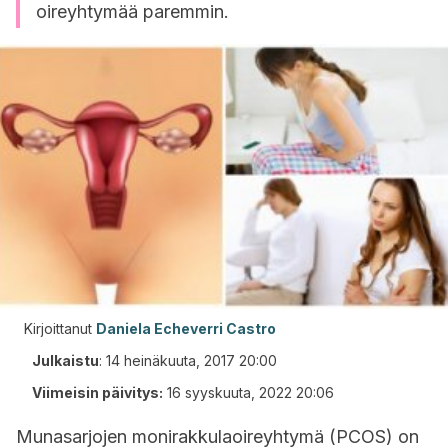
oireyhtymää paremmin.
Kirjoittanut
Daniela Echeverri Castro
Julkaistu
:
14 heinäkuuta, 2017 20:00
Viimeisin päivitys:
16 syyskuuta, 2022 20:06
Munasarjojen monirakkulaoireyhtymä (PCOS) on