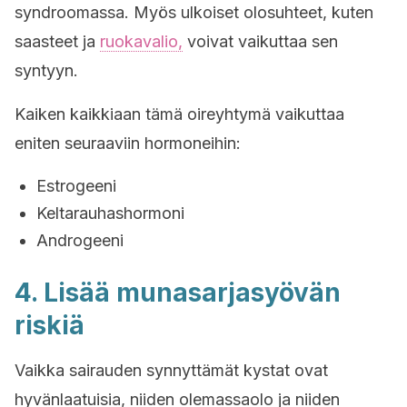
syndroomassa. Myös ulkoiset olosuhteet, kuten
saasteet ja
ruokavalio,
voivat vaikuttaa sen
syntyyn.
Kaiken kaikkiaan tämä oireyhtymä vaikuttaa
eniten seuraaviin hormoneihin:
Estrogeeni
Keltarauhashormoni
Androgeeni
4. Lisää munasarjasyövän
riskiä
Vaikka sairauden synnyttämät kystat ovat
hyvänlaatuisia, niiden olemassaolo ja niiden