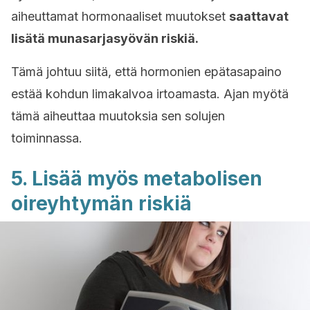
aiheuttamat hormonaaliset muutokset
saattavat
lisätä munasarjasyövän riskiä.
Tämä johtuu siitä, että hormonien epätasapaino
estää kohdun limakalvoa irtoamasta. Ajan myötä
tämä aiheuttaa muutoksia sen solujen
toiminnassa.
5. Lisää myös metabolisen
oireyhtymän riskiä