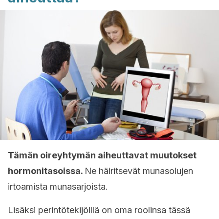
Tämän oireyhtymän aiheuttavat muutokset
hormonitasoissa.
Ne häiritsevät munasolujen
irtoamista munasarjoista.
Lisäksi perintötekijöillä on oma roolinsa tässä