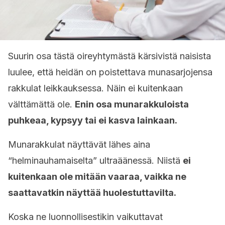
Suurin osa tästä oireyhtymästä kärsivistä naisista
luulee, että heidän on poistettava munasarjojensa
rakkulat leikkauksessa. Näin ei kuitenkaan
välttämättä ole.
Enin osa munarakkuloista
puhkeaa, kypsyy tai ei kasva lainkaan.
Munarakkulat näyttävät lähes aina
“helminauhamaiselta” ultraäänessä. Niistä
ei
kuitenkaan ole mitään vaaraa, vaikka ne
saattavatkin näyttää huolestuttavilta.
Koska ne luonnollisestikin vaikuttavat