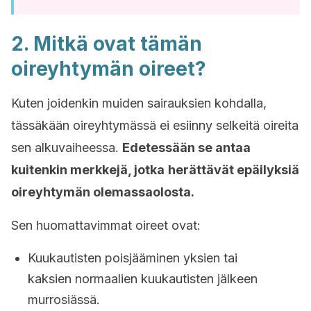
2. Mitkä ovat tämän
oireyhtymän oireet?
Kuten joidenkin muiden sairauksien kohdalla,
tässäkään oireyhtymässä ei esiinny selkeitä oireita
sen alkuvaiheessa.
Edetessään se antaa
kuitenkin merkkejä, jotka
herättävät epäilyksiä
oireyhtymän olemassaolosta.
Sen huomattavimmat oireet ovat:
Kuukautisten poisjääminen yksien tai
kaksien normaalien kuukautisten jälkeen
murrosiässä.