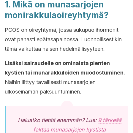
1. Mikä on munasarjojen
monirakkulaoireyhtymä?
PCOS on oireyhtymä, jossa sukupuolihormonit
ovat pahasti epätasapainossa. Luonnollisestikin
tämä vaikuttaa naisen hedelmällisyyteen.
Lisäksi sairaudelle on ominaista pienten
kystien tai munarakkuloiden muodostuminen.
Näihin liittyy tavallisesti munasarjojen
ulkoseinämän paksuuntuminen.
Haluatko tietää enemmän? Lue:
9 tärkeää
faktaa munasarjojen kystista