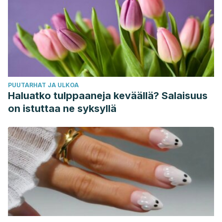
PUUTARHAT JA ULKOA
Haluatko tulppaaneja keväällä? Salaisuus
on istuttaa ne syksyllä