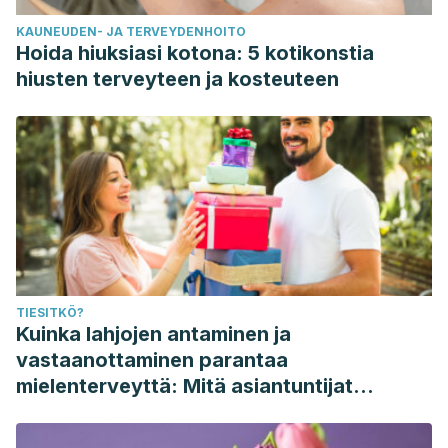
KAUNEUDEN- JA TERVEYDENHOITO
Hoida hiuksiasi kotona: 5 kotikonstia
hiusten terveyteen ja kosteuteen
TIESITKÖ?
Kuinka lahjojen antaminen ja
vastaanottaminen parantaa
mielenterveyttä: Mitä asiantuntijat
sanovat