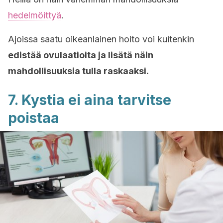
hedelmöittyä
.
Ajoissa saatu oikeanlainen hoito voi kuitenkin
edistää ovulaatioita ja lisätä näin
mahdollisuuksia tulla raskaaksi.
7. Kystia ei aina tarvitse
poistaa