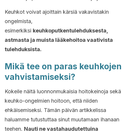
Keuhkot voivat ajoittain kärsiä vakavistakin
ongelmista,
esimerkiksi
keuhkoputkentulehduksesta,
astmasta ja muista lääkehoitoa vaativista
tulehduksista.
Mikä tee on paras keuhkojen
vahvistamiseksi?
Kokeile näitä luonnonmukaisia hoitokeinoja sekä
keuhko-ongelmien hoitoon, että niiden
ehkäisemiseksi. Tämän päivän artikkelissa
haluamme tutustuttaa sinut muutamaan ihanaan
teehen.
Nauti ne vastahaudutettuina