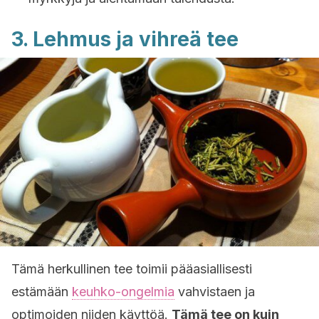
3. Lehmus ja vihreä tee
Tämä herkullinen tee toimii pääasiallisesti
estämään
keuhko-ongelmia
vahvistaen ja
optimoiden niiden käyttöä.
Tämä tee on kuin