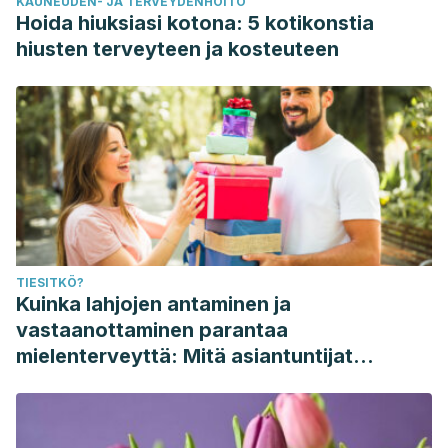
KAUNEUDEN- JA TERVEYDENHOITO
Hoida hiuksiasi kotona: 5 kotikonstia
hiusten terveyteen ja kosteuteen
TIESITKÖ?
Kuinka lahjojen antaminen ja
vastaanottaminen parantaa
mielenterveyttä: Mitä asiantuntijat
sanovat