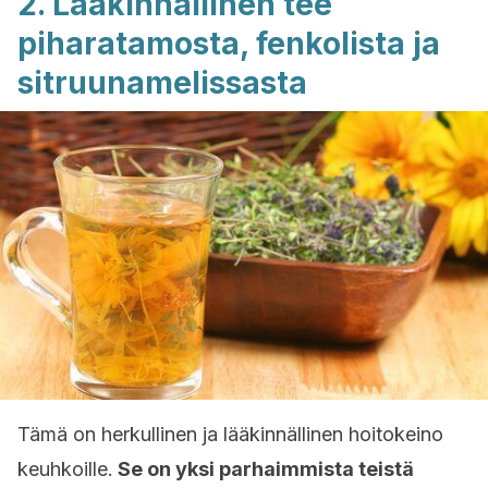
2. Lääkinnällinen tee
piharatamosta, fenkolista ja
sitruunamelissasta
Tämä on herkullinen ja lääkinnällinen hoitokeino
keuhkoille.
Se on yksi parhaimmista teistä