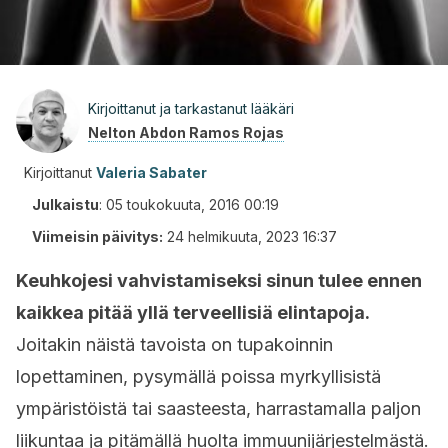
Kirjoittanut ja tarkastanut lääkäri
Nelton Abdon Ramos Rojas
Kirjoittanut
Valeria Sabater
Julkaistu
:
05 toukokuuta, 2016 00:19
Viimeisin päivitys:
24 helmikuuta, 2023 16:37
Keuhkojesi vahvistamiseksi sinun tulee ennen
kaikkea pitää yllä terveellisiä elintapoja.
Joitakin näistä tavoista on tupakoinnin
lopettaminen, pysymällä poissa myrkyllisistä
ympäristöistä tai saasteesta, harrastamalla paljon
liikuntaa ja pitämällä huolta immuunijärjestelmästä.