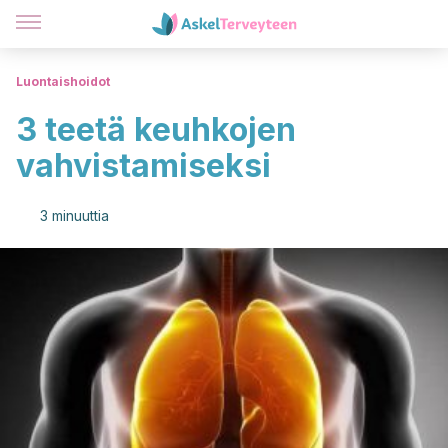
Luontaishoidot
3 teetä keuhkojen
vahvistamiseksi
3 minuuttia