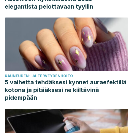
elegantista pelottavaan tyyliin
KAUNEUDEN- JA TERVEYDENHOITO
5 vaihetta tehdäksesi kynnet auraefektillä
kotona ja pitääksesi ne kiiltävinä
pidempään