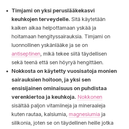
Timjami on yksi peruslääkekasvi
keuhkojen terveydelle.
Sitä käytetään
kaiken aikaa helpottamaan yskää ja
hoitamaan hengityssairauksia. Timjami on
luonnollinen yskänlääke ja se on
antiseptinen
, mikä tekee siitä täydellisen
sekä teenä että sen höyryä hengittäen.
Nokkosta on käytetty vuosisatoja monien
sairauksien hoitoon, ja yksi sen
ensisijainen ominaisuus on puhdistaa
verenkiertoa ja keuhkoja.
Nokkonen
sisältää paljon vitamiineja ja mineraaleja
kuten rautaa, kalsiumia,
magnesiumia
ja
silikonia, joten se on täydellinen heille jotka