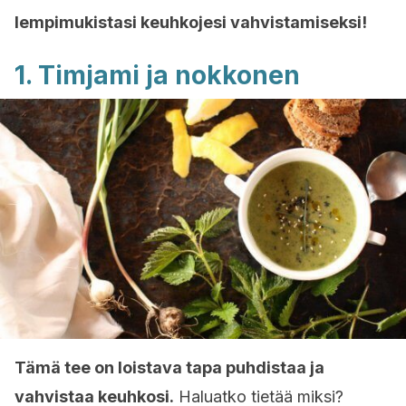
lempimukistasi keuhkojesi vahvistamiseksi!
1. Timjami ja nokkonen
Tämä tee on loistava tapa puhdistaa ja
vahvistaa keuhkosi.
Haluatko tietää miksi?