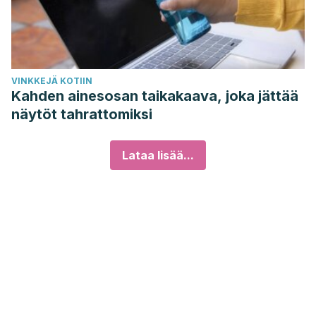
VINKKEJÄ KOTIIN
Kahden ainesosan taikakaava, joka jättää
näytöt tahrattomiksi
Lataa lisää...