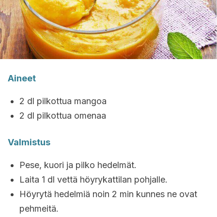
Aineet
2 dl pilkottua mangoa
2 dl pilkottua omenaa
Valmistus
Pese, kuori ja pilko hedelmät.
Laita 1 dl vettä höyrykattilan pohjalle.
Höyrytä hedelmiä noin 2 min kunnes ne ovat
pehmeitä.