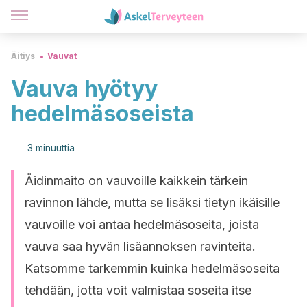
Äitiys
Vauvat
Vauva hyötyy
hedelmäsoseista
3 minuuttia
Äidinmaito on vauvoille kaikkein tärkein
ravinnon lähde, mutta se lisäksi tietyn ikäisille
vauvoille voi antaa hedelmäsoseita, joista
vauva saa hyvän lisäannoksen ravinteita.
Katsomme tarkemmin kuinka hedelmäsoseita
tehdään, jotta voit valmistaa soseita itse