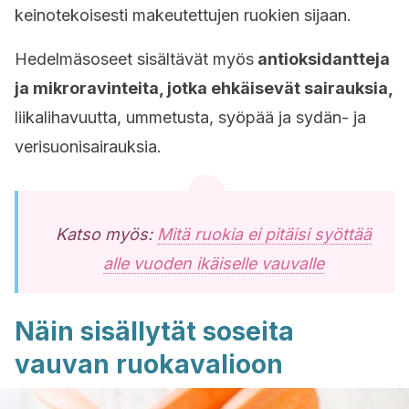
keinotekoisesti makeutettujen ruokien sijaan.
Hedelmäsoseet sisältävät myös
antioksidantteja
ja mikroravinteita, jotka ehkäisevät sairauksia,
liikalihavuutta, ummetusta, syöpää ja sydän- ja
verisuonisairauksia.
Katso myös:
Mitä ruokia ei pitäisi syöttää
alle vuoden ikäiselle vauvalle
Näin sisällytät soseita
vauvan ruokavalioon