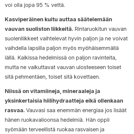
voi olla jopa 95 % vettä.
Kasviperäinen kuitu auttaa säätelemään
vauvan suoliston liikkeitä.
Rintaruokitun vauvan
suolenliikkeet vaihtelevat hyvin paljon ja ne voivat
vaihdella lapsilla paljon myös myöhäisemmällä
iällä. Kaikissa hedelmissä on paljon ravinteita,
mutta ne vaikuttavat vauvan ulosteeseen toiset
sitä pehmentäen, toiset sitä kovettaen.
Niissä on vitamiineja, mineraaleja ja
yksinkertaisia hiilihydraatteja eikä ollenkaan
rasvaa.
Vauvasi saa enemmän energiaa jos lisäät
hänen ruokavalioonsa hedelmiä. Hän oppii
syömään terveellistä ruokaa rasvaisen ja