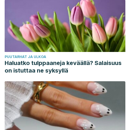
PUUTARHAT JA ULKOA
Haluatko tulppaaneja keväällä? Salaisuus
on istuttaa ne syksyllä