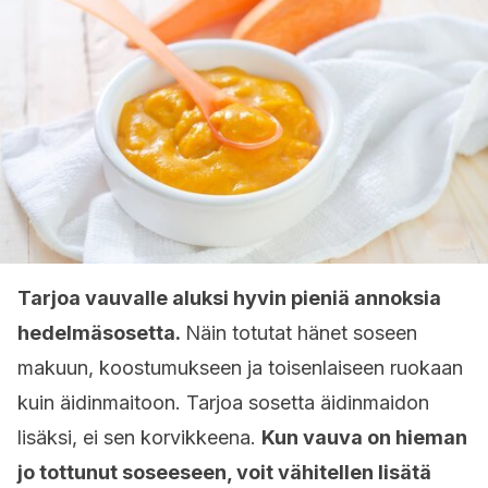
Tarjoa vauvalle aluksi hyvin pieniä annoksia
hedelmäsosetta.
Näin totutat hänet soseen
makuun, koostumukseen ja toisenlaiseen ruokaan
kuin äidinmaitoon. Tarjoa sosetta äidinmaidon
lisäksi, ei sen korvikkeena.
Kun vauva on hieman
jo tottunut soseeseen, voit vähitellen lisätä