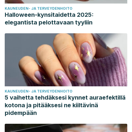
KAUNEUDEN- JA TERVEYDENHOITO
Halloween-kynsitaidetta 2025:
elegantista pelottavaan tyyliin
KAUNEUDEN- JA TERVEYDENHOITO
5 vaihetta tehdäksesi kynnet auraefektillä
kotona ja pitääksesi ne kiiltävinä
pidempään