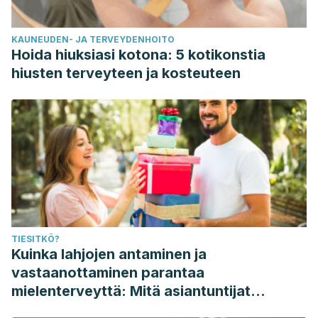
KAUNEUDEN- JA TERVEYDENHOITO
Hoida hiuksiasi kotona: 5 kotikonstia
hiusten terveyteen ja kosteuteen
TIESITKÖ?
Kuinka lahjojen antaminen ja
vastaanottaminen parantaa
mielenterveyttä: Mitä asiantuntijat
sanovat