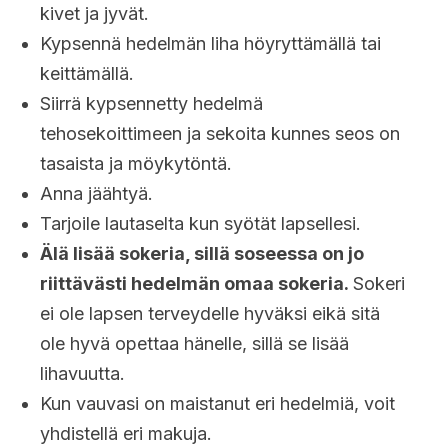
kivet ja jyvät.
Kypsennä hedelmän liha höyryttämällä tai
keittämällä.
Siirrä kypsennetty hedelmä
tehosekoittimeen ja sekoita kunnes seos on
tasaista ja möykytöntä.
Anna jäähtyä.
Tarjoile lautaselta kun syötät lapsellesi.
Älä lisää sokeria, sillä soseessa on jo
riittävästi hedelmän omaa sokeria.
Sokeri
ei ole lapsen terveydelle hyväksi eikä sitä
ole hyvä opettaa hänelle, sillä se lisää
lihavuutta.
Kun vauvasi on maistanut eri hedelmiä, voit
yhdistellä eri makuja.