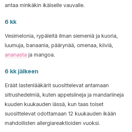
antaa minkäkin ikäiselle vauvalle.
6 kk
Vesimelonia, rypäleitä ilman siemeniä ja kuoria,
luumuja, banaania, päärynää, omenaa, kiiviä,
ananasta
ja mangoa.
6 kk jälkeen
Eräät lastenlääkärit suosittelevat antamaan
sitrushedelmiä, kuten appelsiineja ja mandariineja
kuuden kuukauden iässä, kun taas toiset
suosittelevat odottamaan 12 kuukauden ikään
mahdollisten allergiareaktioiden vuoksi.