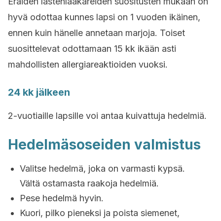
Eräiden lastenlääkäreiden suositusten mukaan on
hyvä odottaa kunnes lapsi on 1 vuoden ikäinen,
ennen kuin hänelle annetaan marjoja. Toiset
suosittelevat odottamaan 15 kk ikään asti
mahdollisten allergiareaktioiden vuoksi.
24 kk jälkeen
2-vuotiaille lapsille voi antaa kuivattuja hedelmiä.
Hedelmäsoseiden valmistus
Valitse hedelmä, joka on varmasti kypsä.
Vältä ostamasta raakoja hedelmiä.
Pese hedelmä hyvin.
Kuori, pilko pieneksi ja poista siemenet,