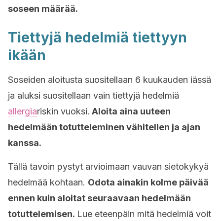
soseen määrää.
Tiettyjä hedelmiä tiettyyn
ikään
Soseiden aloitusta suositellaan 6 kuukauden iässä
ja aluksi suositellaan vain tiettyjä hedelmiä
allergia
riskin vuoksi.
Aloita aina uuteen
hedelmään totutteleminen vähitellen ja ajan
kanssa.
Tällä tavoin pystyt arvioimaan vauvan sietokykyä
hedelmää kohtaan.
Odota ainakin kolme päivää
ennen kuin aloitat seuraavaan hedelmään
totuttelemisen.
Lue eteenpäin mitä hedelmiä voit