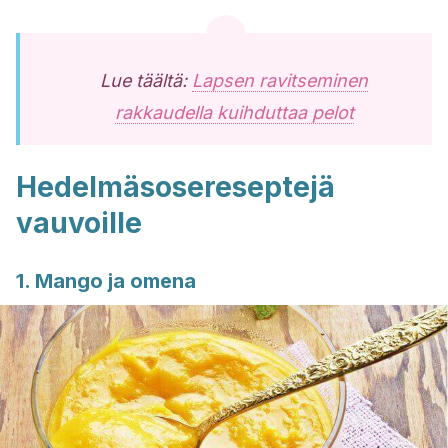
Lue täältä:
Lapsen ravitseminen
rakkaudella kuihduttaa pelot
Hedelmäsosereseptejä
vauvoille
1. Mango ja omena