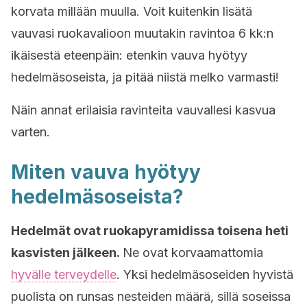
korvata millään muulla. Voit kuitenkin lisätä
vauvasi ruokavalioon muutakin ravintoa 6 kk:n
ikäisestä eteenpäin: etenkin vauva hyötyy
hedelmäsoseista, ja pitää niistä melko varmasti!
Näin annat erilaisia ravinteita vauvallesi kasvua
varten.
Miten vauva hyötyy
hedelmäsoseista?
Hedelmät ovat ruokapyramidissa toisena heti
kasvisten jälkeen.
Ne ovat korvaamattomia
hyvälle terveydelle
. Yksi hedelmäsoseiden hyvistä
puolista on runsas nesteiden määrä, sillä soseissa