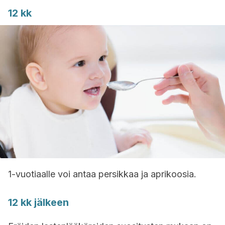
12 kk
1-vuotiaalle voi antaa persikkaa ja aprikoosia.
12 kk jälkeen