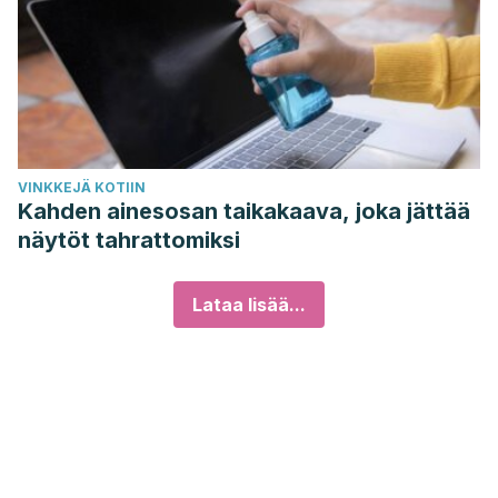
VINKKEJÄ KOTIIN
Kahden ainesosan taikakaava, joka jättää
näytöt tahrattomiksi
Lataa lisää...