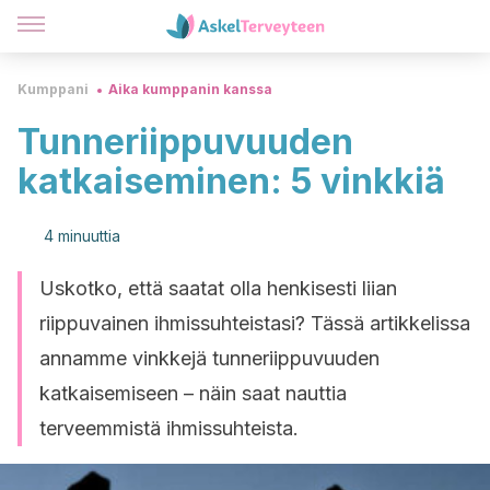
Kumppani
Aika kumppanin kanssa
Tunneriippuvuuden
katkaiseminen: 5 vinkkiä
4 minuuttia
Uskotko, että saatat olla henkisesti liian
riippuvainen ihmissuhteistasi? Tässä artikkelissa
annamme vinkkejä tunneriippuvuuden
katkaisemiseen – näin saat nauttia
terveemmistä ihmissuhteista.