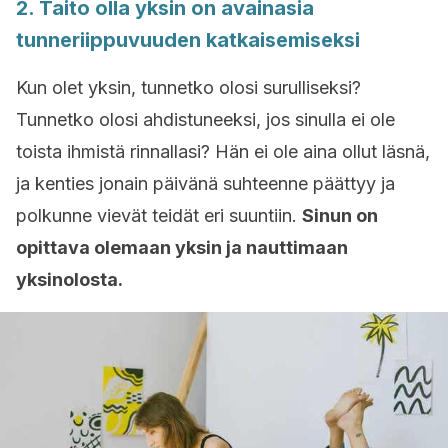
2. Taito olla yksin on avainasia
tunneriippuvuuden katkaisemiseksi
Kun olet yksin, tunnetko olosi surulliseksi?
Tunnetko olosi ahdistuneeksi, jos sinulla ei ole
toista ihmistä rinnallasi? Hän ei ole aina ollut läsnä,
ja kenties jonain päivänä suhteenne päättyy ja
polkunne vievät teidät eri suuntiin.
Sinun on
opittava olemaan yksin ja nauttimaan
yksinolosta.