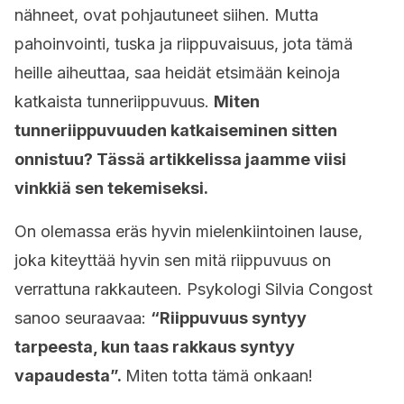
nähneet, ovat pohjautuneet siihen. Mutta
pahoinvointi, tuska ja riippuvaisuus, jota tämä
heille aiheuttaa, saa heidät etsimään keinoja
katkaista tunneriippuvuus.
Miten
tunneriippuvuuden katkaiseminen sitten
onnistuu? Tässä artikkelissa jaamme viisi
vinkkiä sen tekemiseksi.
On olemassa eräs hyvin mielenkiintoinen lause,
joka kiteyttää hyvin sen mitä riippuvuus on
verrattuna rakkauteen. Psykologi Silvia Congost
sanoo seuraavaa:
“Riippuvuus syntyy
tarpeesta, kun taas rakkaus syntyy
vapaudesta”.
Miten totta tämä onkaan!