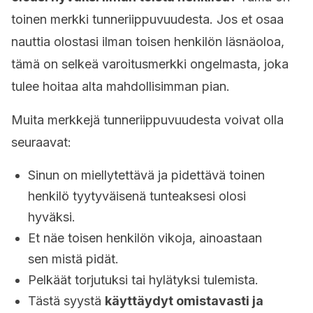
toinen merkki tunneriippuvuudesta. Jos et osaa
nauttia olostasi ilman toisen henkilön läsnäoloa,
tämä on selkeä varoitusmerkki ongelmasta, joka
tulee hoitaa alta mahdollisimman pian.
Muita merkkejä tunneriippuvuudesta voivat olla
seuraavat:
Sinun on miellytettävä ja pidettävä toinen
henkilö tyytyväisenä tunteaksesi olosi
hyväksi.
Et näe toisen henkilön vikoja, ainoastaan
sen mistä pidät.
Pelkäät torjutuksi tai hylätyksi tulemista.
Tästä syystä
käyttäydyt omistavasti ja