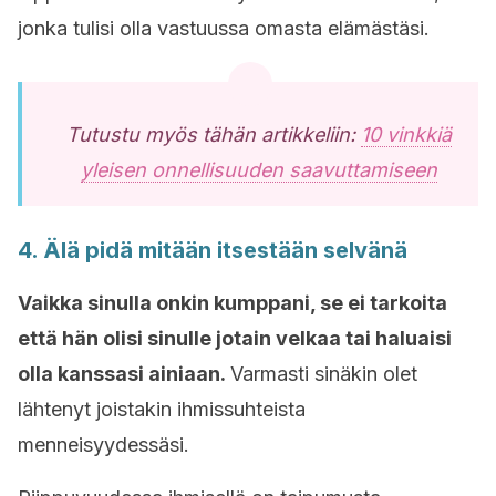
jonka tulisi olla vastuussa omasta elämästäsi.
Tutustu myös tähän artikkeliin:
10 vinkkiä
yleisen onnellisuuden saavuttamiseen
4. Älä pidä mitään itsestään selvänä
Vaikka sinulla onkin kumppani, se ei tarkoita
että hän olisi sinulle jotain velkaa tai haluaisi
olla kanssasi ainiaan.
Varmasti sinäkin olet
lähtenyt joistakin ihmissuhteista
menneisyydessäsi.