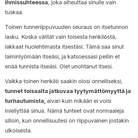
ihmissuhteessa
, joka aiheuttaa sinulle vain
tuskaa.
Toinen tunneriippuvuuden seuraus on itsetunnon
lasku. Koska välität vain toisesta henkilöstä,
lakkaat huolehtimasta itsestäsi. Tämä saa sinut
laiminlyömään itseäsi, ja katsoessasi peiliin et
enää tunnista itseäsi. Olet unohtanut itsesi.
Vaikka toinen henkilö saakin olosi onnelliseksi,
tunnet toisaalta jatkuvaa tyytymättömyyttä ja
turhautumista,
aivan kuin mikään ei voisi
miellyttää sinua. Nämä tunteet ovat normaaleja
silloin, kun onnellisuutesi on riippuvainen jostakin
ulkoisesta.