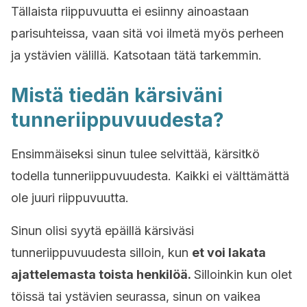
Tällaista riippuvuutta ei esiinny ainoastaan
parisuhteissa, vaan sitä voi ilmetä myös perheen
ja ystävien välillä. Katsotaan tätä tarkemmin.
Mistä tiedän kärsiväni
tunneriippuvuudesta?
Ensimmäiseksi sinun tulee selvittää, kärsitkö
todella tunneriippuvuudesta. Kaikki ei välttämättä
ole juuri riippuvuutta.
Sinun olisi syytä epäillä kärsiväsi
tunneriippuvuudesta silloin, kun
et voi lakata
ajattelemasta toista henkilöä.
Silloinkin kun olet
töissä tai ystävien seurassa, sinun on vaikea