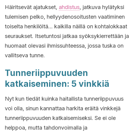
Häiritsevät ajatukset,
ahdistus
, jatkuva hylätyksi
tulemisen pelko, hellyydenosoitusten vaatiminen
toiselta henkilöltä… kaikilla näillä on kohtalokkaat
seuraukset. Itsetuntosi jatkaa syöksykierrettään ja
huomaat olevasi ihmissuhteessa, jossa tuska on
vallitseva tunne.
Tunneriippuvuuden
katkaiseminen: 5 vinkkiä
Nyt kun tiedät kuinka haitallista tunneriippuvuus
voi olla, sinun kannattaa harkita eräitä vinkkejä
tunneriippuvuuden katkaisemiseksi. Se ei ole
helppoa, mutta tahdonvoimalla ja