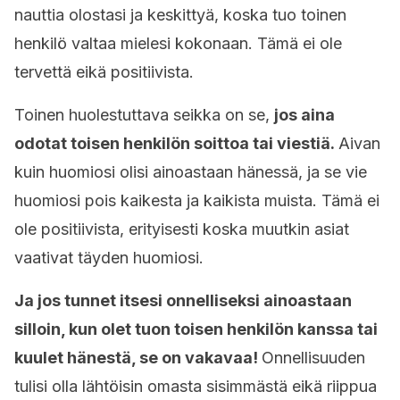
nauttia olostasi ja keskittyä, koska tuo toinen
henkilö valtaa mielesi kokonaan. Tämä ei ole
tervettä eikä positiivista.
Toinen huolestuttava seikka on se,
jos aina
odotat toisen henkilön soittoa tai viestiä.
Aivan
kuin huomiosi olisi ainoastaan hänessä, ja se vie
huomiosi pois kaikesta ja kaikista muista. Tämä ei
ole positiivista, erityisesti koska muutkin asiat
vaativat täyden huomiosi.
Ja jos tunnet itsesi onnelliseksi ainoastaan
silloin, kun olet tuon toisen henkilön kanssa tai
kuulet hänestä, se on vakavaa!
Onnellisuuden
tulisi olla lähtöisin omasta sisimmästä eikä riippua