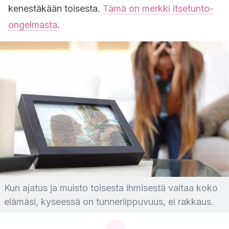
kenestäkään toisesta.
Tämä on merkki itsetunto-
ongelmasta
.
Kun ajatus ja muisto toisesta ihmisestä valtaa koko
elämäsi, kyseessä on tunneriippuvuus, ei rakkaus.