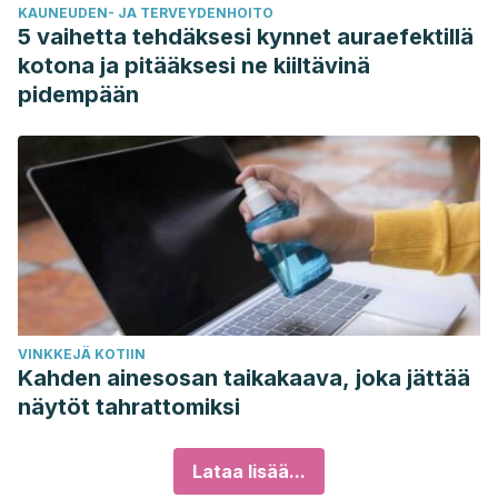
KAUNEUDEN- JA TERVEYDENHOITO
5 vaihetta tehdäksesi kynnet auraefektillä
kotona ja pitääksesi ne kiiltävinä
pidempään
VINKKEJÄ KOTIIN
Kahden ainesosan taikakaava, joka jättää
näytöt tahrattomiksi
Lataa lisää...