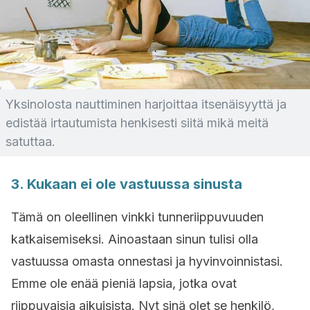
Yksinolosta nauttiminen harjoittaa itsenäisyyttä ja
edistää irtautumista henkisesti siitä mikä meitä
satuttaa.
3. Kukaan ei ole vastuussa sinusta
Tämä on oleellinen vinkki tunneriippuvuuden
katkaisemiseksi. Ainoastaan sinun tulisi olla
vastuussa omasta onnestasi ja hyvinvoinnistasi.
Emme ole enää pieniä lapsia, jotka ovat
riippuvaisia aikuisista. Nyt sinä olet se henkilö,