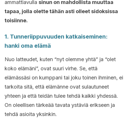
ammattiavulla
sinun on mahdollista muuttaa
tapaa, jolla olette tähän asti olleet sidoksissa
toisiinne.
1. Tunneriippuvuuden katkaiseminen:
hanki oma elämä
Nuo latteudet, kuten “nyt olemme yhtä” ja “olet
koko elämäni”, ovat suuri virhe. Se, että
elämässäsi on kumppani tai joku toinen ihminen, ei
tarkoita sitä, että elämänne ovat sulautuneet
yhteen ja että teidän tulee tehdä kaikki yhdessä.
On oleellisen tärkeää tavata ystäviä erikseen ja
tehdä asioita yksinkin.