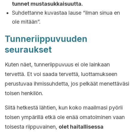
tunnet mustasukkaisuutta.
Suhdettanne kuvastaa lause “ilman sinua en
ole mitään”.
Tunneriippuvuuden
seuraukset
Kuten näet, tunneriippuvuus ei ole lainkaan
tervettä. Et voi saada tervettä, luottamukseen
perustuvaa ihmissuhdetta, jos pelkäät menettäväsi
toisen henkilön.
Siitä hetkestä lähtien, kun koko maailmasi pyörii
toisen ympärillä etkä ole enää omatoiminen vaan
toisesta riippuvainen,
olet haitallisessa