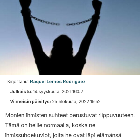
Kirjoittanut
Raquel Lemos Rodríguez
Julkaistu
:
14 syyskuuta, 2021 16:07
Viimeisin päivitys:
25 elokuuta, 2022 19:52
Monien ihmisten suhteet perustuvat riippuvuuteen.
Tämä on heille normaalia, koska ne
ihmissuhdekuviot, joita he ovat läpi elämänsä