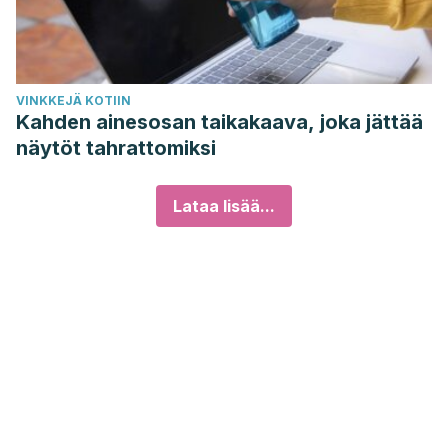
VINKKEJÄ KOTIIN
Kahden ainesosan taikakaava, joka jättää
näytöt tahrattomiksi
Lataa lisää...