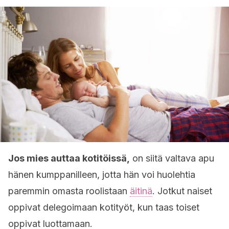
Jos mies auttaa kotitöissä,
on siitä valtava apu
hänen kumppanilleen, jotta hän voi huolehtia
paremmin omasta roolistaan
äitinä
. Jotkut naiset
oppivat delegoimaan kotityöt, kun taas toiset
oppivat luottamaan.