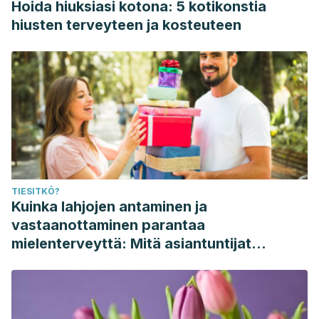
Hoida hiuksiasi kotona: 5 kotikonstia
hiusten terveyteen ja kosteuteen
TIESITKÖ?
Kuinka lahjojen antaminen ja
vastaanottaminen parantaa
mielenterveyttä: Mitä asiantuntijat
sanovat