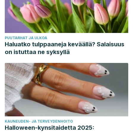
PUUTARHAT JA ULKOA
Haluatko tulppaaneja keväällä? Salaisuus
on istuttaa ne syksyllä
KAUNEUDEN- JA TERVEYDENHOITO
Halloween-kynsitaidetta 2025: