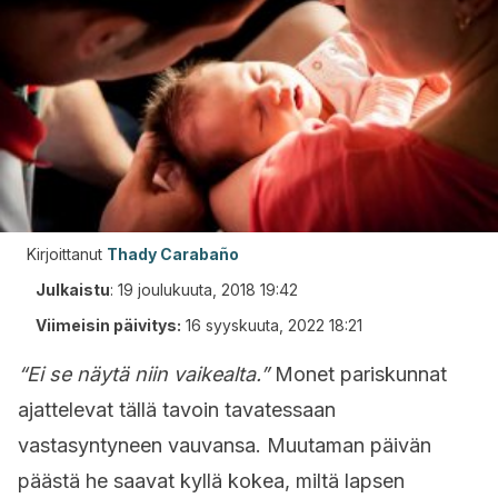
Kirjoittanut
Thady Carabaño
Julkaistu
:
19 joulukuuta, 2018 19:42
Viimeisin päivitys:
16 syyskuuta, 2022 18:21
“Ei se näytä niin vaikealta.”
Monet pariskunnat
ajattelevat tällä tavoin tavatessaan
vastasyntyneen vauvansa. Muutaman päivän
päästä he saavat kyllä kokea, miltä lapsen