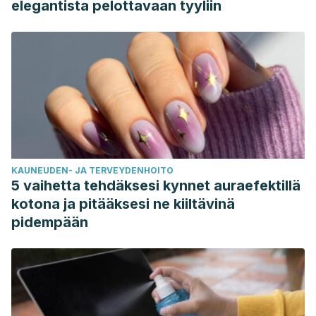
elegantista pelottavaan tyyliin
KAUNEUDEN- JA TERVEYDENHOITO
5 vaihetta tehdäksesi kynnet auraefektillä
kotona ja pitääksesi ne kiiltävinä
pidempään