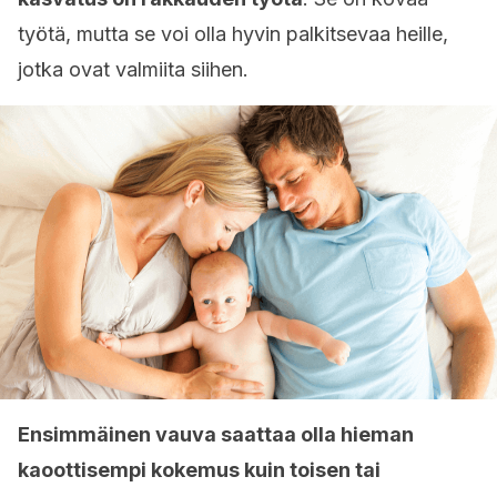
työtä, mutta se voi olla hyvin palkitsevaa heille,
jotka ovat valmiita siihen.
Ensimmäinen vauva saattaa olla hieman
kaoottisempi kokemus kuin toisen tai