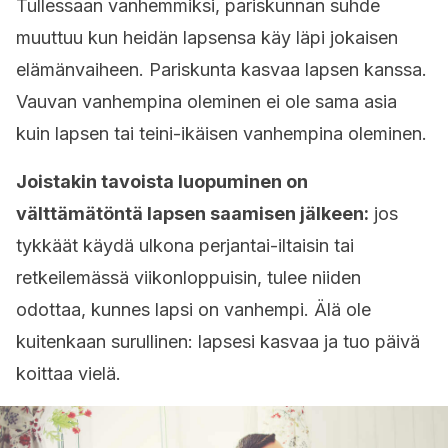
Tullessaan vanhemmiksi, pariskunnan suhde
muuttuu kun heidän lapsensa käy läpi jokaisen
elämänvaiheen. Pariskunta kasvaa lapsen kanssa.
Vauvan vanhempina oleminen ei ole sama asia
kuin lapsen tai teini-ikäisen vanhempina oleminen.
Joistakin tavoista luopuminen on
välttämätöntä lapsen saamisen jälkeen:
jos
tykkäät käydä ulkona perjantai-iltaisin tai
retkeilemässä viikonloppuisin, tulee niiden
odottaa, kunnes lapsi on vanhempi. Älä ole
kuitenkaan surullinen: lapsesi kasvaa ja tuo päivä
koittaa vielä.