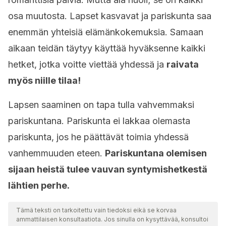
osa muutosta. Lapset kasvavat ja pariskunta saa
enemmän yhteisiä elämänkokemuksia. Samaan
aikaan teidän täytyy käyttää hyväksenne kaikki
hetket, jotka voitte viettää yhdessä ja
raivata
myös niille tilaa!
Lapsen saaminen on tapa tulla vahvemmaksi
pariskuntana. Pariskunta ei lakkaa olemasta
pariskunta, jos he päättävät toimia yhdessä
vanhemmuuden eteen.
Pariskuntana olemisen
sijaan heistä tulee vauvan syntymishetkestä
lähtien perhe.
Tämä teksti on tarkoitettu vain tiedoksi eikä se korvaa
ammattilaisen konsultaatiota. Jos sinulla on kysyttävää, konsultoi