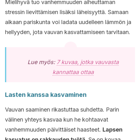
Mielihyvä tuo vanhemmuuden aiheuttaman
stressin lievittämisen lisäksi läheisyyttä. Samaan
aikaan pariskunta voi ladata uudelleen lämmön ja
hellyyden, jota vauvan kasvattamiseen tarvitaan.
Lue myös:
7 kuvaa, jotka vauvasta
kannattaa ottaa
Lasten kanssa kasvaminen
Vauvan saaminen rikastuttaa suhdetta. Parin
välinen yhteys kasvaa kun he kohtaavat
vanhemmuuden päivittäiset haasteet.
Lapsen
kasvatus on rakkauden työtä
. Se on kovaa