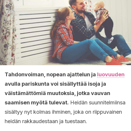
Tahdonvoiman, nopean ajattelun ja
luovuuden
avulla pariskunta voi sisällyttää isoja ja
väistämättömiä muutoksia, jotka vauvan
saamisen myötä tulevat.
Heidän suunnitelmiinsa
sisältyy nyt kolmas ihminen, joka on riippuvainen
heidän rakkaudestaan ja tuestaan.