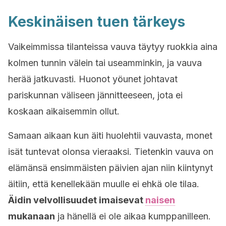
Keskinäisen tuen tärkeys
Vaikeimmissa tilanteissa vauva täytyy ruokkia aina
kolmen tunnin välein tai useamminkin, ja vauva
herää jatkuvasti. Huonot yöunet johtavat
pariskunnan väliseen jännitteeseen, jota ei
koskaan aikaisemmin ollut.
Samaan aikaan kun äiti huolehtii vauvasta, monet
isät tuntevat olonsa vieraaksi. Tietenkin vauva on
elämänsä ensimmäisten päivien ajan niin kiintynyt
äitiin, että kenellekään muulle ei ehkä ole tilaa.
Äidin velvollisuudet imaisevat
naisen
mukanaan
ja hänellä ei ole aikaa kumppanilleen.