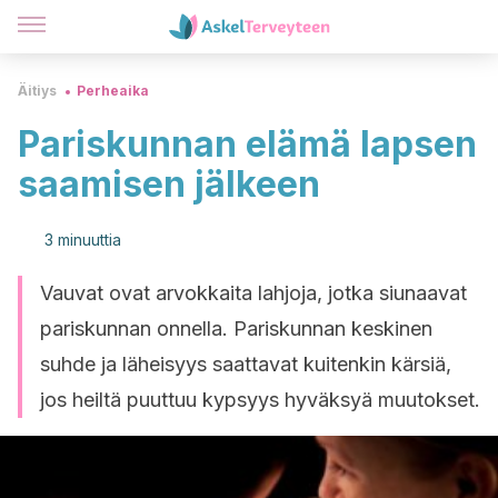
Äitiys
Perheaika
Pariskunnan elämä lapsen
saamisen jälkeen
3 minuuttia
Vauvat ovat arvokkaita lahjoja, jotka siunaavat
pariskunnan onnella. Pariskunnan keskinen
suhde ja läheisyys saattavat kuitenkin kärsiä,
jos heiltä puuttuu kypsyys hyväksyä muutokset.