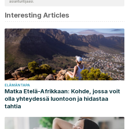
asiantuntijaasi.
Interesting Articles
ELÄMÄNTAPA
Matka Etelä-Afrikkaan: Kohde, jossa voit
olla yhteydessä luontoon ja hidastaa
tahtia