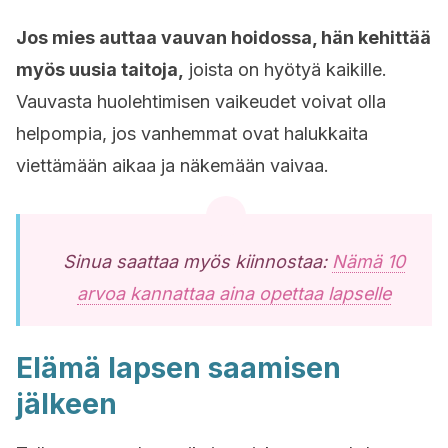
Jos mies auttaa vauvan hoidossa, hän kehittää
myös uusia taitoja,
joista on hyötyä kaikille.
Vauvasta huolehtimisen vaikeudet voivat olla
helpompia, jos vanhemmat ovat halukkaita
viettämään aikaa ja näkemään vaivaa.
Sinua saattaa myös kiinnostaa:
Nämä 10
arvoa kannattaa aina opettaa lapselle
Elämä lapsen saamisen
jälkeen