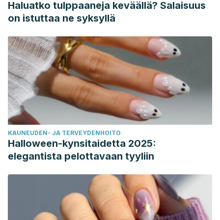
Haluatko tulppaaneja keväällä? Salaisuus
on istuttaa ne syksyllä
KAUNEUDEN- JA TERVEYDENHOITO
Halloween-kynsitaidetta 2025:
elegantista pelottavaan tyyliin