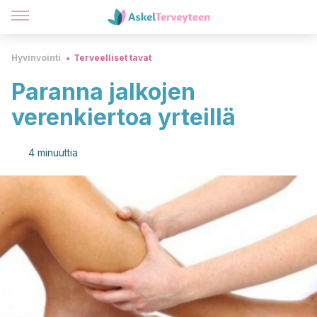
Hyvinvointi
Terveelliset tavat
Paranna jalkojen
verenkiertoa yrteillä
4 minuuttia