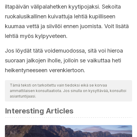
iltapäivän välipalahetken kyytipojaksi. Sekoita
ruokalusikallinen kuivattuja lehtiä kupilliseen
kuumaa vettä ja siivilöi ennen juomista. Voit lisätä
lehtiä myös kylpyveteen.
Jos löydät tätä voidemuodossa, sitä voi hieroa
suoraan jalkojen iholle, jolloin se vaikuttaa heti
heikentyneeseen verenkiertoon.
Tämä teksti on tarkoitettu vain tiedoksi eikä se korvaa
ammattilaisen konsultaatiota. Jos sinulla on kysyttävää, konsultoi
asiantuntijaasi.
Interesting Articles