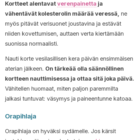
Kortteet alentavat
verenpainetta
ja
vähentävät kolesterolin määrää veressä,
ne
myös pitävät verisuonet joustavina ja estävät
niiden kovettumisen, auttaen verta kiertämään
suonissa normaalisti.
Nauti korte vesilasillisen kera päivän ensimmäisen
aterian jälkeen.
On tärkeää olla säännöllinen
kortteen nauttimisessa ja ottaa sitä joka päivä.
Vähitellen huomaat, miten paljon paremmilta
jalkasi tuntuvat: väsymys ja paineentunne katoaa.
Orapihlaja
Orapihlaja on hyväksi sydämelle. Jos kärsit