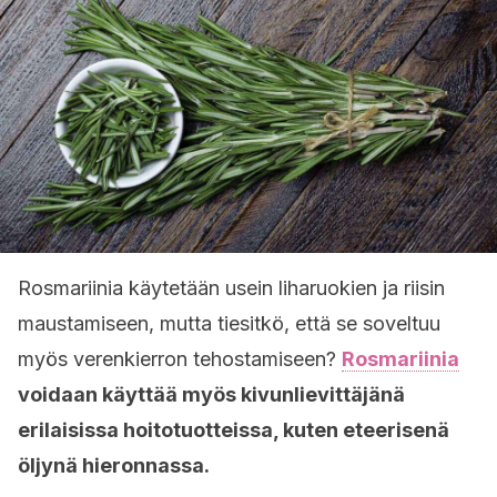
Rosmariinia käytetään usein liharuokien ja riisin
maustamiseen, mutta tiesitkö, että se soveltuu
myös verenkierron tehostamiseen?
Rosmariinia
voidaan käyttää myös kivunlievittäjänä
erilaisissa hoitotuotteissa, kuten eteerisenä
öljynä hieronnassa.