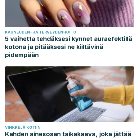
KAUNEUDEN- JA TERVEYDENHOITO
5 vaihetta tehdäksesi kynnet auraefektillä
kotona ja pitääksesi ne kiiltävinä
pidempään
VINKKEJÄ KOTIIN
Kahden ainesosan taikakaava, joka jättää