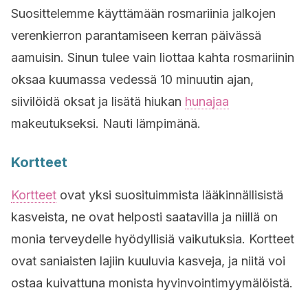
Suosittelemme käyttämään rosmariinia jalkojen
verenkierron parantamiseen kerran päivässä
aamuisin. Sinun tulee vain liottaa kahta rosmariinin
oksaa kuumassa vedessä 10 minuutin ajan,
siivilöidä oksat ja lisätä hiukan
hunajaa
makeutukseksi. Nauti lämpimänä.
Kortteet
Kortteet
ovat yksi suosituimmista lääkinnällisistä
kasveista, ne ovat helposti saatavilla ja niillä on
monia terveydelle hyödyllisiä vaikutuksia. Kortteet
ovat saniaisten lajiin kuuluvia kasveja, ja niitä voi
ostaa kuivattuna monista hyvinvointimyymälöistä.