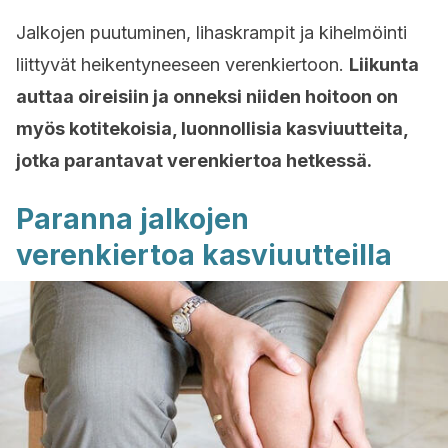
Jalkojen puutuminen, lihaskrampit ja kihelmöinti
liittyvät heikentyneeseen verenkiertoon.
Liikunta
auttaa oireisiin ja onneksi niiden hoitoon on
myös kotitekoisia, luonnollisia kasviuutteita,
jotka parantavat verenkiertoa hetkessä.
Paranna jalkojen
verenkiertoa kasviuutteilla