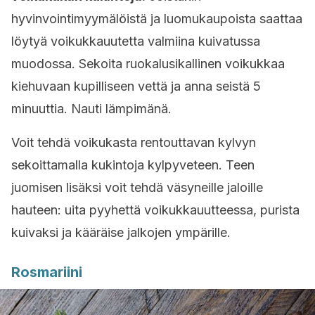
hyvinvointimyymälöistä ja luomukaupoista saattaa
löytyä voikukkauutetta valmiina kuivatussa
muodossa. Sekoita ruokalusikallinen voikukkaa
kiehuvaan kupilliseen vettä ja anna seistä 5
minuuttia. Nauti lämpimänä.
Voit tehdä voikukasta rentouttavan kylvyn
sekoittamalla kukintoja kylpyveteen. Teen
juomisen lisäksi voit tehdä väsyneille jaloille
hauteen: uita pyyhettä voikukkauutteessa, purista
kuivaksi ja kääräise jalkojen ympärille.
Rosmariini