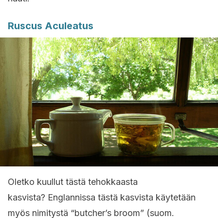
Ruscus Aculeatus
Oletko kuullut tästä tehokkaasta
kasvista? Englannissa tästä kasvista käytetään
myös nimitystä “butcher’s broom” (suom.