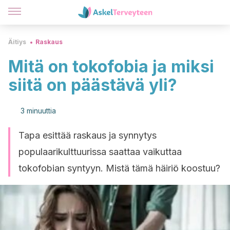
Äitiys
Raskaus
Mitä on tokofobia ja miksi
siitä on päästävä yli?
3 minuuttia
Tapa esittää raskaus ja synnytys
populaarikulttuurissa saattaa vaikuttaa
tokofobian syntyyn. Mistä tämä häiriö koostuu?