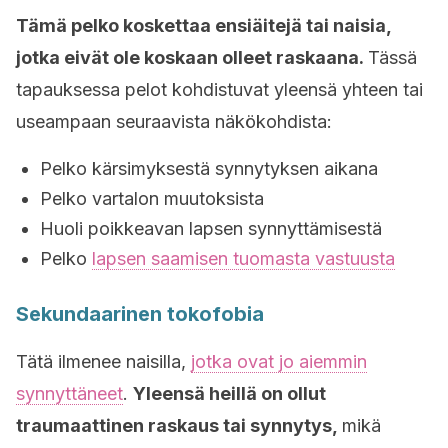
Tämä pelko koskettaa ensiäitejä tai naisia,
jotka eivät ole koskaan olleet raskaana.
Tässä
tapauksessa pelot kohdistuvat yleensä yhteen tai
useampaan seuraavista näkökohdista:
Pelko kärsimyksestä synnytyksen aikana
Pelko vartalon muutoksista
Huoli poikkeavan lapsen synnyttämisestä
Pelko
lapsen saamisen tuomasta vastuusta
Sekundaarinen tokofobia
Tätä ilmenee naisilla,
jotka ovat jo aiemmin
synnyttäneet
.
Yleensä heillä on ollut
traumaattinen raskaus tai synnytys,
mikä