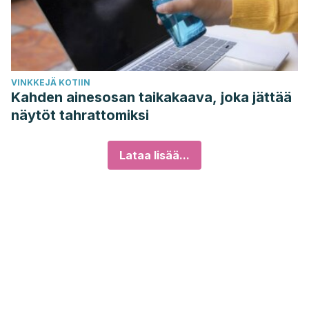
VINKKEJÄ KOTIIN
Kahden ainesosan taikakaava, joka jättää
näytöt tahrattomiksi
Lataa lisää...