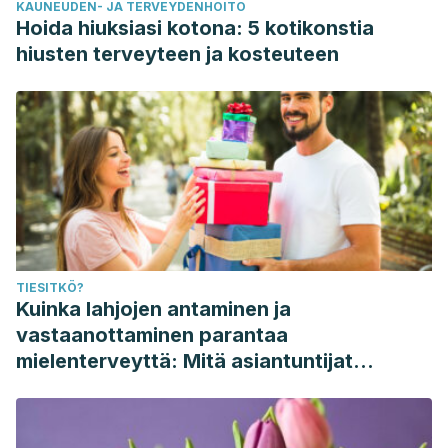
KAUNEUDEN- JA TERVEYDENHOITO
Hoida hiuksiasi kotona: 5 kotikonstia
hiusten terveyteen ja kosteuteen
TIESITKÖ?
Kuinka lahjojen antaminen ja
vastaanottaminen parantaa
mielenterveyttä: Mitä asiantuntijat
sanovat