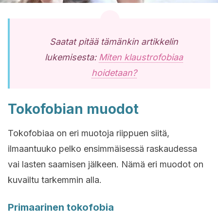
Saatat pitää tämänkin artikkelin
lukemisesta:
Miten klaustrofobiaa
hoidetaan?
Tokofobian muodot
Tokofobiaa on eri muotoja riippuen siitä,
ilmaantuuko pelko ensimmäisessä raskaudessa
vai lasten saamisen jälkeen. Nämä eri muodot on
kuvailtu tarkemmin alla.
Primaarinen tokofobia