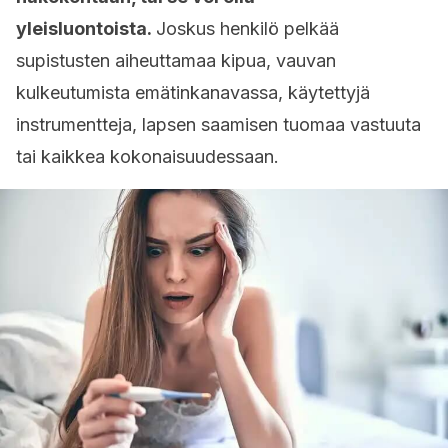
yleisluontoista.
Joskus henkilö pelkää
supistusten aiheuttamaa kipua, vauvan
kulkeutumista emätinkanavassa, käytettyjä
instrumentteja, lapsen saamisen tuomaa vastuuta
tai kaikkea kokonaisuudessaan.