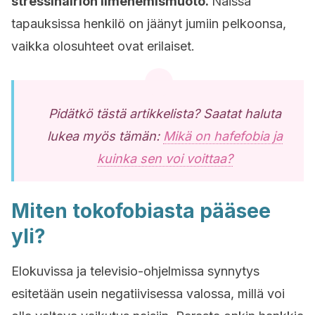
stressihäiriön ilmenemismuoto.
Näissä
tapauksissa henkilö on jäänyt jumiin pelkoonsa,
vaikka olosuhteet ovat erilaiset.
Pidätkö tästä artikkelista? Saatat haluta
lukea myös tämän:
Mikä on hafefobia ja
kuinka sen voi voittaa?
Miten tokofobiasta pääsee
yli?
Elokuvissa ja televisio-ohjelmissa synnytys
esitetään usein negatiivisessa valossa, millä voi