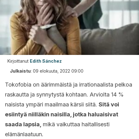
Kirjoittanut
Edith Sánchez
Julkaistu
:
09 elokuuta, 2022 09:00
Tokofobia on äärimmäistä ja irrationaalista pelkoa
raskautta ja synnytystä kohtaan. Arviolta 14 %
naisista ympäri maailmaa kärsii siitä.
Sitä voi
esiintyä niilläkin naisilla, jotka haluaisivat
saada lapsia,
mikä vaikuttaa haitallisesti
elämänlaatuun.