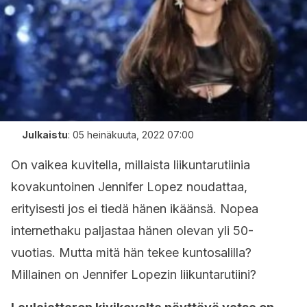
Julkaistu
:
05 heinäkuuta, 2022 07:00
On vaikea kuvitella, millaista liikuntarutiinia
kovakuntoinen Jennifer Lopez noudattaa,
erityisesti jos ei tiedä hänen ikäänsä. Nopea
internethaku paljastaa hänen olevan yli 50-
vuotias. Mutta mitä hän tekee kuntosalilla?
Millainen on Jennifer Lopezin liikuntarutiini?