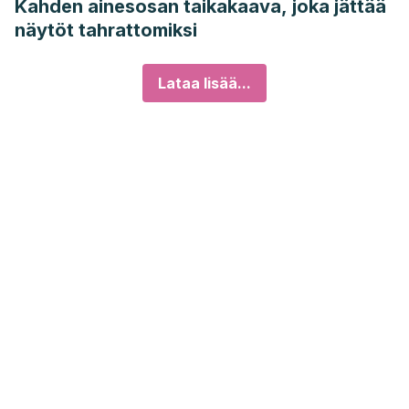
Kahden ainesosan taikakaava, joka jättää
näytöt tahrattomiksi
Lataa lisää...