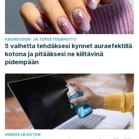
KAUNEUDEN- JA TERVEYDENHOITO
5 vaihetta tehdäksesi kynnet auraefektillä
kotona ja pitääksesi ne kiiltävinä
pidempään
VINKKEJÄ KOTIIN