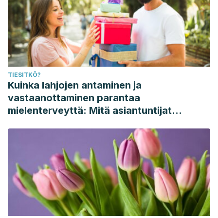
TIESITKÖ?
Kuinka lahjojen antaminen ja
vastaanottaminen parantaa
mielenterveyttä: Mitä asiantuntijat
sanovat