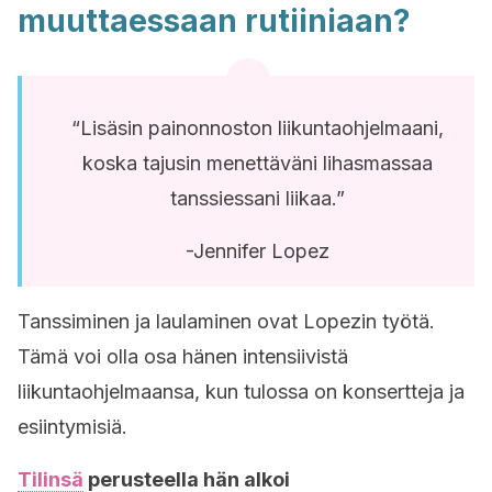
muuttaessaan rutiiniaan?
“Lisäsin painonnoston liikuntaohjelmaani,
koska tajusin menettäväni lihasmassaa
tanssiessani liikaa.”
-Jennifer Lopez
Tanssiminen ja laulaminen ovat Lopezin työtä.
Tämä voi olla osa hänen intensiivistä
liikuntaohjelmaansa, kun tulossa on konsertteja ja
esiintymisiä.
Tilinsä
perusteella hän alkoi