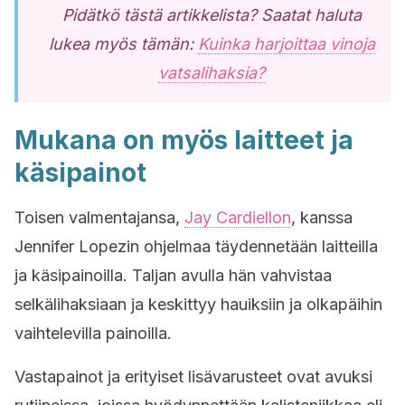
Pidätkö tästä artikkelista? Saatat haluta
lukea myös tämän:
Kuinka harjoittaa vinoja
vatsalihaksia?
Mukana on myös laitteet ja
käsipainot
Toisen valmentajansa,
Jay Cardiellon
, kanssa
Jennifer Lopezin ohjelmaa täydennetään laitteilla
ja käsipainoilla. Taljan avulla hän vahvistaa
selkälihaksiaan ja keskittyy hauiksiin ja olkapäihin
vaihtelevilla painoilla.
Vastapainot ja erityiset lisävarusteet ovat avuksi