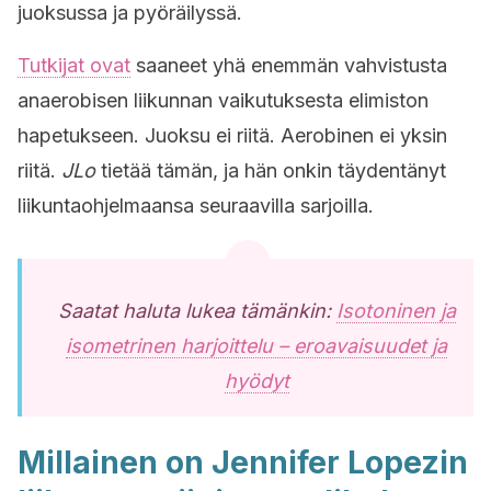
juoksussa ja pyöräilyssä.
Tutkijat ovat
saaneet yhä enemmän vahvistusta
anaerobisen liikunnan vaikutuksesta elimiston
hapetukseen. Juoksu ei riitä. Aerobinen ei yksin
riitä.
JLo
tietää tämän, ja hän onkin täydentänyt
liikuntaohjelmaansa seuraavilla sarjoilla.
Saatat haluta lukea tämänkin:
Isotoninen ja
isometrinen harjoittelu – eroavaisuudet ja
hyödyt
Millainen on Jennifer Lopezin