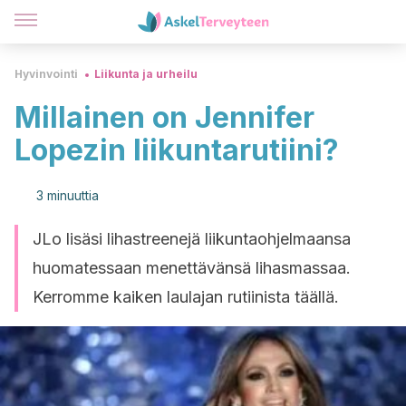
Hyvinvointi
Liikunta ja urheilu
Millainen on Jennifer
Lopezin liikuntarutiini?
3 minuuttia
JLo lisäsi lihastreenejä liikuntaohjelmaansa
huomatessaan menettävänsä lihasmassaa.
Kerromme kaiken laulajan rutiinista täällä.