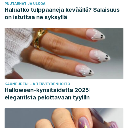
PUUTARHAT JA ULKOA
Haluatko tulppaaneja keväällä? Salaisuus
on istuttaa ne syksyllä
KAUNEUDEN- JA TERVEYDENHOITO
Halloween-kynsitaidetta 2025:
elegantista pelottavaan tyyliin