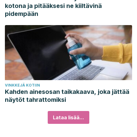
kotona ja pitääksesi ne kiiltävinä
pidempään
VINKKEJÄ KOTIIN
Kahden ainesosan taikakaava, joka jättää
näytöt tahrattomiksi
Lataa lisää...