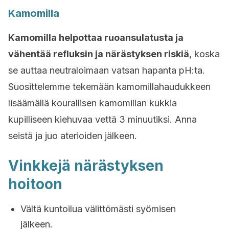
Kamomilla
Kamomilla helpottaa ruoansulatusta ja
vähentää refluksin ja närästyksen riskiä
, koska
se auttaa neutraloimaan vatsan hapanta pH:ta.
Suosittelemme tekemään kamomillahaudukkeen
lisäämällä kourallisen kamomillan kukkia
kupilliseen kiehuvaa vettä 3 minuutiksi. Anna
seistä ja juo aterioiden jälkeen.
Vinkkejä närästyksen
hoitoon
Vältä kuntoilua välittömästi syömisen
jälkeen.