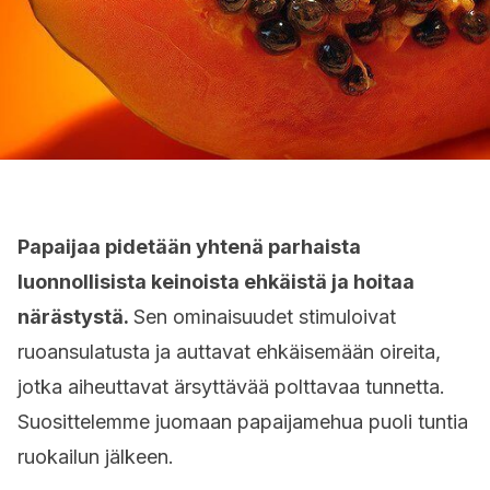
Papaijaa pidetään yhtenä parhaista
luonnollisista keinoista ehkäistä ja hoitaa
närästystä.
Sen ominaisuudet stimuloivat
ruoansulatusta ja auttavat ehkäisemään oireita,
jotka aiheuttavat ärsyttävää polttavaa tunnetta.
Suosittelemme juomaan papaijamehua puoli tuntia
ruokailun jälkeen.