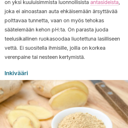
on yksi kuuluisimmista luonnollisista
antasideista
,
joka ei ainoastaan auta ehkäisemään ärsyttävää
polttavaa tunnetta, vaan on myös tehokas
säätelemään kehon pH:ta. On parasta juoda
teelusikallinen ruokasoodaa liuotettuna lasilliseen
vettä. Ei suositella ihmisille, joilla on korkea
verenpaine tai nesteen kertymistä.
Inkivääri