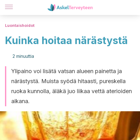
Luontaishoidot
Kuinka hoitaa närästystä
2 minuuttia
Ylipaino voi lisätä vatsan alueen painetta ja
närästystä. Muista syödä hitaasti, pureskella
ruoka kunnolla, äläkä juo liikaa vettä aterioiden
aikana.