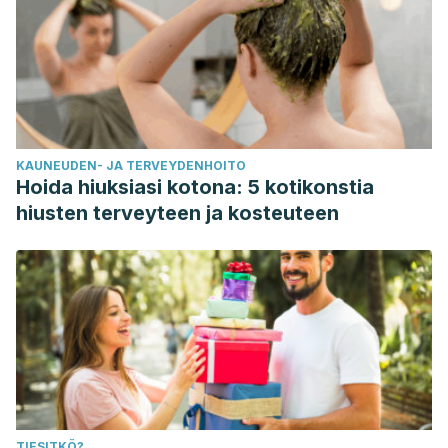
KAUNEUDEN- JA TERVEYDENHOITO
Hoida hiuksiasi kotona: 5 kotikonstia
hiusten terveyteen ja kosteuteen
TIESITKÖ?