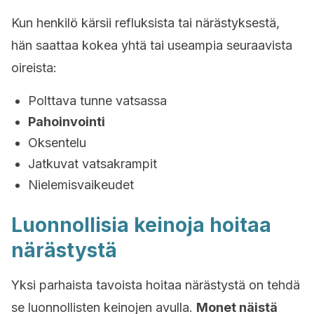
Kun henkilö kärsii refluksista tai närästyksestä,
hän saattaa kokea yhtä tai useampia seuraavista
oireista:
Polttava tunne vatsassa
Pahoinvointi
Oksentelu
Jatkuvat vatsakrampit
Nielemisvaikeudet
Luonnollisia keinoja hoitaa
närästystä
Yksi parhaista tavoista hoitaa närästystä on tehdä
se luonnollisten keinojen avulla.
Monet näistä