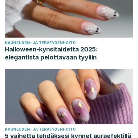
KAUNEUDEN- JA TERVEYDENHOITO
Halloween-kynsitaidetta 2025:
elegantista pelottavaan tyyliin
KAUNEUDEN- JA TERVEYDENHOITO
5 vaihetta tehdäksesi kynnet auraefektillä