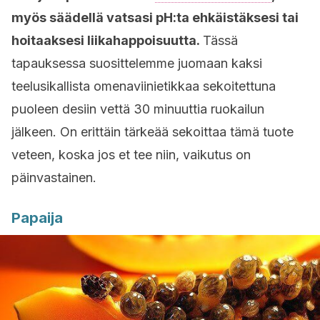
myös säädellä vatsasi pH:ta ehkäistäksesi tai
hoitaaksesi liikahappoisuutta.
Tässä
tapauksessa suosittelemme juomaan kaksi
teelusikallista omenaviinietikkaa sekoitettuna
puoleen desiin vettä 30 minuuttia ruokailun
jälkeen. On erittäin tärkeää sekoittaa tämä tuote
veteen, koska jos et tee niin, vaikutus on
päinvastainen.
Papaija