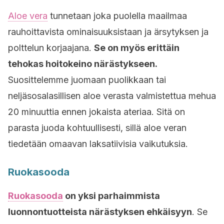
Aloe vera
tunnetaan joka puolella maailmaa
rauhoittavista ominaisuuksistaan ja ärsytyksen ja
polttelun korjaajana.
Se on myös erittäin
tehokas hoitokeino närästykseen.
Suosittelemme juomaan puolikkaan tai
neljäsosalasillisen aloe verasta valmistettua mehua
20 minuuttia ennen jokaista ateriaa. Sitä on
parasta juoda kohtuullisesti, sillä aloe veran
tiedetään omaavan laksatiivisia vaikutuksia.
Ruokasooda
Ruokasooda
on yksi parhaimmista
luonnontuotteista närästyksen ehkäisyyn
. Se