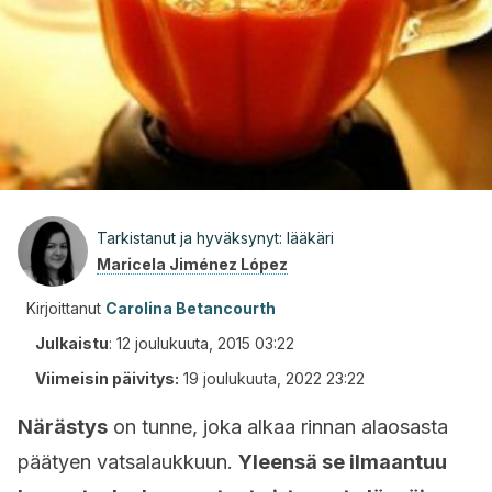
Tarkistanut ja hyväksynyt: lääkäri
Maricela Jiménez López
Kirjoittanut
Carolina Betancourth
Julkaistu
:
12 joulukuuta, 2015 03:22
Viimeisin päivitys:
19 joulukuuta, 2022 23:22
Närästys
on tunne, joka alkaa rinnan alaosasta
päätyen vatsalaukkuun.
Yleensä se ilmaantuu