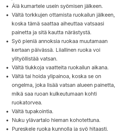
Älä kumartele usein syömisen jälkeen.
Vältä torkkujen ottamista ruokailun jälkeen,
koska tämä saattaa aiheuttaa vatsaasi
painetta ja sitä kautta närästystä.
Syö pieniä annoksia ruokaa muutamaan
kertaan päivässä. Liiallinen ruoka voi
ylityöllistää vatsan.
Vältä tiukkoja vaatteita ruokailun aikana.
Vältä tai hoida ylipainoa, koska se on
ongelma, joka lisää vatsan alueen painetta,
mikä saa ruoan kulkeutumaan kohti
ruokatorvea.
Vältä tupakointia.
Nuku ylävartalo hieman kohotettuna.
Pureskele ruoka kunnolla ja syö hitaasti.