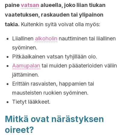
paine
vatsan
alueella, joko liian tiukan
vaatetuksen, raskauden tai ylipainon
takia.
Kuitenkin syitä voivat olla myös:
Liiallinen
alkoholin
nauttiminen tai liiallinen
syöminen.
Pitkäaikainen vatsan tyhjillään olo.
Aamupalan
tai muiden pääaterioiden väliin
jättäminen.
Erittäin rasvaisten, happamien tai
mausteisten ruokien syöminen.
Tietyt lääkkeet.
Mitkä ovat närästyksen
oireet?