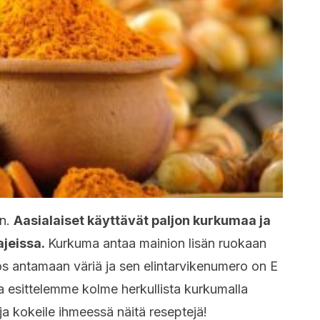
in.
Aasialaiset käyttävät paljon kurkumaa ja
ajeissa.
Kurkuma antaa mainion lisän ruokaan
s antamaan väriä ja sen elintarvikenumero on E
sa esittelemme kolme herkullista kurkumalla
 ja kokeile ihmeessä näitä reseptejä!