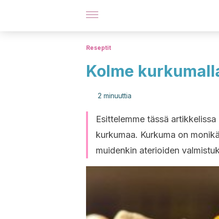
Reseptit
Kolme kurkumall
2 minuuttia
Esittelemme tässä artikkelissa
kurkumaa. Kurkuma on monikäyt
muidenkin aterioiden valmistu