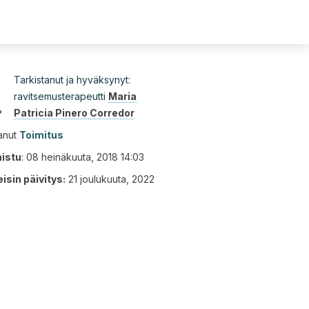
Tarkistanut ja hyväksynyt:
ravitsemusterapeutti
Maria
Patricia Pinero Corredor
tanut
Toimitus
aistu
:
08 heinäkuuta, 2018 14:03
isin päivitys:
21 joulukuuta, 2022