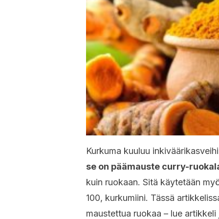
Kurkuma kuuluu inkiväärikasveih
se on päämauste curry-ruokal
kuin ruokaan. Sitä käytetään myö
100, kurkumiini. Tässä artikkelis
maustettua ruokaa – lue artikkeli