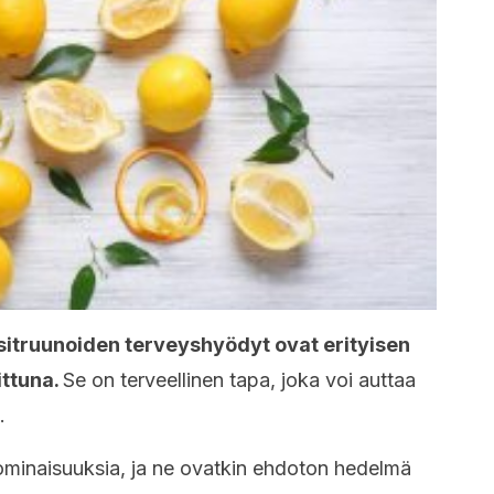
tä sitruunoiden terveyshyödyt ovat erityisen
ittuna.
Se on terveellinen tapa, joka voi auttaa
.
a ominaisuuksia, ja ne ovatkin ehdoton hedelmä