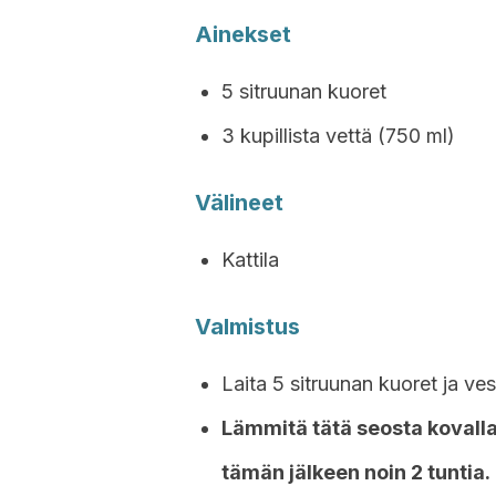
Ainekset
5 sitruunan kuoret
3 kupillista vettä (750 ml)
Välineet
Kattila
Valmistus
Laita 5 sitruunan kuoret ja vesi
Lämmitä tätä seosta kovalla
tämän jälkeen noin 2 tuntia.