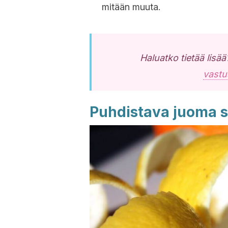
mitään muuta.
Haluatko tietää lisä
vastu
Puhdistava juoma s