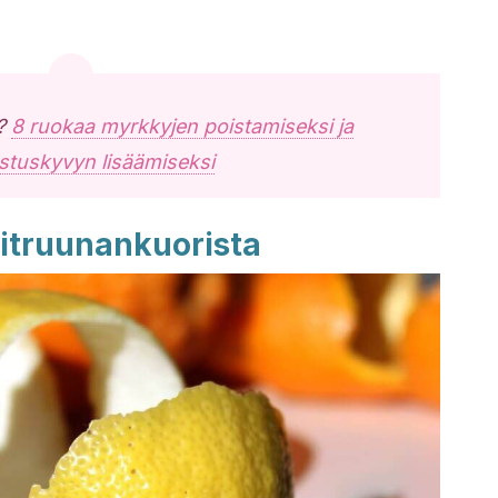
ä?
8 ruokaa myrkkyjen poistamiseksi ja
stuskyvyn lisäämiseksi
itruunankuorista