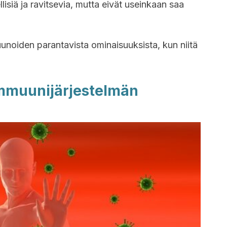
llisiä ja ravitsevia, mutta eivät useinkaan saa
uunoiden parantavista ominaisuuksista, kun niitä
mmuunijärjestelmän