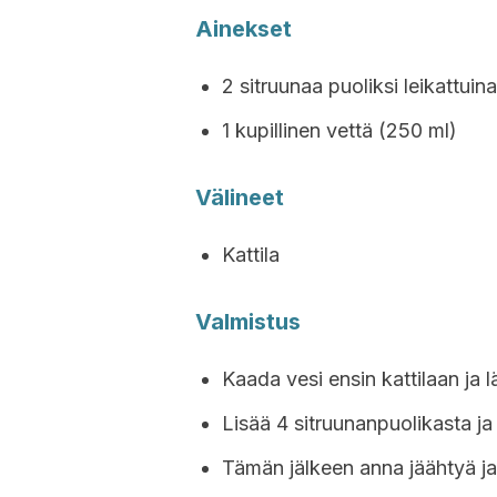
Ainekset
2 sitruunaa puoliksi leikattuina
1 kupillinen vettä (250 ml)
Välineet
Kattila
Valmistus
Kaada vesi ensin kattilaan ja 
Lisää 4 sitruunanpuolikasta j
Tämän jälkeen anna jäähtyä ja 