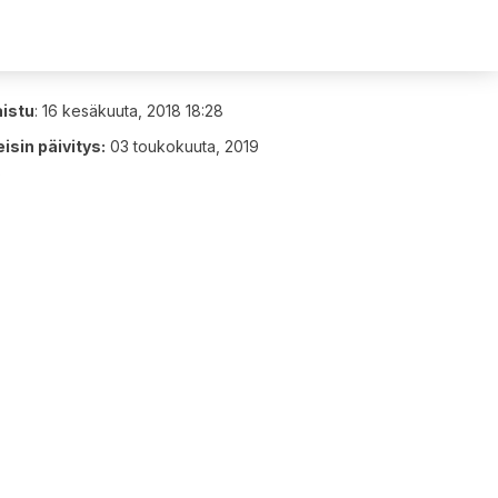
aistu
:
16 kesäkuuta, 2018 18:28
isin päivitys:
03 toukokuuta, 2019
6