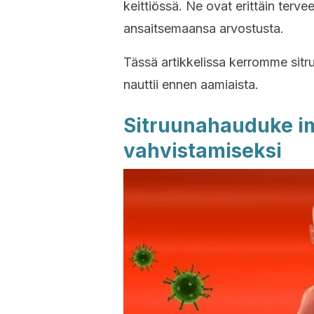
keittiössä. Ne ovat erittäin tervee
ansaitsemaansa arvostusta.
Tässä artikkelissa kerromme sitr
nauttii ennen aamiaista.
Sitruunahauduke i
vahvistamiseksi