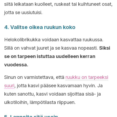
siitä leikataan kuolleet, ruskeat tai kuihtuneet osat,
jotta se uusiutuisi.
4. Valitse oikea ruukun koko
Helokolibrikukka
voidaan kasvattaa ruukussa.
Sillä on vahvat juuret ja se kasvaa nopeasti.
Siksi
se on tarpeen istuttaa uudelleen kerran
vuodessa.
Sinun on varmistettava, että
ruukku on tarpeeksi
suuri
, jotta kasvi pääsee kasvamaan hyvin. Ja
kuten sanottu, kasvi voidaan sijoittaa sisä- ja
ulkotiloihin, lämpötilasta riippuen.