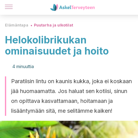
Elämäntapa
Puutarha ja ulkotilat
Helokolibrikukan
ominaisuudet ja hoito
4 minuuttia
Paratiisin lintu on kaunis kukka, joka ei koskaan
jää huomaamatta. Jos haluat sen kotiisi, sinun
on opittava kasvattamaan, hoitamaan ja
lisääntymään sitä, me selitämme kaiken!