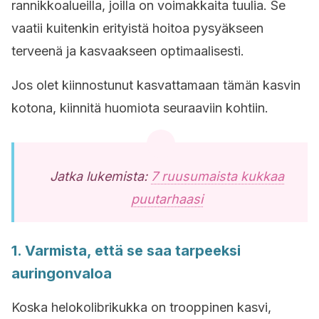
rannikkoalueilla, joilla on voimakkaita tuulia. Se
vaatii kuitenkin erityistä hoitoa pysyäkseen
terveenä ja kasvaakseen optimaalisesti.
Jos olet kiinnostunut kasvattamaan tämän kasvin
kotona, kiinnitä huomiota seuraaviin kohtiin.
Jatka lukemista:
7 ruusumaista kukkaa
puutarhaasi
1. Varmista, että se saa tarpeeksi
auringonvaloa
Koska h
elokolibrikukka
on trooppinen kasvi,