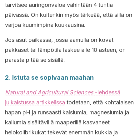
tarvitsee auringonvaloa vähintään 4 tuntia
päivässä. On kuitenkin myös tärkeää, että sillä on
varjoa kuumimpina kuukausina.
Jos asut paikassa, jossa aamulla on kovat
pakkaset tai lämpötila laskee alle 10 asteen, on
parasta pitää se sisällä.
2. Istuta se sopivaan maahan
Natural and Agricultural Sciences
-lehdessä
julkaistussa artikkelissa
todetaan, että kohtalaisen
hapan pH ja runsaasti kalsiumia, magnesiumia ja
kaliumia sisältävillä maaperillä kasvaneet
h
elokolibrikukat
tekevät enemmän kukkia ja