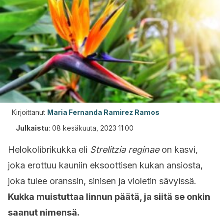
Kirjoittanut
Maria Fernanda Ramirez Ramos
Julkaistu
:
08 kesäkuuta, 2023 11:00
Helokolibrikukka
eli
Strelitzia reginae
on kasvi,
joka erottuu kauniin eksoottisen kukan ansiosta,
joka tulee oranssin, sinisen ja violetin sävyissä.
Kukka muistuttaa linnun päätä, ja siitä se onkin
saanut nimensä.