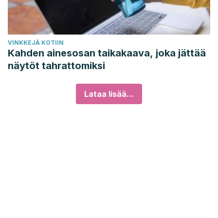
VINKKEJÄ KOTIIN
Kahden ainesosan taikakaava, joka jättää
näytöt tahrattomiksi
Lataa lisää...