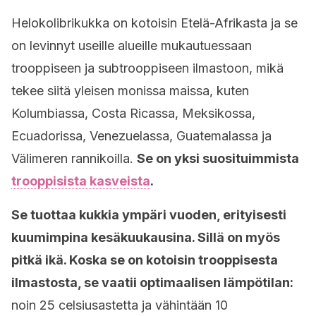
Helokolibrikukka
on kotoisin Etelä-Afrikasta ja se
on levinnyt useille alueille mukautuessaan
trooppiseen ja subtrooppiseen ilmastoon, mikä
tekee siitä yleisen monissa maissa, kuten
Kolumbiassa, Costa Ricassa, Meksikossa,
Ecuadorissa, Venezuelassa, Guatemalassa ja
Välimeren rannikoilla.
Se on yksi suosituimmista
trooppisista kasveista
.
Se tuottaa kukkia ympäri vuoden, erityisesti
kuumimpina kesäkuukausina. Sillä on myös
pitkä ikä. Koska se on kotoisin trooppisesta
ilmastosta, se vaatii optimaalisen lämpötilan:
noin 25 celsiusastetta ja vähintään 10