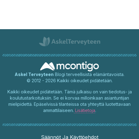
Askel Terveyteen
Blogi terveellisistä elämäntavoista.
© 2012 - 2026 Kaikki oikeudet pidätetään.
Kaikki oikeudet pidätetään. Tämä julkaisu on vain tiedotus- ja
koulutustarkoituksiin. Se ei korvaa milloinkaan asiantuntijan
mielipidettä. Epäselvissä tilanteissa ota yhteyttä luotettavaan
ammattilaiseen.
Lisätietoja
.
Säännöt Ja Käyttöehdot