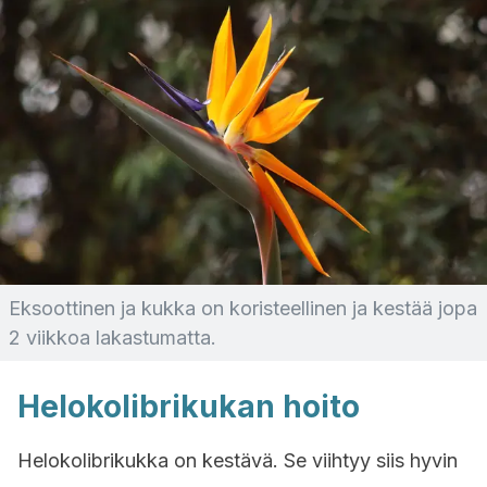
Eksoottinen ja kukka on koristeellinen ja kestää jopa
2 viikkoa lakastumatta.
Helokolibrikukan
hoito
Helokolibrikukka
on kestävä. Se viihtyy siis hyvin