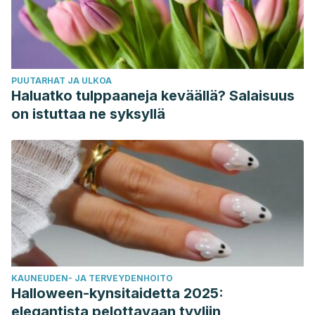
PUUTARHAT JA ULKOA
Haluatko tulppaaneja keväällä? Salaisuus
on istuttaa ne syksyllä
KAUNEUDEN- JA TERVEYDENHOITO
Halloween-kynsitaidetta 2025:
elegantista pelottavaan tyyliin