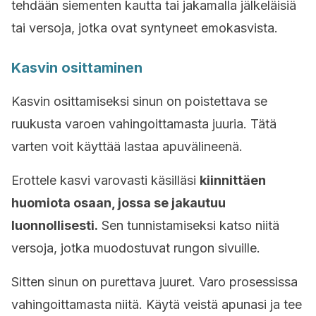
tehdään siementen kautta tai jakamalla jälkeläisiä
tai versoja, jotka ovat syntyneet emokasvista.
Kasvin osittaminen
Kasvin osittamiseksi sinun on poistettava se
ruukusta varoen vahingoittamasta juuria. Tätä
varten voit käyttää lastaa apuvälineenä.
Erottele kasvi varovasti käsilläsi
kiinnittäen
huomiota osaan, jossa se jakautuu
luonnollisesti.
Sen tunnistamiseksi katso niitä
versoja, jotka muodostuvat rungon sivuille.
Sitten sinun on purettava juuret. Varo prosessissa
vahingoittamasta niitä. Käytä veistä apunasi ja tee