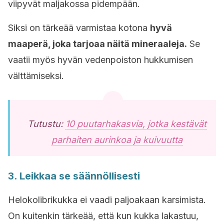
viipyvät maljakossa pidempään.
Siksi on tärkeää varmistaa kotona
hyvä
maaperä, joka tarjoaa näitä mineraaleja.
Se
vaatii myös hyvän vedenpoiston hukkumisen
välttämiseksi.
Tutustu:
10 puutarhakasvia, jotka kestävät
parhaiten aurinkoa ja kuivuutta
3. Leikkaa se säännöllisesti
Helokolibrikukka
ei vaadi paljoakaan karsimista.
On kuitenkin tärkeää, että kun kukka lakastuu,