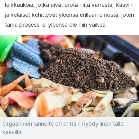
leikkauksia, jotka eivät erota niitä varresta. Kasvin
jälkeläiset kehittyvät yleensä erillään emosta, joten
tämä prosessi ei yleensä ole niin vaikea.
Orgaaninen lannoite on erittäin hyödyllinen tälle
kasville.