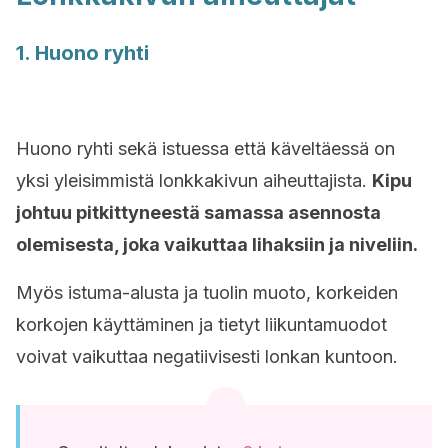
1. Huono ryhti
Huono ryhti sekä istuessa että käveltäessä on
yksi yleisimmistä lonkkakivun aiheuttajista.
Kipu
johtuu pitkittyneestä samassa asennosta
olemisesta, joka vaikuttaa lihaksiin ja niveliin.
Myös istuma-alusta ja tuolin muoto, korkeiden
korkojen käyttäminen ja tietyt liikuntamuodot
voivat vaikuttaa negatiivisesti lonkan kuntoon.