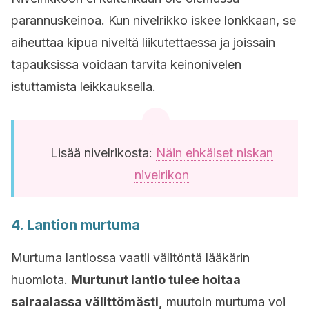
parannuskeinoa. Kun nivelrikko iskee lonkkaan, se
aiheuttaa kipua niveltä liikutettaessa ja joissain
tapauksissa voidaan tarvita keinonivelen
istuttamista leikkauksella.
Lisää nivelrikosta:
Näin ehkäiset niskan
nivelrikon
4. Lantion murtuma
Murtuma lantiossa vaatii välitöntä lääkärin
huomiota.
Murtunut lantio tulee hoitaa
sairaalassa välittömästi,
muutoin murtuma voi