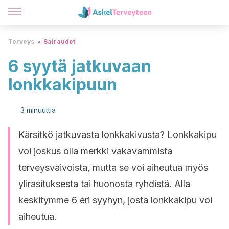
Terveys
Sairaudet
6 syytä jatkuvaan
lonkkakipuun
3 minuuttia
Kärsitkö jatkuvasta lonkkakivusta? Lonkkakipu
voi joskus olla merkki vakavammista
terveysvaivoista, mutta se voi aiheutua myös
ylirasituksesta tai huonosta ryhdistä. Alla
keskitymme 6 eri syyhyn, josta lonkkakipu voi
aiheutua.