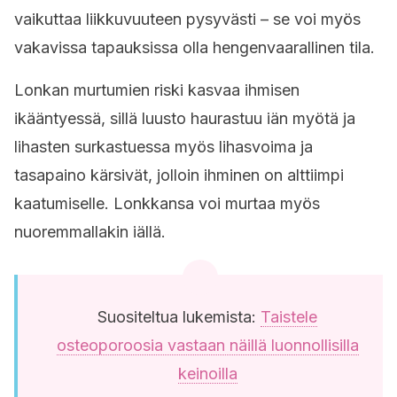
vaikuttaa liikkuvuuteen pysyvästi – se voi myös
vakavissa tapauksissa olla hengenvaarallinen tila.
Lonkan murtumien riski kasvaa ihmisen
ikääntyessä, sillä luusto haurastuu iän myötä ja
lihasten surkastuessa myös lihasvoima ja
tasapaino kärsivät, jolloin ihminen on alttiimpi
kaatumiselle. Lonkkansa voi murtaa myös
nuoremmallakin iällä.
Suositeltua lukemista:
Taistele
osteoporoosia vastaan näillä luonnollisilla
keinoilla