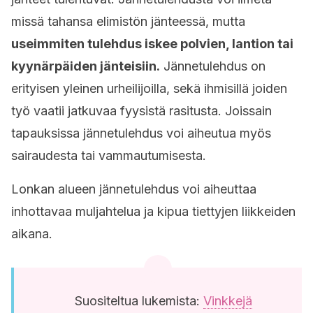
missä tahansa elimistön jänteessä, mutta
useimmiten tulehdus iskee polvien, lantion tai
kyynärpäiden jänteisiin.
Jännetulehdus on
erityisen yleinen urheilijoilla, sekä ihmisillä joiden
työ vaatii jatkuvaa fyysistä rasitusta. Joissain
tapauksissa jännetulehdus voi aiheutua myös
sairaudesta tai vammautumisesta.
Lonkan alueen jännetulehdus voi aiheuttaa
inhottavaa muljahtelua ja kipua tiettyjen liikkeiden
aikana.
Suositeltua lukemista:
Vinkkejä