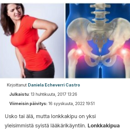
Kirjoittanut
Daniela Echeverri Castro
Julkaistu
:
13 huhtikuuta, 2017 13:26
Viimeisin päivitys:
16 syyskuuta, 2022 19:51
Usko tai älä, mutta lonkkakipu on yksi
yleisimmistä syistä lääkärikäyntiin.
Lonkkakipua