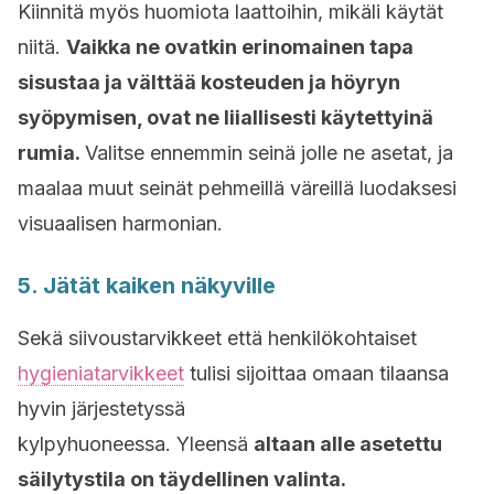
Kiinnitä myös huomiota laattoihin, mikäli käytät
niitä.
Vaikka ne ovatkin erinomainen tapa
sisustaa ja välttää kosteuden ja höyryn
syöpymisen, ovat ne liiallisesti käytettyinä
rumia.
Valitse ennemmin seinä jolle ne asetat, ja
maalaa muut seinät pehmeillä väreillä luodaksesi
visuaalisen harmonian.
5. Jätät kaiken näkyville
Sekä siivoustarvikkeet että henkilökohtaiset
hygieniatarvikkeet
tulisi sijoittaa omaan tilaansa
hyvin järjestetyssä
kylpyhuoneessa. Yleensä
altaan alle asetettu
säilytystila on täydellinen valinta.