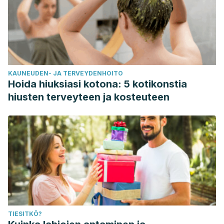
KAUNEUDEN- JA TERVEYDENHOITO
Hoida hiuksiasi kotona: 5 kotikonstia
hiusten terveyteen ja kosteuteen
TIESITKÖ?