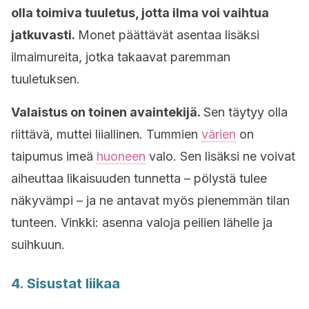
olla toimiva tuuletus, jotta ilma voi vaihtua
jatkuvasti.
Monet päättävät asentaa lisäksi
ilmaimureita, jotka takaavat paremman
tuuletuksen.
Valaistus on toinen avaintekijä.
Sen täytyy olla
riittävä, muttei liiallinen. Tummien
värien
on
taipumus imeä
huoneen
valo. Sen lisäksi ne voivat
aiheuttaa likaisuuden tunnetta – pölystä tulee
näkyvämpi – ja ne antavat myös pienemmän tilan
tunteen. Vinkki: asenna valoja peilien lähelle ja
suihkuun.
4. Sisustat liikaa