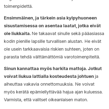
toimenpidettä.
Ensimmäinen, ja tärkein asia kylpyhuoneen
sisustamisessa on asentaa laatat, jotka eivät
ole liukkaita.
Ne takaavat sinulle sekä pääasiassa
kodin pienille lapsille turvallisen alustan. He eivät
ole usein tarkkaavaisia riskien suhteen, joten on
parasta tehdä välttämättömiä varotoimenpiteitä.
Sinun kannattaa myös harkita mattoja. Jotkut
voivat liukua lattialla kosteudesta johtuen
ja
aiheuttaa vakavia onnettomuuksia. Ne voivat
myös kerätä epämiellyttävää hajua ajan kuluessa.
Varmista, että valitset oikeanlaisen maton.