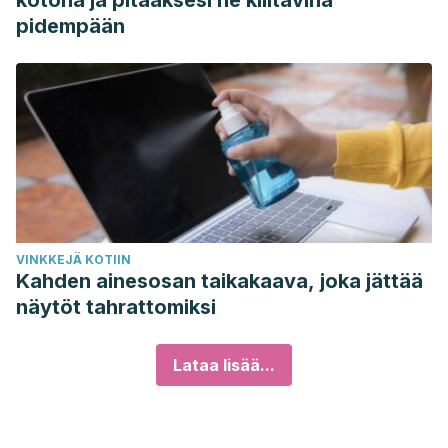
kotona ja pitääksesi ne kiiltävinä
pidempään
VINKKEJÄ KOTIIN
Kahden ainesosan taikakaava, joka jättää
näytöt tahrattomiksi
Lataa lisää...