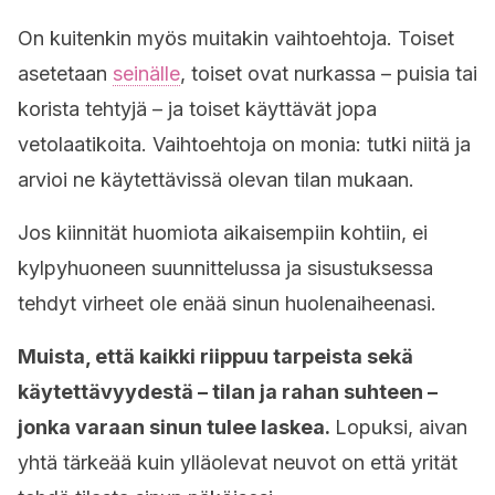
On kuitenkin myös muitakin vaihtoehtoja. Toiset
asetetaan
seinälle
, toiset ovat nurkassa – puisia tai
korista tehtyjä – ja toiset käyttävät jopa
vetolaatikoita. Vaihtoehtoja on monia: tutki niitä ja
arvioi ne käytettävissä olevan tilan mukaan.
Jos kiinnität huomiota aikaisempiin kohtiin, ei
kylpyhuoneen suunnittelussa ja sisustuksessa
tehdyt virheet ole enää sinun huolenaiheenasi.
Muista, että kaikki riippuu tarpeista sekä
käytettävyydestä – tilan ja rahan suhteen –
jonka varaan sinun tulee laskea.
Lopuksi, aivan
yhtä tärkeää kuin ylläolevat neuvot on että yrität