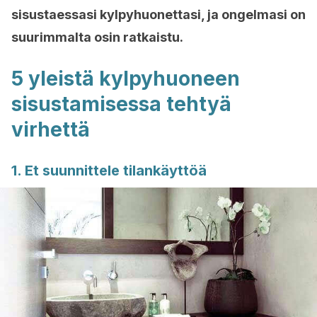
sisustaessasi kylpyhuonettasi, ja ongelmasi on
suurimmalta osin ratkaistu.
5 yleistä kylpyhuoneen
sisustamisessa tehtyä
virhettä
1. Et suunnittele tilankäyttöä