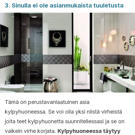
3. Sinulla ei ole asianmukaista tuuletusta
Tämä on perustavanlaatuinen asia
kylpyhuoneessa. Se voi olla yksi niistä virheistä
joita teet kylpyhuonetta suunnitellessasi ja se on
vaikein virhe korjata.
Kylpyhuoneessa täytyy