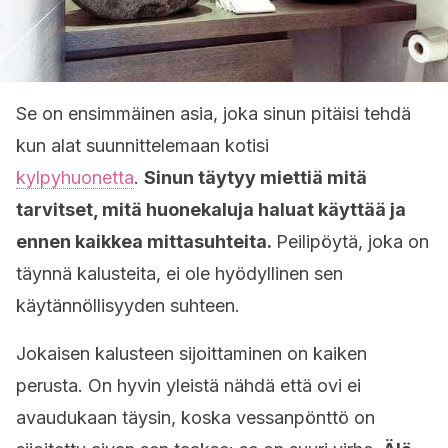
Se on ensimmäinen asia, joka sinun pitäisi tehdä
kun alat suunnittelemaan kotisi
kylpyhuonetta
.
Sinun täytyy miettiä mitä
tarvitset, mitä huonekaluja haluat käyttää ja
ennen kaikkea mittasuhteita.
Peilipöytä, joka on
täynnä kalusteita, ei ole hyödyllinen sen
käytännöllisyyden suhteen.
Jokaisen kalusteen sijoittaminen on kaiken
perusta. On hyvin yleistä nähdä että ovi ei
avaudukaan täysin, koska vessanpönttö on