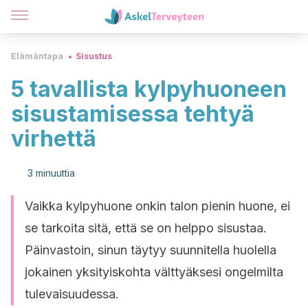
Elämäntapa
Sisustus
5 tavallista kylpyhuoneen
sisustamisessa tehtyä
virhettä
3 minuuttia
Vaikka kylpyhuone onkin talon pienin huone, ei
se tarkoita sitä, että se on helppo sisustaa.
Päinvastoin, sinun täytyy suunnitella huolella
jokainen yksityiskohta välttyäksesi ongelmilta
tulevaisuudessa.