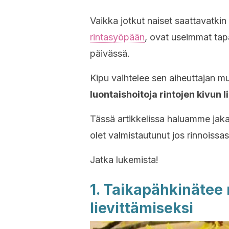
Vaikka jotkut naiset saattavatkin
rintasyöpään
, ovat useimmat tap
päivässä.
Kipu vaihtelee sen aiheuttajan 
luontaishoitoja rintojen kivun 
Tässä artikkelissa haluamme jakaa
olet valmistautunut jos rinnoissas
Jatka lukemista!
1. Taikapähkinätee 
lievittämiseksi