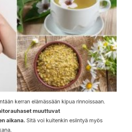
ntään kerran elämässään kipua rinnoissaan.
maitorauhaset muuttuvat
n aikana.
Sitä voi kuitenkin esiintyä myös
kana.