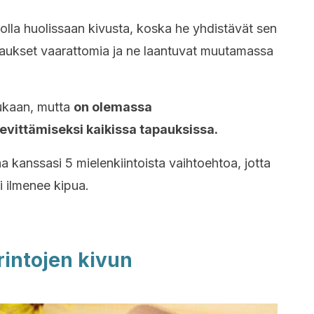
 olla huolissaan kivusta, koska he yhdistävät sen
aukset vaarattomia ja ne laantuvat muutamassa
mukaan, mutta
on olemassa
lievittämiseksi kaikissa tapauksissa.
 kanssasi 5 mielenkiintoista vaihtoehtoa, jotta
i ilmenee kipua.
rintojen kivun