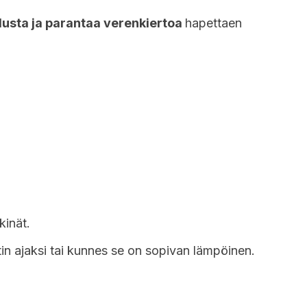
usta ja parantaa verenkiertoa
hapettaen
kinät.
n ajaksi tai kunnes se on sopivan lämpöinen.