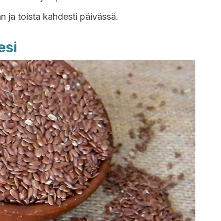
n ja toista kahdesti päivässä.
esi