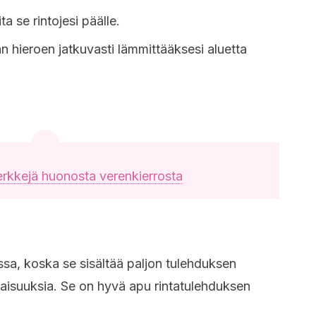
ta se rintojesi päälle.
n hieroen jatkuvasti lämmittääksesi aluetta
rkkejä huonosta verenkierrosta
sa, koska se sisältää paljon tulehduksen
naisuuksia. Se on hyvä apu rintatulehduksen