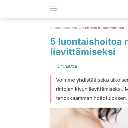
Luontaishoidot
Kehosta huolehtiminen
5 luontaishoitoa 
lievittämiseksi
3 minuuttia
Voimme yhdistää sekä ulkoisen
rintojen kivun lievittämiseksi
tehokkaamman hoitotuloksen.