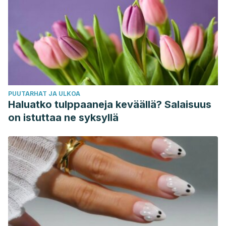
PUUTARHAT JA ULKOA
Haluatko tulppaaneja keväällä? Salaisuus
on istuttaa ne syksyllä