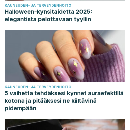
KAUNEUDEN- JA TERVEYDENHOITO
Halloween-kynsitaidetta 2025:
elegantista pelottavaan tyyliin
KAUNEUDEN- JA TERVEYDENHOITO
5 vaihetta tehdäksesi kynnet auraefektillä
kotona ja pitääksesi ne kiiltävinä
pidempään