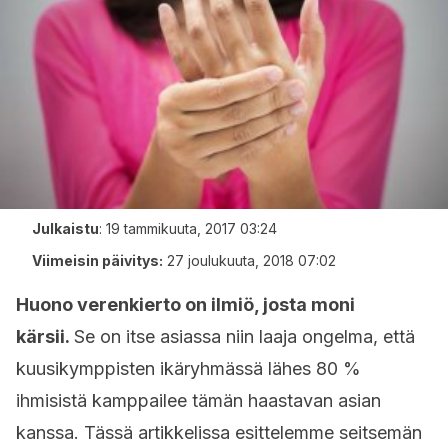
Julkaistu
:
19 tammikuuta, 2017 03:24
Viimeisin päivitys:
27 joulukuuta, 2018 07:02
Huono verenkierto on ilmiö, josta moni
kärsii.
Se on itse asiassa niin laaja ongelma, että
kuusikymppisten ikäryhmässä lähes 80 %
ihmisistä kamppailee tämän haastavan asian
kanssa. Tässä artikkelissa esittelemme seitsemän