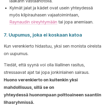
lääkärin vastaanotolla.
Kylmät jalat ja kädet ovat usein yhteydessä
myös kilpirauhasen vajaatoimintaan,
Raynaudin oireyhtymään
tai jopa anemiaan.
7. Uupumus, joka ei koskaan katoa
Kun verenkierto hidastuu, yksi sen monista oireista
on uupumus.
Tiedät, että syynä voi olla liiallinen rasitus,
stressaavat ajat tai jopa jonkinlainen sairaus.
Huono verenkierto on kuitenkin yksi
mahdollisuus, sillä se on
yhteydessä huonompaan polttoaineen saantiin
lihasryhmissä.