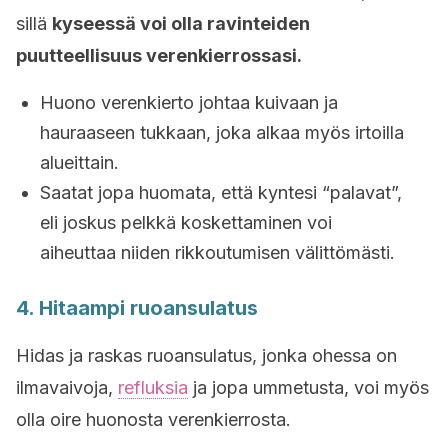
sillä
kyseessä voi olla ravinteiden
puutteellisuus verenkierrossasi.
Huono verenkierto johtaa kuivaan ja
hauraaseen tukkaan, joka alkaa myös irtoilla
alueittain.
Saatat jopa huomata, että kyntesi “palavat”,
eli joskus pelkkä koskettaminen voi
aiheuttaa niiden rikkoutumisen välittömästi.
4. Hitaampi ruoansulatus
Hidas ja raskas ruoansulatus, jonka ohessa on
ilmavaivoja,
refluksia
ja jopa ummetusta, voi myös
olla oire huonosta verenkierrosta.