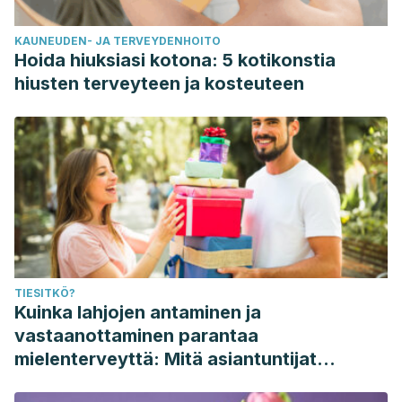
KAUNEUDEN- JA TERVEYDENHOITO
Hoida hiuksiasi kotona: 5 kotikonstia
hiusten terveyteen ja kosteuteen
TIESITKÖ?
Kuinka lahjojen antaminen ja
vastaanottaminen parantaa
mielenterveyttä: Mitä asiantuntijat
sanovat