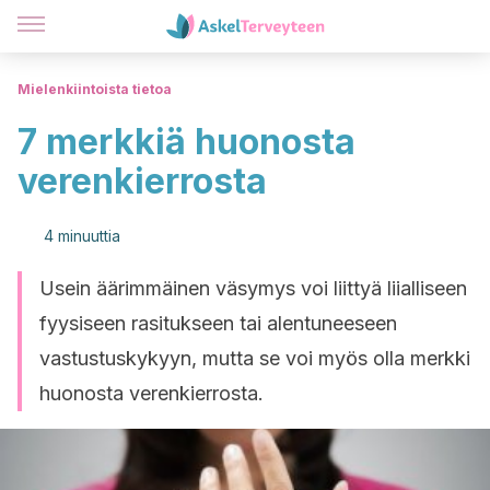
Mielenkiintoista tietoa
7 merkkiä huonosta
verenkierrosta
4 minuuttia
Usein äärimmäinen väsymys voi liittyä liialliseen
fyysiseen rasitukseen tai alentuneeseen
vastustuskykyyn, mutta se voi myös olla merkki
huonosta verenkierrosta.