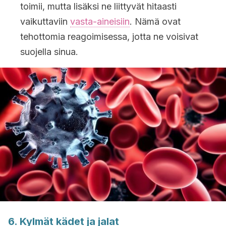
toimii, mutta lisäksi ne liittyvät hitaasti
vaikuttaviin
vasta-aineisiin
. Nämä ovat
tehottomia reagoimisessa, jotta ne voisivat
suojella sinua.
6. Kylmät kädet ja jalat