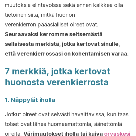
muutoksia elintavoissa sekä ennen kaikkea olla
tietoinen siitä, mitkä huonon
verenkierron pääasialliset oireet ovat.
Seuraavaksi kerromme seitsemästä
sellaisesta merkistä, jotka kertovat sinulle,
että verenkierrossasi on kohentamisen varaa.
7 merkkiä, jotka kertovat
huonosta verenkierrosta
1. Näppylät iholla
Jotkut oireet ovat selvästi havaittavissa, kun taas
toiset ovat lähes huomaamattomia, äänettömiä
oireita.
Värimuutokset iholla tai kuiva
orvaskesi