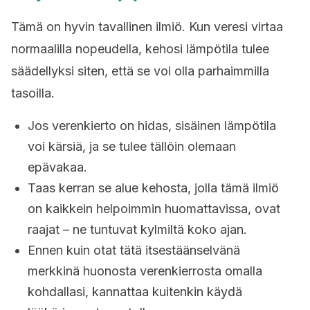
Tämä on hyvin tavallinen ilmiö. Kun veresi virtaa
normaalilla nopeudella, kehosi lämpötila tulee
säädellyksi siten, että se voi olla parhaimmilla
tasoilla.
Jos verenkierto on hidas, sisäinen lämpötila
voi kärsiä, ja se tulee tällöin olemaan
epävakaa.
Taas kerran se alue kehosta, jolla tämä ilmiö
on kaikkein helpoimmin huomattavissa, ovat
raajat – ne tuntuvat kylmiltä koko ajan.
Ennen kuin otat tätä itsestäänselvänä
merkkinä huonosta verenkierrosta omalla
kohdallasi, kannattaa kuitenkin käydä