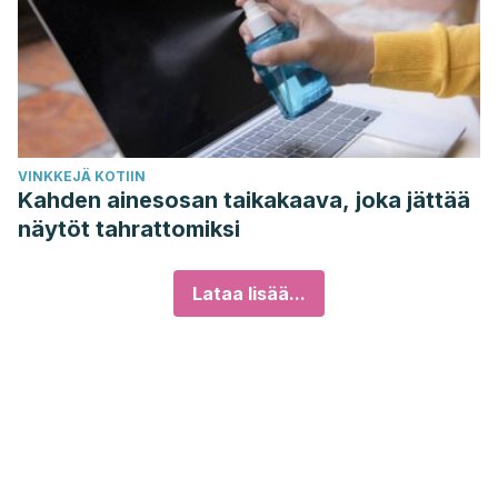
VINKKEJÄ KOTIIN
Kahden ainesosan taikakaava, joka jättää
näytöt tahrattomiksi
Lataa lisää...