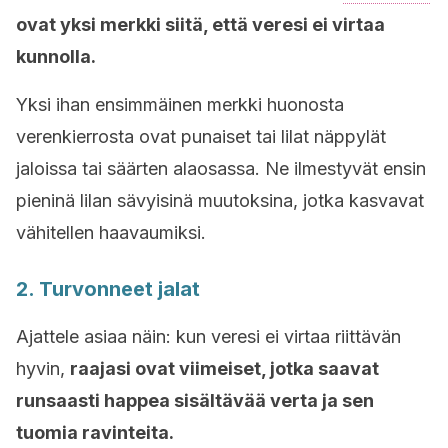
ovat yksi merkki siitä, että veresi ei virtaa
kunnolla.
Yksi ihan ensimmäinen merkki huonosta
verenkierrosta ovat punaiset tai lilat näppylät
jaloissa tai säärten alaosassa. Ne ilmestyvät ensin
pieninä lilan sävyisinä muutoksina, jotka kasvavat
vähitellen haavaumiksi.
2. Turvonneet jalat
Ajattele asiaa näin: kun veresi ei virtaa riittävän
hyvin,
raajasi ovat viimeiset, jotka saavat
runsaasti happea sisältävää verta ja sen
tuomia ravinteita.