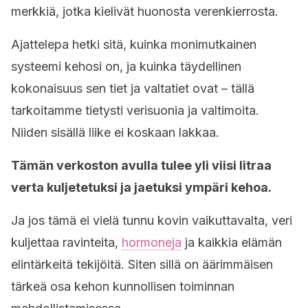
merkkiä, jotka kielivät huonosta verenkierrosta.
Ajattelepa hetki sitä, kuinka monimutkainen
systeemi kehosi on, ja kuinka täydellinen
kokonaisuus sen tiet ja valtatiet ovat – tällä
tarkoitamme tietysti verisuonia ja valtimoita.
Niiden sisällä liike ei koskaan lakkaa.
Tämän verkoston avulla tulee yli viisi litraa
verta kuljetetuksi ja jaetuksi ympäri kehoa.
Ja jos tämä ei vielä tunnu kovin vaikuttavalta, veri
kuljettaa ravinteita,
hormoneja
ja kaikkia elämän
elintärkeitä tekijöitä. Siten sillä on äärimmäisen
tärkeä osa kehon kunnollisen toiminnan