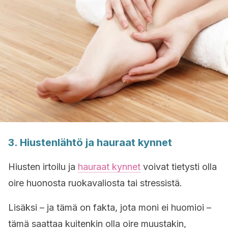
3. Hiustenlähtö ja hauraat kynnet
Hiusten irtoilu ja
hauraat kynnet
voivat tietysti olla
oire huonosta ruokavaliosta tai stressistä.
Lisäksi – ja tämä on fakta, jota moni ei huomioi –
tämä saattaa kuitenkin olla oire muustakin,