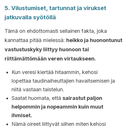
5. Vilustumiset, tartunnat ja virukset
jatkuvalla syötöllä
Tämä on ehdottomasti sellainen fakta, joka
kannattaa pitää mielessä:
heikko ja huonontunut
vastustuskyky liittyy huonoon tai
riittämättömään veren virtaukseen.
Kun veresi kiertää hitaammin, kehosi
lopettaa taudinaiheuttajien havaitsemisen ja
niitä vastaan taistelun.
Saatat huomata, että
sairastut
paljon
helpommin ja nopeammin kuin muut
ihmiset.
Nämä oireet liittyvät siihen miten kehosi