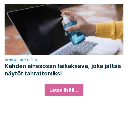
VINKKEJÄ KOTIIN
Kahden ainesosan taikakaava, joka jättää
näytöt tahrattomiksi
Lataa lisää...