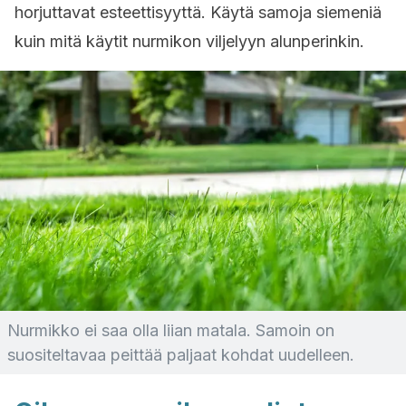
horjuttavat esteettisyyttä. Käytä samoja siemeniä
kuin mitä käytit nurmikon viljelyyn alunperinkin.
Nurmikko ei saa olla liian matala. Samoin on
suositeltavaa peittää paljaat kohdat uudelleen.