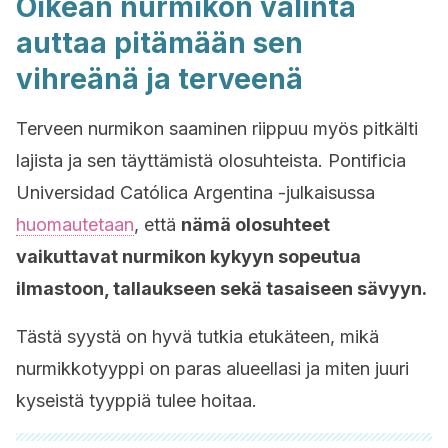
Oikean nurmikon valinta
auttaa pitämään sen
vihreänä ja terveenä
Terveen nurmikon saaminen riippuu myös pitkälti
lajista ja sen täyttämistä olosuhteista. Pontificia
Universidad Católica Argentina -julkaisussa
huomautetaan
, että
nämä olosuhteet
vaikuttavat nurmikon kykyyn sopeutua
ilmastoon, tallaukseen sekä tasaiseen sävyyn.
Tästä syystä on hyvä tutkia etukäteen, mikä
nurmikkotyyppi on paras alueellasi ja miten juuri
kyseistä tyyppiä tulee hoitaa.