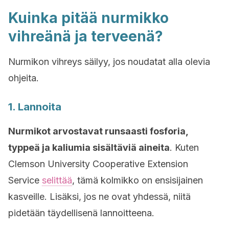
Kuinka pitää nurmikko
vihreänä ja terveenä?
Nurmikon vihreys säilyy, jos noudatat alla olevia
ohjeita.
1. Lannoita
Nurmikot arvostavat runsaasti fosforia,
typpeä ja kaliumia sisältäviä aineita
. Kuten
Clemson University Cooperative Extension
Service
selittää
, tämä kolmikko on ensisijainen
kasveille. Lisäksi, jos ne ovat yhdessä, niitä
pidetään täydellisenä lannoitteena.