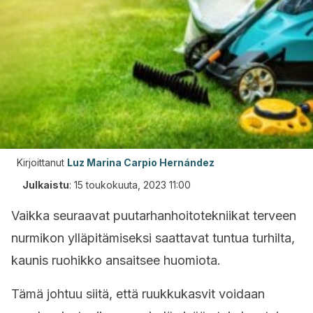
Kirjoittanut
Luz Marina Carpio Hernández
Julkaistu
:
15 toukokuuta, 2023 11:00
Vaikka seuraavat puutarhanhoitotekniikat terveen
nurmikon ylläpitämiseksi saattavat tuntua turhilta,
kaunis ruohikko ansaitsee huomiota.
Tämä johtuu siitä, että ruukkukasvit voidaan