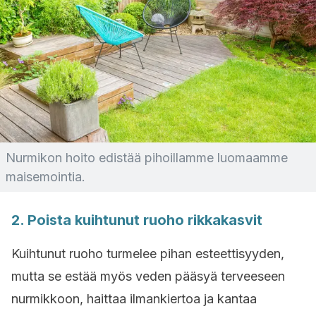
Nurmikon hoito edistää pihoillamme luomaamme
maisemointia.
2. Poista kuihtunut ruoho rikkakasvit
Kuihtunut ruoho turmelee pihan esteettisyyden,
mutta se estää myös veden pääsyä terveeseen
nurmikkoon, haittaa ilmankiertoa ja kantaa