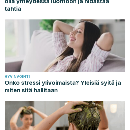
olla yhteydessä luontoon ja hidastaa
manejo y métodos de propagación usados en parques y
tahtia
jardines [en línea].
Trabajo Final de Ingeniería en
Producción Agropecuaria. Facultad de Ciencias Agrarias.
Universidad Católica Argentina.
Disponible en:
https://repositorio.uca.edu.ar/handle/123456789/459
Plomski, Robert., Shaughnessy, D. (2015). Fertilización de
céspedes.
Servicio de Extensión Cooperativa de la
Universidad de Clemson.
https://hgic.clemson.edu/factsheet/fertilizacion-de-
HYVINVOINTI
cespedes/
Onko stressi ylivoimaista? Yleisiä syitä ja
UC IPM. La guía de UC para céspédes saludables.
miten sitä hallitaan
Programa de Manejo Integrado de Plagas del Estado de la
Universidad de California (UC IPM).
https://ipm.ucanr.edu/TOOLS/TURF/SITEPREP/preweed.html
Venegas, C. Cuidados del césped: cómo conseguir una
pradera de foto.
Verde es vida, 69
, p51
.
Asociación