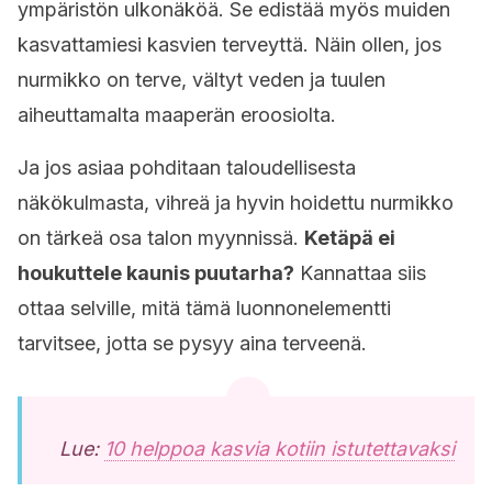
ympäristön ulkonäköä. Se edistää myös muiden
kasvattamiesi kasvien terveyttä. Näin ollen, jos
nurmikko on terve, vältyt veden ja tuulen
aiheuttamalta maaperän eroosiolta.
Ja jos asiaa pohditaan taloudellisesta
näkökulmasta, vihreä ja hyvin hoidettu nurmikko
on tärkeä osa talon myynnissä.
Ketäpä ei
houkuttele kaunis puutarha?
Kannattaa siis
ottaa selville, mitä tämä luonnonelementti
tarvitsee, jotta se pysyy aina terveenä.
Lue:
10 helppoa kasvia kotiin istutettavaksi