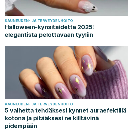
KAUNEUDEN- JA TERVEYDENHOITO
Halloween-kynsitaidetta 2025:
elegantista pelottavaan tyyliin
KAUNEUDEN- JA TERVEYDENHOITO
5 vaihetta tehdäksesi kynnet auraefektillä
kotona ja pitääksesi ne kiiltävinä
pidempään