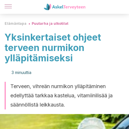
Elämäntapa
Puutarha ja ulkotilat
Yksinkertaiset ohjeet
terveen nurmikon
ylläpitämiseksi
3 minuuttia
Terveen, vihreän nurmikon ylläpitäminen
edellyttää tarkkaa kastelua, vitamiinilisää ja
säännöllistä leikkausta.