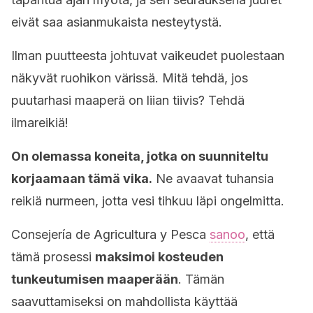
eivät saa asianmukaista nesteytystä.
Ilman puutteesta johtuvat vaikeudet puolestaan
näkyvät ruohikon värissä. Mitä tehdä, jos
puutarhasi maaperä on liian tiivis? Tehdä
ilmareikiä!
On olemassa koneita, jotka on suunniteltu
korjaamaan tämä vika.
Ne avaavat tuhansia
reikiä nurmeen, jotta vesi tihkuu läpi ongelmitta.
Consejería de Agricultura y Pesca
sanoo
, että
tämä prosessi
maksimoi kosteuden
tunkeutumisen maaperään
. Tämän
saavuttamiseksi on mahdollista käyttää