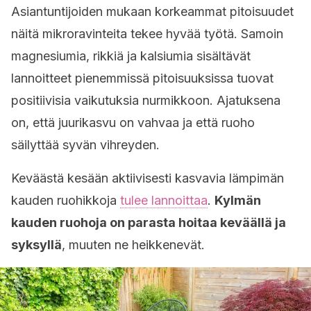
Asiantuntijoiden mukaan korkeammat pitoisuudet
näitä mikroravinteita tekee hyvää työtä. Samoin
magnesiumia, rikkiä ja kalsiumia sisältävät
lannoitteet pienemmissä pitoisuuksissa tuovat
positiivisia vaikutuksia nurmikkoon. Ajatuksena
on, että juurikasvu on vahvaa ja että ruoho
säilyttää syvän vihreyden.
Keväästä kesään aktiivisesti kasvavia lämpimän
kauden ruohikkoja
tulee lannoittaa
.
Kylmän
kauden ruohoja on parasta hoitaa keväällä ja
syksyllä
, muuten ne heikkenevät.