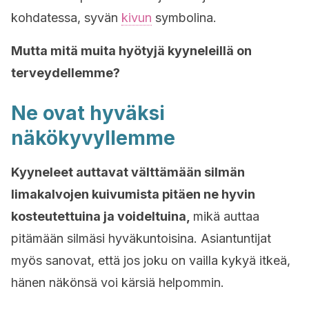
kohdatessa, syvän
kivun
symbolina.
Mutta mitä muita hyötyjä kyyneleillä on
terveydellemme?
Ne ovat hyväksi
näkökyvyllemme
Kyyneleet auttavat välttämään silmän
limakalvojen kuivumista pitäen ne hyvin
kosteutettuina ja voideltuina,
mikä auttaa
pitämään silmäsi hyväkuntoisina. Asiantuntijat
myös sanovat, että jos joku on vailla kykyä itkeä,
hänen näkönsä voi kärsiä helpommin.