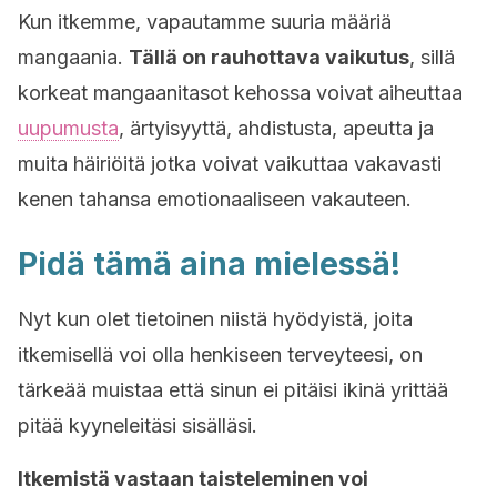
Kun itkemme, vapautamme suuria määriä
mangaania.
Tällä on rauhottava vaikutus
, sillä
korkeat mangaanitasot kehossa voivat aiheuttaa
uupumusta
, ärtyisyyttä, ahdistusta, apeutta ja
muita häiriöitä jotka voivat vaikuttaa vakavasti
kenen tahansa emotionaaliseen vakauteen.
Pidä tämä aina mielessä!
Nyt kun olet tietoinen niistä hyödyistä, joita
itkemisellä voi olla henkiseen terveyteesi, on
tärkeää muistaa että sinun ei pitäisi ikinä yrittää
pitää kyyneleitäsi sisälläsi.
Itkemistä vastaan taisteleminen voi