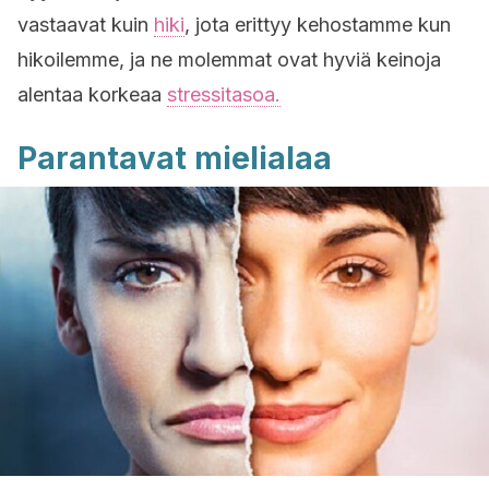
vastaavat kuin
hiki
, jota erittyy kehostamme kun
hikoilemme, ja ne molemmat ovat hyviä keinoja
alentaa korkeaa
stressitasoa.
Parantavat mielialaa