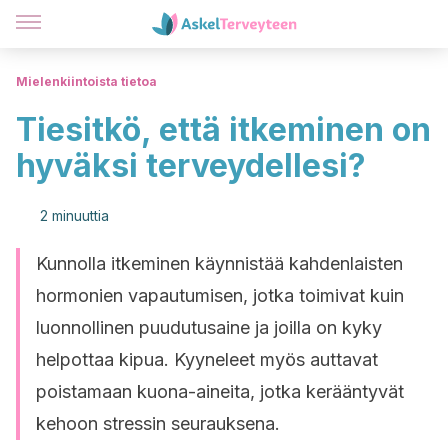
Mielenkiintoista tietoa
Tiesitkö, että itkeminen on
hyväksi terveydellesi?
2 minuuttia
Kunnolla itkeminen käynnistää kahdenlaisten
hormonien vapautumisen, jotka toimivat kuin
luonnollinen puudutusaine ja joilla on kyky
helpottaa kipua. Kyyneleet myös auttavat
poistamaan kuona-aineita, jotka kerääntyvät
kehoon stressin seurauksena.