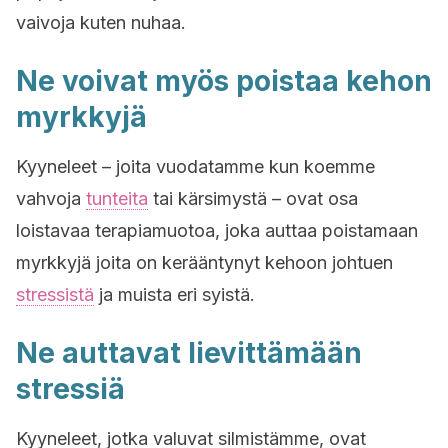
vaivoja kuten nuhaa.
Ne voivat myös poistaa kehon
myrkkyjä
Kyyneleet – joita vuodatamme kun koemme
vahvoja
tunteita
tai kärsimystä – ovat osa
loistavaa terapiamuotoa, joka auttaa poistamaan
myrkkyjä joita on kerääntynyt kehoon johtuen
stressistä
ja muista eri syistä.
Ne auttavat lievittämään
stressiä
Kyyneleet, jotka valuvat silmistämme, ovat