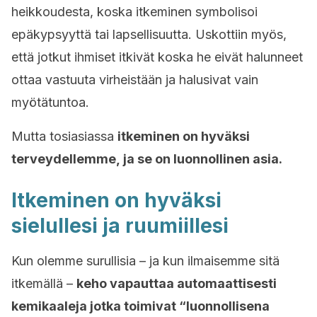
heikkoudesta, koska itkeminen symbolisoi
epäkypsyyttä tai lapsellisuutta. Uskottiin myös,
että jotkut ihmiset itkivät koska he eivät halunneet
ottaa vastuuta virheistään ja halusivat vain
myötätuntoa.
Mutta tosiasiassa
itkeminen on hyväksi
terveydellemme, ja se on luonnollinen asia.
Itkeminen on hyväksi
sielullesi ja ruumiillesi
Kun olemme surullisia – ja kun ilmaisemme sitä
itkemällä –
keho vapauttaa automaattisesti
kemikaaleja jotka toimivat “luonnollisena