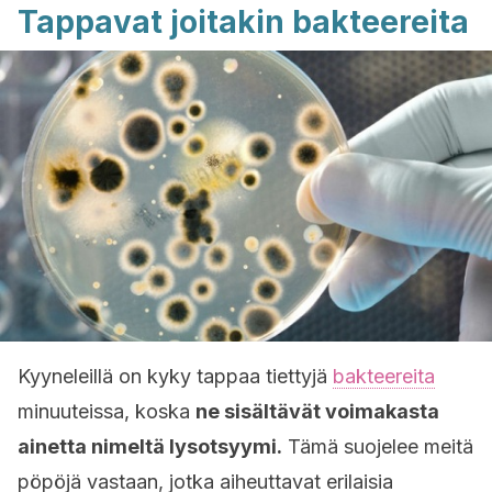
Tappavat joitakin bakteereita
Kyyneleillä on kyky tappaa tiettyjä
bakteereita
minuuteissa, koska
ne sisältävät voimakasta
ainetta nimeltä lysotsyymi.
Tämä suojelee meitä
pöpöjä vastaan, jotka aiheuttavat erilaisia