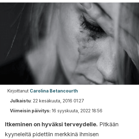
Kirjoittanut
Carolina Betancourth
Julkaistu
:
22 kesäkuuta, 2016 01:27
Viimeisin päivitys:
16 syyskuuta, 2022 18:56
Itkeminen on hyväksi terveydelle.
Pitkään
kyyneleitä pidettiin merkkinä ihmisen