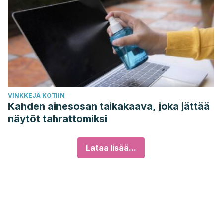
VINKKEJÄ KOTIIN
Kahden ainesosan taikakaava, joka jättää
näytöt tahrattomiksi
Lataa lisää...