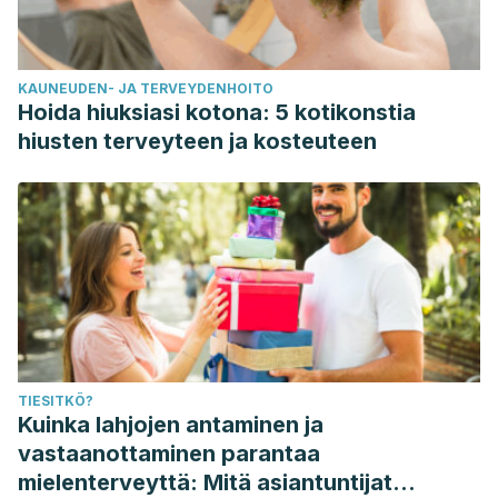
KAUNEUDEN- JA TERVEYDENHOITO
Hoida hiuksiasi kotona: 5 kotikonstia
hiusten terveyteen ja kosteuteen
TIESITKÖ?
Kuinka lahjojen antaminen ja
vastaanottaminen parantaa
mielenterveyttä: Mitä asiantuntijat