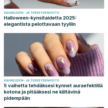
KAUNEUDEN- JA TERVEYDENHOITO
Halloween-kynsitaidetta 2025:
elegantista pelottavaan tyyliin
KAUNEUDEN- JA TERVEYDENHOITO
5 vaihetta tehdäksesi kynnet auraefektillä
kotona ja pitääksesi ne kiiltävinä
pidempään