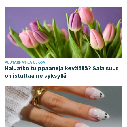
sanovat
PUUTARHAT JA ULKOA
Haluatko tulppaaneja keväällä? Salaisuus
on istuttaa ne syksyllä