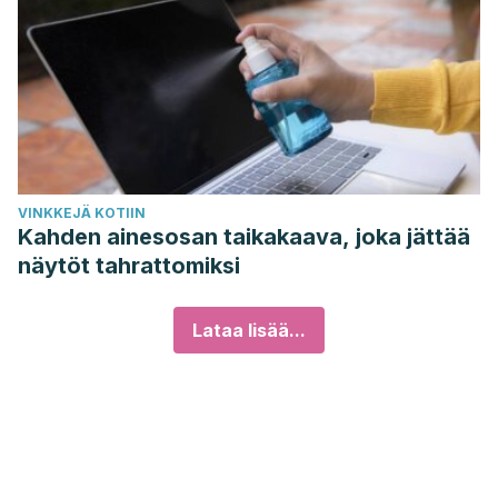
VINKKEJÄ KOTIIN
Kahden ainesosan taikakaava, joka jättää
näytöt tahrattomiksi
Lataa lisää...