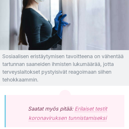
Sosiaalisen eristäytymisen tavoitteena on vähentää
tartunnan saaneiden ihmisten lukumäärää, jotta
terveyslaitokset pystyisivät reagoimaan siihen
tehokkaammin.
Saatat myös pitää:
Erilaiset testit
koronaviruksen tunnistamiseksi