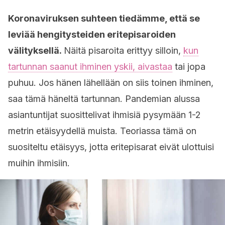
Koronaviruksen suhteen tiedämme, että se
leviää hengitysteiden eritepisaroiden
välityksellä.
Näitä pisaroita erittyy silloin,
kun
tartunnan saanut ihminen yskii, aivastaa
tai jopa
puhuu. Jos hänen lähellään on siis toinen ihminen,
saa tämä häneltä tartunnan. Pandemian alussa
asiantuntijat suosittelivat ihmisiä pysymään 1-2
metrin etäisyydellä muista. Teoriassa tämä on
suositeltu etäisyys, jotta eritepisarat eivät ulottuisi
muihin ihmisiin.