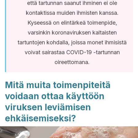
että tartunnan saanut ihminen ei ole
kontaktissa muiden ihmisten kanssa.
Kyseessä on elintärkeä toimenpide,
varsinkin koronaviruksen kaltaisten
tartuntojen kohdalla, joissa monet ihmisistä
voivat sairastaa COVID-19 -tartunnan
oireettomana.
Mitä muita toimenpiteitä
voidaan ottaa käyttöön
viruksen leviämisen
ehkäisemiseksi?