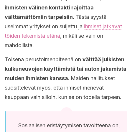
ihmisten välinen kontakti rajoittaa
välttämättömiin tarpeisiin.
Tästä syystä
useimmat yritykset on suljettu ja
ihmiset jatkavat
töiden tekemistä etänä
, mikäli se vain on
mahdollista.
Toisena perustoimenpiteenä on
välttää julkisten
kulkuneuvojen käyttämistä tai auton jakamista
muiden ihmisten kanssa.
Maiden hallitukset
suosittelevat myös, että ihmiset menevät
kauppaan vain silloin, kun se on todella tarpeen.
Sosiaalisen eristäytymisen tavoitteena on,