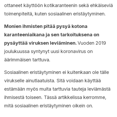
ottaneet käyttöön kotikaranteenin sekä ehkäiseviä
toimenpiteitä, kuten sosiaalinen eristäytyminen.
Monien ihmisten pitää pysyä kotona
karanteeniaikana ja sen tarkoituksena on
pysäyttää viruksen leviäminen.
Vuoden 2019
joulukuussa syntynyt uusi koronavirus on
äärimmäisen tarttuva.
Sosiaalinen eristäytyminen ei kuitenkaan ole tälle
virukselle ainutlaatuista. Sitä voidaan käyttää
estämään myös muita tarttuvia tauteja leviämästä
ihmisestä toiseen. Tässä artikkelissa kerromme,
mitä sosiaalinen eristäytyminen oikein on.