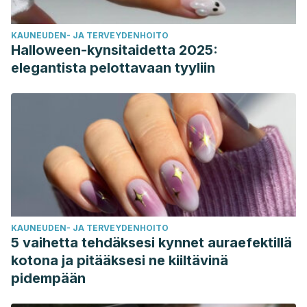
KAUNEUDEN- JA TERVEYDENHOITO
Halloween-kynsitaidetta 2025:
elegantista pelottavaan tyyliin
KAUNEUDEN- JA TERVEYDENHOITO
5 vaihetta tehdäksesi kynnet auraefektillä
kotona ja pitääksesi ne kiiltävinä
pidempään