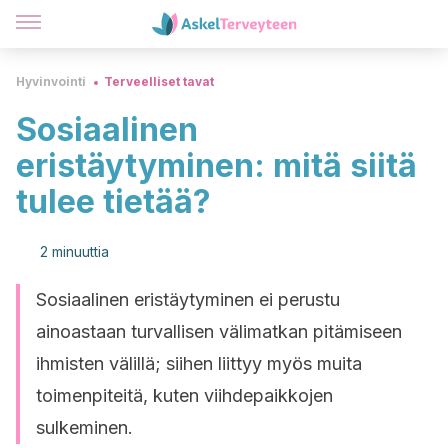
Hyvinvointi
Terveelliset tavat
Sosiaalinen
eristäytyminen: mitä siitä
tulee tietää?
2 minuuttia
Sosiaalinen eristäytyminen ei perustu
ainoastaan turvallisen välimatkan pitämiseen
ihmisten välillä; siihen liittyy myös muita
toimenpiteitä, kuten viihdepaikkojen
sulkeminen.