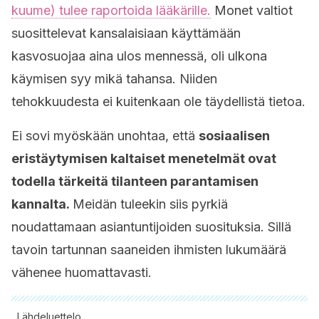
kuume) tulee raportoida lääkärille.
Monet valtiot
suosittelevat kansalaisiaan käyttämään
kasvosuojaa aina ulos mennessä, oli ulkona
käymisen syy mikä tahansa. Niiden
tehokkuudesta ei kuitenkaan ole täydellistä tietoa.
Ei sovi myöskään unohtaa, että
sosiaalisen
eristäytymisen kaltaiset menetelmät ovat
todella tärkeitä tilanteen parantamisen
kannalta.
Meidän tuleekin siis pyrkiä
noudattamaan asiantuntijoiden suosituksia. Sillä
tavoin tartunnan saaneiden ihmisten lukumäärä
vähenee huomattavasti.
Lähdeluettelo