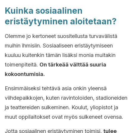
Kuinka sosiaalinen
eristäytyminen aloitetaan?
Olemme jo kertoneet suositellusta turvavälistä
muihin ihmisiin. Sosiaaliseen eristäytymiseen
kuuluu kuitenkin tämän lisäksi monia muitakin
toimenpiteitä.
On tärkeää välttää suuria
kokoontumisia.
Ensimmäiseksi tehtävä asia onkin yleensä
viihdepaikkojen, kuten ravintoloiden, stadioneiden
ja teattereiden sulkeminen. Koulut, yliopistot ja
muut oppilaitokset ovat myös sulkeneet ovensa.
Jotta sosiaalinen eristäytyminen toimisi,
tulee