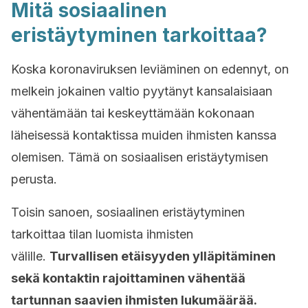
Mitä sosiaalinen
eristäytyminen tarkoittaa?
Koska koronaviruksen leviäminen on edennyt, on
melkein jokainen valtio pyytänyt kansalaisiaan
vähentämään tai keskeyttämään kokonaan
läheisessä kontaktissa muiden ihmisten kanssa
olemisen. Tämä on sosiaalisen eristäytymisen
perusta.
Toisin sanoen, sosiaalinen eristäytyminen
tarkoittaa tilan luomista ihmisten
välille.
Turvallisen etäisyyden ylläpitäminen
sekä kontaktin rajoittaminen vähentää
tartunnan saavien ihmisten lukumäärää.