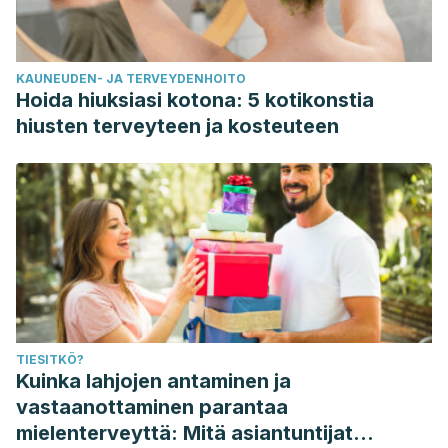
KAUNEUDEN- JA TERVEYDENHOITO
Hoida hiuksiasi kotona: 5 kotikonstia
hiusten terveyteen ja kosteuteen
TIESITKÖ?
Kuinka lahjojen antaminen ja
vastaanottaminen parantaa
mielenterveyttä: Mitä asiantuntijat