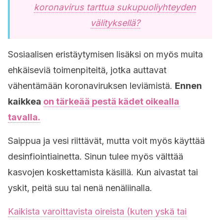
koronavirus tarttua sukupuoliyhteyden
välityksellä?
Sosiaalisen eristäytymisen lisäksi on myös muita
ehkäiseviä toimenpiteitä, jotka auttavat
vähentämään koronaviruksen leviämistä.
Ennen
kaikkea
on tärkeää pestä kädet oikealla
tavalla.
Saippua ja vesi riittävät, mutta voit myös käyttää
desinfiointiainetta. Sinun tulee myös välttää
kasvojen koskettamista käsillä. Kun aivastat tai
yskit, peitä suu tai nenä nenäliinalla.
Kaikista varoittavista oireista (kuten yskä tai