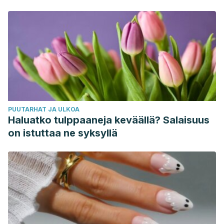
sanovat
PUUTARHAT JA ULKOA
Haluatko tulppaaneja keväällä? Salaisuus
on istuttaa ne syksyllä