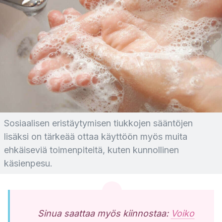
Sosiaalisen eristäytymisen tiukkojen sääntöjen
lisäksi on tärkeää ottaa käyttöön myös muita
ehkäiseviä toimenpiteitä, kuten kunnollinen
käsienpesu.
Sinua saattaa myös kiinnostaa:
Voiko