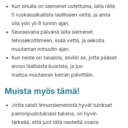
Kun sinulla on siemenet ostettuina, laita niitä
5 ruokalusikallista lasilliseen vettä, ja anna
olla yön yli 8 tunnin ajan.
Seuraavana päivänä laita siemenet
tehosekoittimeen, lisää vettä, ja sekoita
muutaman minuutin ajan.
Kun neste on tasaista, siivilöi se, jotta pääset
eroon liiallisista kuorista, ja juo
maitoa muutaman kerran päivittäin.
Muista myös tämä!
Jotta saisit linnunsiemenistä hyvät tulokset
painonpudotuksesi tukena, on hyvin
tärkeää, että juot tätä nestettä osana