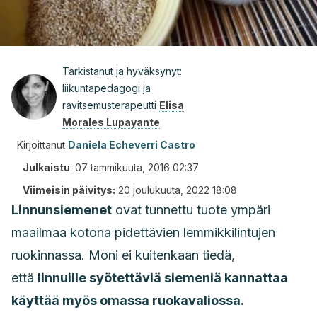
Tarkistanut ja hyväksynyt:
liikuntapedagogi ja
ravitsemusterapeutti
Elisa
Morales Lupayante
Kirjoittanut
Daniela Echeverri Castro
Julkaistu
:
07 tammikuuta, 2016 02:37
Viimeisin päivitys:
20 joulukuuta, 2022 18:08
Linnunsiemenet
ovat tunnettu tuote ympäri
maailmaa kotona pidettävien lemmikkilintujen
ruokinnassa. Moni ei kuitenkaan tiedä,
että
linnuille syötettäviä siemeniä kannattaa
käyttää myös omassa ruokavaliossa.