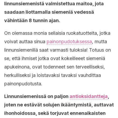
linnunsiemenistä valmistettua maitoa, jota
saadaan liottamalla siemeniä vedessä
vähintään 8 tunnin ajan.
On olemassa monia sellaisia ruokatuotteita, jotka
voivat auttaa sinua
painonpudotuksessa
, mutta
linnunsiemenillä saat varmasti tuloksia! Totuus on
se, että ihmiset jotka ovat kokeilleeet siemeniä
apukeinona, ovat todenneet sen terveelliseksi,
herkulliseksi ja loistavaksi tavaksi vauhdittaa
painonpudotusta.
Linnunsiemenissä on paljon
antioksidantteja
,
joten ne estävät solujen ikääntymistä, auttavat
ihonhoidossa, sekä torjuvat ennenaikaisten