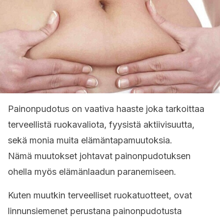
Painonpudotus on vaativa haaste joka tarkoittaa
terveellistä ruokavaliota, fyysistä aktiivisuutta,
sekä monia muita elämäntapamuutoksia.
Nämä muutokset johtavat painonpudotuksen
ohella myös elämänlaadun paranemiseen.
Kuten muutkin terveelliset ruokatuotteet, ovat
linnunsiemenet perustana painonpudotusta