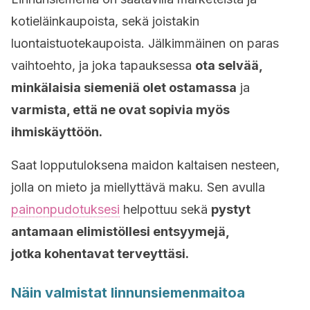
kotieläinkaupoista, sekä joistakin
luontaistuotekaupoista. Jälkimmäinen on paras
vaihtoehto, ja joka tapauksessa
ota selvää,
minkälaisia siemeniä olet ostamassa
ja
varmista, että ne ovat sopivia myös
ihmiskäyttöön.
Saat lopputuloksena maidon kaltaisen nesteen,
jolla on mieto ja miellyttävä maku. Sen avulla
painonpudotuksesi
helpottuu sekä
pystyt
antamaan elimistöllesi entsyymejä,
jotka kohentavat terveyttäsi.
Näin valmistat linnunsiemenmaitoa