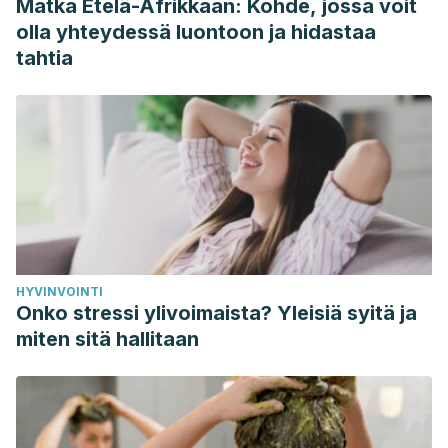
Matka Etelä-Afrikkaan: Kohde, jossa voit
olla yhteydessä luontoon ja hidastaa
tahtia
HYVINVOINTI
Onko stressi ylivoimaista? Yleisiä syitä ja
miten sitä hallitaan