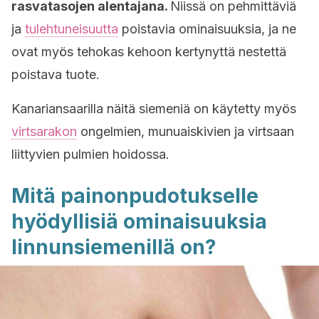
rasvatasojen alentajana.
Niissä on pehmittäviä
ja
tulehtuneisuutta
poistavia ominaisuuksia, ja ne
ovat myös tehokas kehoon kertynyttä nestettä
poistava tuote.
Kanariansaarilla näitä siemeniä on käytetty myös
virtsarakon
ongelmien, munuaiskivien ja virtsaan
liittyvien pulmien hoidossa.
Mitä painonpudotukselle
hyödyllisiä ominaisuuksia
linnunsiemenillä on?