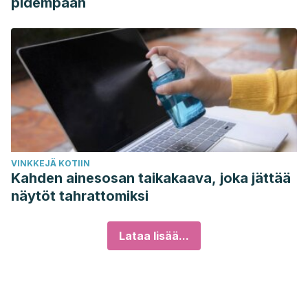
pidempään
VINKKEJÄ KOTIIN
Kahden ainesosan taikakaava, joka jättää
näytöt tahrattomiksi
Lataa lisää...