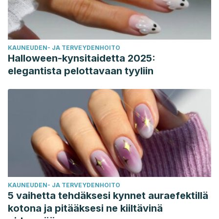
KAUNEUDEN- JA TERVEYDENHOITO
Halloween-kynsitaidetta 2025:
elegantista pelottavaan tyyliin
KAUNEUDEN- JA TERVEYDENHOITO
5 vaihetta tehdäksesi kynnet auraefektillä
kotona ja pitääksesi ne kiiltävinä