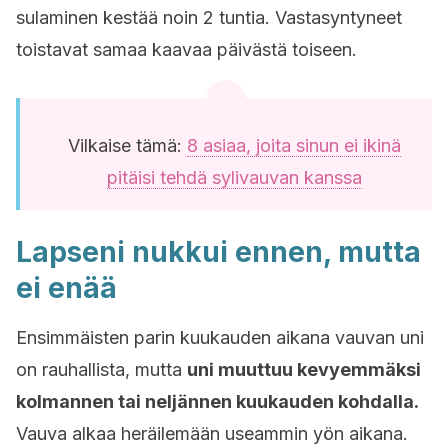
sulaminen kestää noin 2 tuntia. Vastasyntyneet
toistavat samaa kaavaa päivästä toiseen.
Vilkaise tämä:
8 asiaa, joita sinun ei ikinä
pitäisi tehdä sylivauvan kanssa
Lapseni nukkui ennen, mutta
ei enää
Ensimmäisten parin kuukauden aikana vauvan uni
on rauhallista, mutta
uni muuttuu kevyemmäksi
kolmannen tai neljännen kuukauden kohdalla.
Vauva alkaa heräilemään useammin yön aikana.