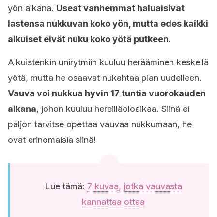
yön aikana.
Useat vanhemmat haluaisivat
lastensa nukkuvan koko yön, mutta edes kaikki
aikuiset eivät nuku koko yötä putkeen.
Aikuistenkin unirytmiin kuuluu herääminen keskellä
yötä, mutta he osaavat nukahtaa pian uudelleen.
Vauva voi nukkua hyvin 17 tuntia vuorokauden
aikana
, johon kuuluu hereilläoloaikaa. Siinä ei
paljon tarvitse opettaa vauvaa nukkumaan, he
ovat erinomaisia siinä!
Lue tämä:
7 kuvaa, jotka vauvasta
kannattaa ottaa