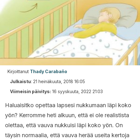
Kirjoittanut
Thady Carabaño
Julkaistu
:
21 heinäkuuta, 2018 16:05
Viimeisin päivitys:
16 syyskuuta, 2022 21:03
Haluaisitko opettaa lapsesi nukkumaan läpi koko
yön? Kerromme heti alkuun, että ei ole realistista
olettaa, että vauva nukkuisi läpi koko yön. On
täysin normaalia, että vauva herää useita kertoja