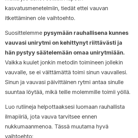
kasvatusmenetelmiin, tiedät ettei vauvan
itkettäminen ole vaihtoehto.
Suosittelemme
pysymään rauhallisena kunnes
vauvasi unirytmi on kehittynyt riittävästi ja
hän pystyy säätelemään omaa unirytmiään.
Vaikka kuulet jonkin metodin toimineen jollekin
vauvalle, se ei välttämättä toimi sinun vauvallesi.
Sinun ja vauvasi päivittäinen rytmi antaa sinulle
suuntaa löytää, mikä teille molemmille toimii yöllä.
Luo rutiineja helpottaaksesi luomaan rauhallista
ilmapiiriä, jota vauva tarvitsee ennen
nukkumaanmenoa. Tässä muutama hyvä
vaihtoehto: