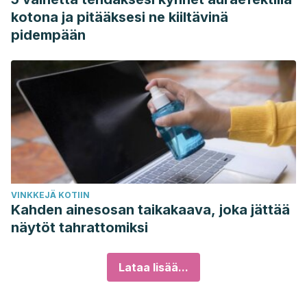
kotona ja pitääksesi ne kiiltävinä
pidempään
VINKKEJÄ KOTIIN
Kahden ainesosan taikakaava, joka jättää
näytöt tahrattomiksi
Lataa lisää...