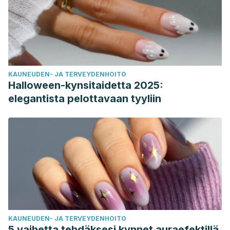
KAUNEUDEN- JA TERVEYDENHOITO
Halloween-kynsitaidetta 2025:
elegantista pelottavaan tyyliin
KAUNEUDEN- JA TERVEYDENHOITO
5 vaihetta tehdäksesi kynnet auraefektillä