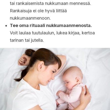
tai rankaisemista nukkumaan mennessä.
Rankaisuja ei ole hyvä liittää
nukkumaanmenoon.
Tee oma rituaali nukkumaanmenosta.
Voit laulaa tuutulaulun, lukea kirjaa, kertoa
tarinan tai jutella.