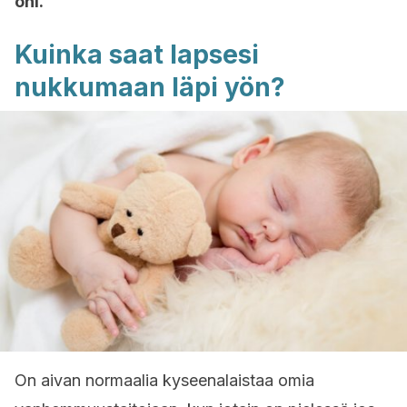
ohi.
Kuinka saat lapsesi
nukkumaan läpi yön?
On aivan normaalia kyseenalaistaa omia