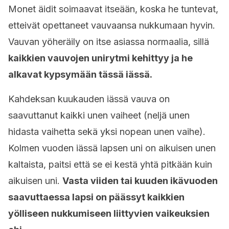
Monet äidit soimaavat itseään, koska he tuntevat,
etteivät opettaneet vauvaansa nukkumaan hyvin.
Vauvan yöheräily on itse asiassa normaalia, sillä
kaikkien vauvojen unirytmi kehittyy ja he
alkavat kypsymään tässä iässä.
Kahdeksan kuukauden iässä vauva on
saavuttanut kaikki unen vaiheet (neljä unen
hidasta vaihetta sekä yksi nopean unen vaihe).
Kolmen vuoden iässä lapsen uni on aikuisen unen
kaltaista, paitsi että se ei kestä yhtä pitkään kuin
aikuisen uni.
Vasta viiden tai kuuden ikävuoden
saavuttaessa lapsi on päässyt kaikkien
yölliseen nukkumiseen liittyvien vaikeuksien