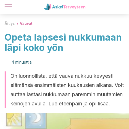
Äitiys
Vauvat
Opeta lapsesi nukkumaan
läpi koko yön
4 minuuttia
On luonnollista, että vauva nukkuu kevyesti
elämänsä ensimmäisten kuukausien aikana. Voit
auttaa lastasi nukkumaan paremmin muutamien
keinojen avulla. Lue eteenpäin ja opi lisää.