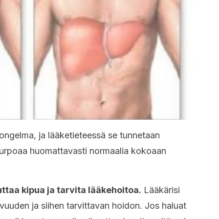
ongelma, ja lääketieteessä se tunnetaan
turpoaa huomattavasti normaalia kokoaan
taa kipua ja tarvita lääkehoitoa.
Lääkärisi
vuuden ja siihen tarvittavan hoidon. Jos haluat