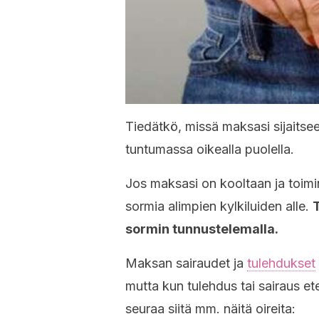
Tiedätkö, missä maksasi sijaitsee
tuntumassa oikealla puolella.
Jos maksasi on kooltaan ja toimin
sormia alimpien kylkiluiden alle.
sormin tunnustelemalla.
Maksan sairaudet ja
tulehdukset
mutta kun tulehdus tai sairaus et
seuraa siitä mm. näitä oireita: