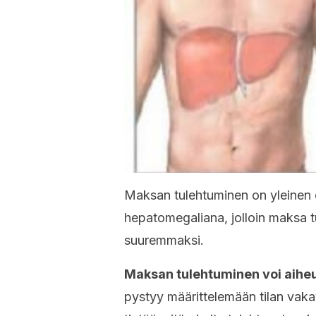
Maksan tulehtuminen on yleinen 
hepatomegaliana, jolloin maksa 
suuremmaksi.
Maksan tulehtuminen voi aiheut
pystyy määrittelemään tilan vaka