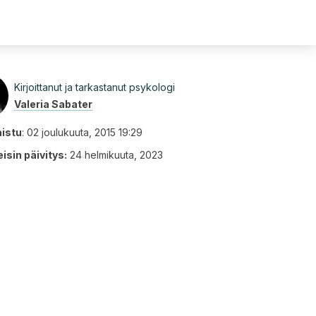
Kirjoittanut ja tarkastanut psykologi
Valeria Sabater
aistu
:
02 joulukuuta, 2015 19:29
isin päivitys:
24 helmikuuta, 2023