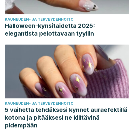
KAUNEUDEN- JA TERVEYDENHOITO
Halloween-kynsitaidetta 2025:
elegantista pelottavaan tyyliin
KAUNEUDEN- JA TERVEYDENHOITO
5 vaihetta tehdäksesi kynnet auraefektillä
kotona ja pitääksesi ne kiiltävinä
pidempään