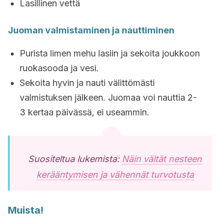
Lasillinen vettä
Juoman valmistaminen ja nauttiminen
Purista limen mehu lasiin ja sekoita joukkoon
ruokasooda ja vesi.
Sekoita hyvin ja nauti välittömästi
valmistuksen jälkeen. Juomaa voi nauttia 2-
3 kertaa päivässä, ei useammin.
Suositeltua lukemista:
Näin vältät nesteen
kerääntymisen ja vähennät turvotusta
Muista!