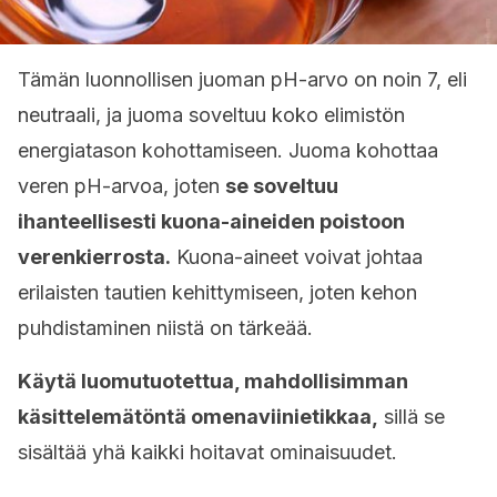
Tämän luonnollisen juoman pH-arvo on noin 7, eli
neutraali, ja juoma soveltuu koko elimistön
energiatason kohottamiseen. Juoma kohottaa
veren pH-arvoa, joten
se soveltuu
ihanteellisesti kuona-aineiden poistoon
verenkierrosta.
Kuona-aineet voivat johtaa
erilaisten tautien kehittymiseen, joten kehon
puhdistaminen niistä on tärkeää.
Käytä luomutuotettua, mahdollisimman
käsittelemätöntä omenaviinietikkaa,
sillä se
sisältää yhä kaikki hoitavat ominaisuudet.