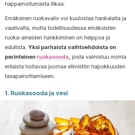
happamoitumasta liikaa.
Emäksinen ruokavalio voi kuulostaa hankalalta ja
vaativalta, mutta todellisuudessa emäksisten
ruoka-aineiden hankkiminen on helppoa ja
edullista.
Yksi parhaista vaihtoehdoista on
perinteinen
ruokasooda
,
josta valmistuu monta
erilaista hoitavaa juomaa elimistön hapokkuuden
tasapainottamiseen.
1. Ruokasooda ja vesi