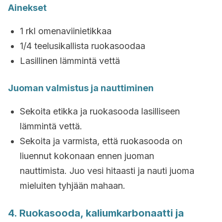
Ainekset
1 rkl omenaviinietikkaa
1/4 teelusikallista ruokasoodaa
Lasillinen lämmintä vettä
Juoman valmistus ja nauttiminen
Sekoita etikka ja ruokasooda lasilliseen
lämmintä vettä.
Sekoita ja varmista, että ruokasooda on
liuennut kokonaan ennen juoman
nauttimista. Juo vesi hitaasti ja nauti juoma
mieluiten tyhjään mahaan.
4. Ruokasooda, kaliumkarbonaatti ja