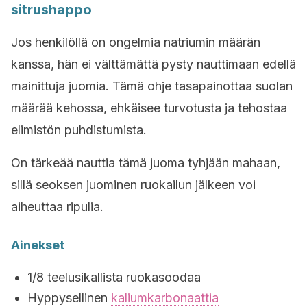
sitrushappo
Jos henkilöllä on ongelmia natriumin määrän
kanssa, hän ei välttämättä pysty nauttimaan edellä
mainittuja juomia. Tämä ohje tasapainottaa suolan
määrää kehossa, ehkäisee turvotusta ja tehostaa
elimistön puhdistumista.
On tärkeää nauttia tämä juoma tyhjään mahaan,
sillä seoksen juominen ruokailun jälkeen voi
aiheuttaa ripulia.
Ainekset
1/8 teelusikallista ruokasoodaa
Hyppysellinen
kaliumkarbonaattia