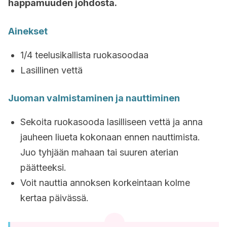
happamuuden johdosta.
Ainekset
1/4 teelusikallista ruokasoodaa
Lasillinen vettä
Juoman valmistaminen ja nauttiminen
Sekoita ruokasooda lasilliseen vettä ja anna
jauheen liueta kokonaan ennen nauttimista.
Juo tyhjään mahaan tai suuren aterian
päätteeksi.
Voit nauttia annoksen korkeintaan kolme
kertaa päivässä.