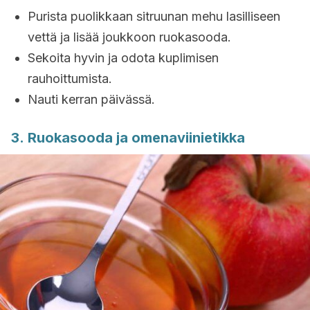
Purista puolikkaan sitruunan mehu lasilliseen
vettä ja lisää joukkoon ruokasooda.
Sekoita hyvin ja odota kuplimisen
rauhoittumista.
Nauti kerran päivässä.
3. Ruokasooda ja omenaviinietikka