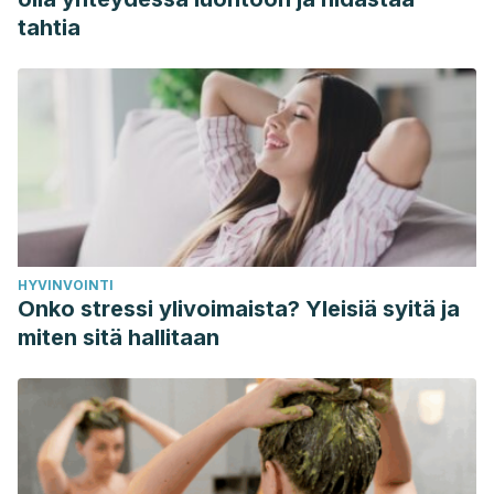
tahtia
HYVINVOINTI
Onko stressi ylivoimaista? Yleisiä syitä ja
miten sitä hallitaan