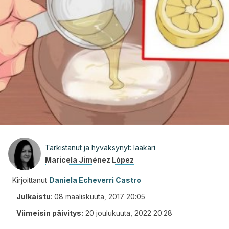
Tarkistanut ja hyväksynyt: lääkäri
Maricela Jiménez López
Kirjoittanut
Daniela Echeverri Castro
Julkaistu
:
08 maaliskuuta, 2017 20:05
Viimeisin päivitys:
20 joulukuuta, 2022 20:28