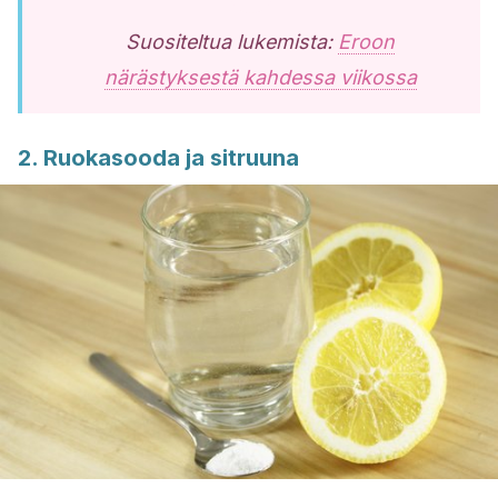
Suositeltua lukemista:
Eroon
närästyksestä kahdessa viikossa
2. Ruokasooda ja sitruuna