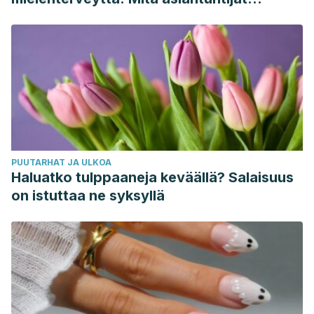
sanovat
PUUTARHAT JA ULKOA
Haluatko tulppaaneja keväällä? Salaisuus
on istuttaa ne syksyllä