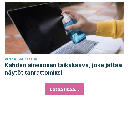
VINKKEJÄ KOTIIN
Kahden ainesosan taikakaava, joka jättää
näytöt tahrattomiksi
Lataa lisää...