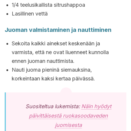
1/4 teelusikallista sitrushappoa
Lasillinen vettä
Juoman valmistaminen ja nauttiminen
Sekoita kaikki ainekset keskenään ja
varmista, että ne ovat liuenneet kunnolla
ennen juoman nauttimista.
Nauti juoma pieninä siemauksina,
korkeintaan kaksi kertaa päivässä.
Suositeltua lukemista:
Näin hyödyt
päivittäisestä ruokasoodaveden
juomisesta