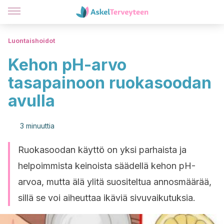
Luontaishoidot
Kehon pH-arvo
tasapainoon ruokasoodan
avulla
3 minuuttia
Ruokasoodan käyttö on yksi parhaista ja
helpoimmista keinoista säädellä kehon pH-
arvoa, mutta älä ylitä suositeltua annosmäärää,
sillä se voi aiheuttaa ikäviä sivuvaikutuksia.