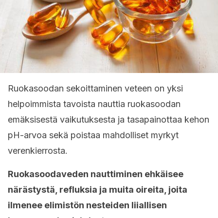
Ruokasoodan sekoittaminen veteen on yksi
helpoimmista tavoista nauttia ruokasoodan
emäksisestä vaikutuksesta ja tasapainottaa kehon
pH-arvoa sekä poistaa mahdolliset myrkyt
verenkierrosta.
Ruokasoodaveden nauttiminen ehkäisee
närästystä, refluksia ja muita oireita, joita
ilmenee elimistön nesteiden liiallisen