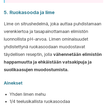
5. Ruokasooda ja lime
Lime on sitrushedelmä, joka auttaa puhdistamaan
verenkiertoa ja tasapainottamaan elimistön
luonnollista pH-arvoa. Limen ominaisuudet
yhdistettynä ruokasoodaan muodostavat
täydellisen reseptin, jolla
vähennetään elimistön
happamuutta ja ehkäistään vatsakipuja ja
suolikaasujen muodostumista.
Ainekset
Yhden limen mehu
1/4 teelusikallista ruokasoodaa