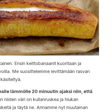
ainen. Ensin keittobanaanit kuoritaan ja
ai voilla. Me suosittelemme levittämään rasvan
käsiteltyä.
ealle lämmölle 20 minuutin ajaksi niin, että
n niiden väri on kullanruskea ja hiukan
keskeltä ja täytä ne. Annamme nyt muutaman