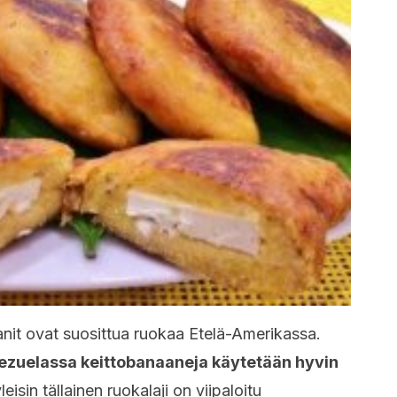
anit ovat suosittua ruokaa Etelä-Amerikassa.
ezuelassa keittobanaaneja käytetään hyvin
leisin tällainen ruokalaji on viipaloitu