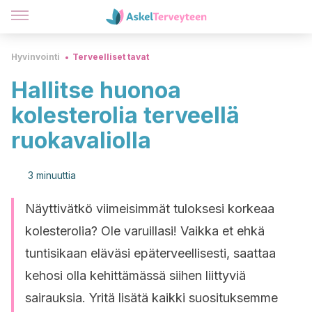
Hyvinvointi
Terveelliset tavat
Hallitse huonoa
kolesterolia terveellä
ruokavaliolla
3 minuuttia
Näyttivätkö viimeisimmät tuloksesi korkeaa
kolesterolia? Ole varuillasi! Vaikka et ehkä
tuntisikaan eläväsi epäterveellisesti, saattaa
kehosi olla kehittämässä siihen liittyviä
sairauksia. Yritä lisätä kaikki suosituksemme