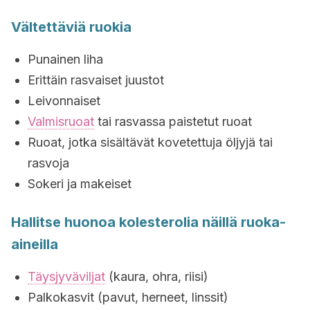
Vältettäviä ruokia
Punainen liha
Erittäin rasvaiset juustot
Leivonnaiset
Valmisruoat
tai rasvassa paistetut ruoat
Ruoat, jotka sisältävät kovetettuja öljyjä tai
rasvoja
Sokeri ja makeiset
Hallitse huonoa kolesterolia näillä ruoka-
aineilla
Täysjyväviljat
(kaura, ohra, riisi)
Palkokasvit (pavut, herneet, linssit)