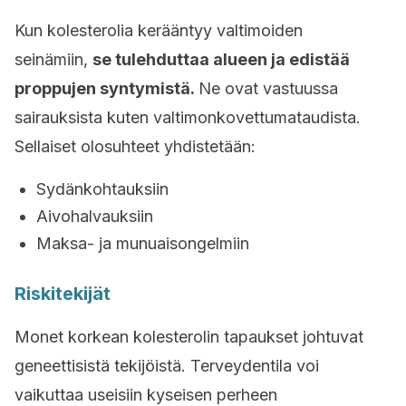
Kun kolesterolia kerääntyy valtimoiden
seinämiin,
se tulehduttaa alueen ja edistää
proppujen syntymistä.
Ne ovat vastuussa
sairauksista kuten valtimonkovettumataudista.
Sellaiset olosuhteet yhdistetään:
Sydänkohtauksiin
Aivohalvauksiin
Maksa- ja munuaisongelmiin
Riskitekijät
Monet korkean kolesterolin tapaukset johtuvat
geneettisistä tekijöistä. Terveydentila voi
vaikuttaa useisiin kyseisen perheen