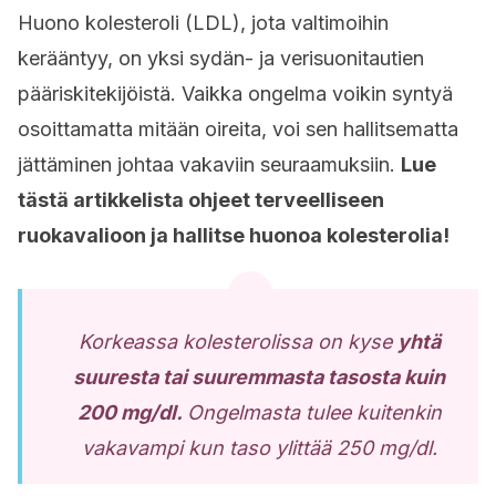
Huono kolesteroli (LDL), jota valtimoihin
kerääntyy, on yksi sydän- ja verisuonitautien
pääriskitekijöistä. Vaikka ongelma voikin syntyä
osoittamatta mitään oireita, voi sen hallitsematta
jättäminen johtaa vakaviin seuraamuksiin.
Lue
tästä artikkelista ohjeet terveelliseen
ruokavalioon ja hallitse huonoa kolesterolia!
Korkeassa kolesterolissa on kyse
yhtä
suuresta tai suuremmasta tasosta kuin
200 mg/dl.
Ongelmasta tulee kuitenkin
vakavampi kun taso ylittää 250 mg/dl.