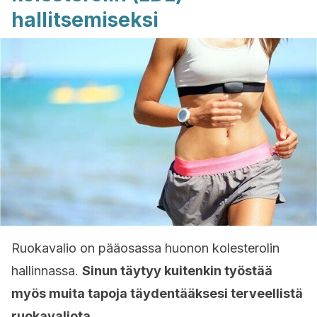
hallitsemiseksi
Ruokavalio on pääosassa huonon kolesterolin
hallinnassa.
Sinun täytyy kuitenkin työstää
myös muita tapoja täydentääksesi terveellistä
ruokavaliota.