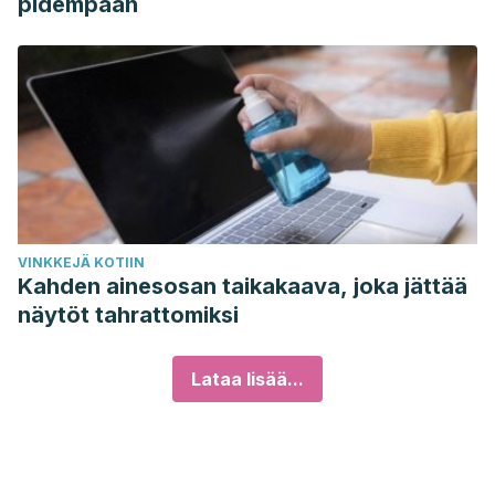
pidempään
VINKKEJÄ KOTIIN
Kahden ainesosan taikakaava, joka jättää
näytöt tahrattomiksi
Lataa lisää...