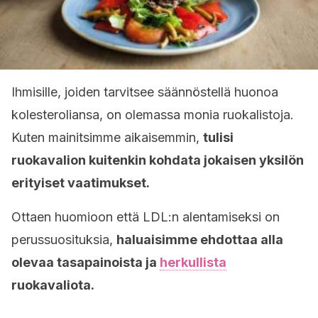
Ihmisille, joiden tarvitsee säännöstellä huonoa
kolesteroliansa, on olemassa monia ruokalistoja.
Kuten mainitsimme aikaisemmin,
tulisi
ruokavalion kuitenkin kohdata jokaisen yksilön
erityiset vaatimukset.
Ottaen huomioon että LDL:n alentamiseksi on
perussuosituksia,
haluaisimme ehdottaa alla
olevaa tasapainoista ja
herkullista
ruokavaliota.