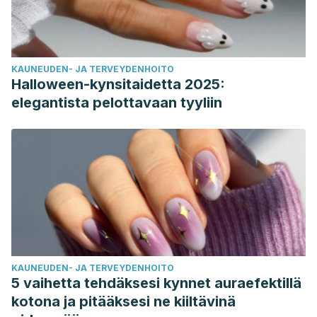
KAUNEUDEN- JA TERVEYDENHOITO
Halloween-kynsitaidetta 2025:
elegantista pelottavaan tyyliin
KAUNEUDEN- JA TERVEYDENHOITO
5 vaihetta tehdäksesi kynnet auraefektillä
kotona ja pitääksesi ne kiiltävinä