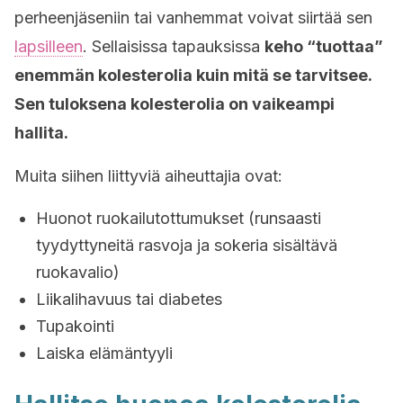
perheenjäseniin tai vanhemmat voivat siirtää sen
lapsilleen
. Sellaisissa tapauksissa
keho “tuottaa”
enemmän kolesterolia kuin mitä se tarvitsee.
Sen tuloksena kolesterolia on vaikeampi
hallita.
Muita siihen liittyviä aiheuttajia ovat:
Huonot ruokailutottumukset (runsaasti
tyydyttyneitä rasvoja ja sokeria sisältävä
ruokavalio)
Liikalihavuus tai diabetes
Tupakointi
Laiska elämäntyyli