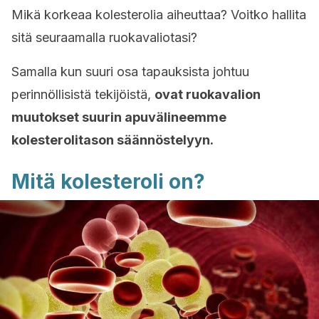
Mikä korkeaa kolesterolia aiheuttaa? Voitko hallita
sitä seuraamalla ruokavaliotasi?
Samalla kun suuri osa tapauksista johtuu
perinnöllisistä tekijöistä,
ovat ruokavalion
muutokset suurin apuvälineemme
kolesterolitason säännöstelyyn.
Mitä kolesteroli on?