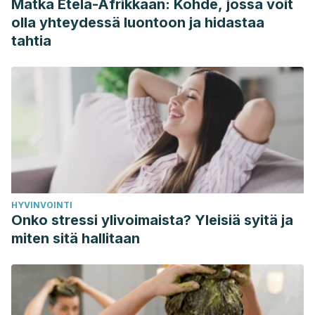
Matka Etelä-Afrikkaan: Kohde, jossa voit
olla yhteydessä luontoon ja hidastaa
tahtia
HYVINVOINTI
Onko stressi ylivoimaista? Yleisiä syitä ja
miten sitä hallitaan