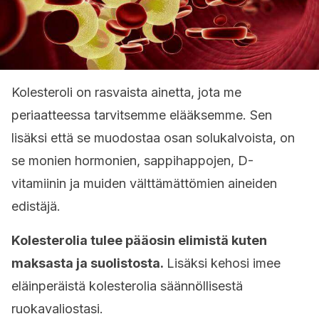
Kolesteroli on rasvaista ainetta, jota me
periaatteessa tarvitsemme elääksemme. Sen
lisäksi että se muodostaa osan solukalvoista, on
se monien hormonien, sappihappojen, D-
vitamiinin ja muiden välttämättömien aineiden
edistäjä.
Kolesterolia tulee pääosin elimistä kuten
maksasta ja suolistosta.
Lisäksi kehosi imee
eläinperäistä kolesterolia säännöllisestä
ruokavaliostasi.