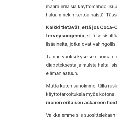
määrä erilaisia käyttömahdollisuu
haluammekin kertoa näistä. Täss
Kaikki tietävät, että jos Coca-
terveysongemia,
sillä se sisäl
lisäaineita, jotka ovat vahingolli
Tämän vuoksi kyseisen juoman me
diabeteksesta ja muista haitallisi
elämänlaatuun.
Mutta kuten sanoimme, tällä rusk
käyttötarkoituksia myös kotona,
monen erilaisen askareen hoi
Vaikka emme siis suosittelekaan 