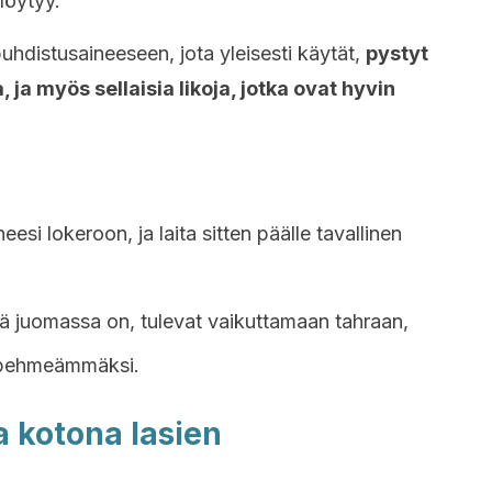
 löytyy.
uhdistusaineeseen, jota yleisesti käytät,
pystyt
ja myös sellaisia likoja, jotka ovat hyvin
i lokeroon, ja laita sitten päälle tavallinen
ässä juomassa on, tulevat vaikuttamaan tahraan,
n pehmeämmäksi.
a kotona lasien