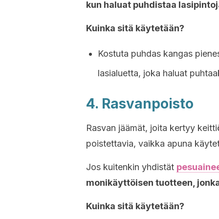
kun haluat puhdistaa lasipintoja
Kuinka sitä käytetään?
Kostuta puhdas kangas pienes
lasialuetta, joka haluat puhtaa
4. Rasvanpoisto
Rasvan jäämät, joita kertyy keitti
poistettavia, vaikka apuna käytet
Jos kuitenkin yhdistät
pesuaine
monikäyttöisen tuotteen, jonka
Kuinka sitä käytetään?