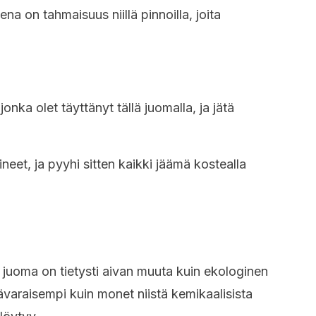
na on tahmaisuus niillä pinnoilla, joita
onka olet täyttänyt tällä juomalla, ja jätä
eet, ja pyyhi sitten kaikki jäämä kostealla
a juoma on tietysti aivan muuta kuin ekologinen
lävaraisempi kuin monet niistä kemikaalisista