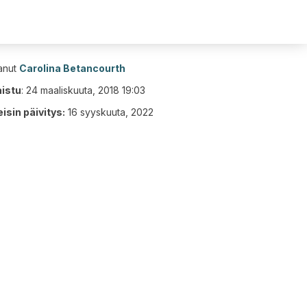
tanut
Carolina Betancourth
aistu
:
24 maaliskuuta, 2018 19:03
isin päivitys:
16 syyskuuta, 2022