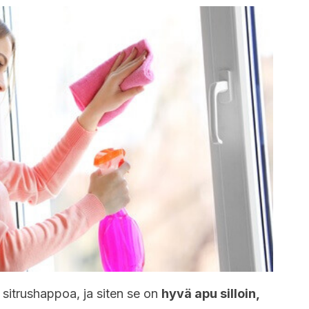
 sitrushappoa, ja siten se on
hyvä apu silloin,