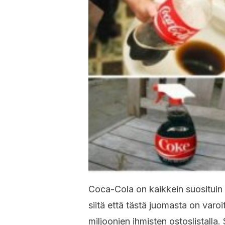
Coca-Cola on kaikkein suosituin
siitä että tästä juomasta on varo
miljoonien ihmisten ostoslistalla