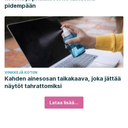
pidempään
VINKKEJÄ KOTIIN
Kahden ainesosan taikakaava, joka jättää
näytöt tahrattomiksi
Lataa lisää...