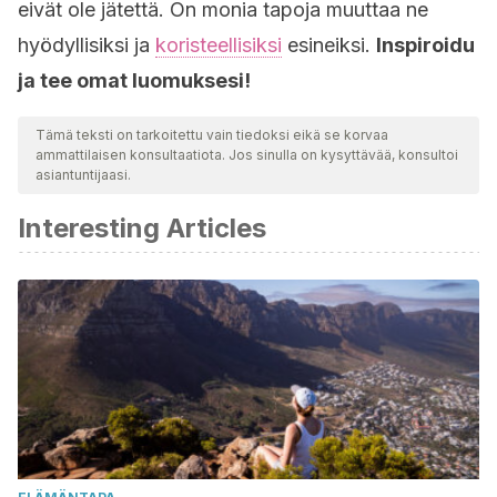
eivät ole jätettä. On monia tapoja muuttaa ne
hyödyllisiksi ja
koristeellisiksi
esineiksi.
Inspiroidu
ja tee omat luomuksesi!
Tämä teksti on tarkoitettu vain tiedoksi eikä se korvaa
ammattilaisen konsultaatiota. Jos sinulla on kysyttävää, konsultoi
asiantuntijaasi.
Interesting Articles