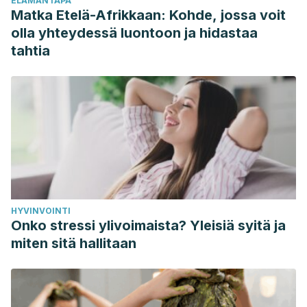
ELÄMÄNTAPA
Matka Etelä-Afrikkaan: Kohde, jossa voit
olla yhteydessä luontoon ja hidastaa
tahtia
HYVINVOINTI
Onko stressi ylivoimaista? Yleisiä syitä ja
miten sitä hallitaan