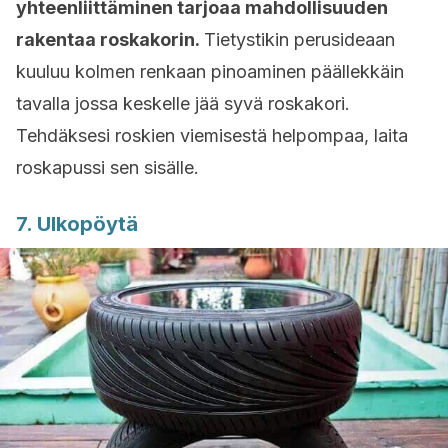
yhteenliittäminen tarjoaa mahdollisuuden
rakentaa roskakorin.
Tietystikin perusideaan
kuuluu kolmen renkaan pinoaminen päällekkäin
tavalla jossa keskelle jää syvä roskakori.
Tehdäksesi roskien viemisestä helpompaa, laita
roskapussi sen sisälle.
7. Ulkopöytä