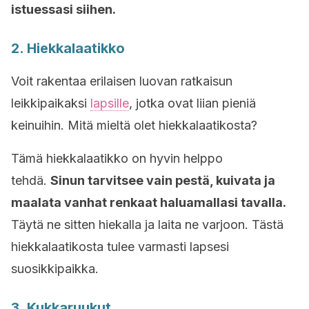
istuessasi siihen.
2. Hiekkalaatikko
Voit rakentaa erilaisen luovan ratkaisun
leikkipaikaksi
lapsille
, jotka ovat liian pieniä
keinuihin. Mitä mieltä olet hiekkalaatikosta?
Tämä hiekkalaatikko on hyvin helppo
tehdä.
Sinun tarvitsee vain pestä, kuivata ja
maalata vanhat renkaat haluamallasi tavalla.
Täytä ne sitten hiekalla ja laita ne varjoon. Tästä
hiekkalaatikosta tulee varmasti lapsesi
suosikkipaikka.
3. Kukkaruukut