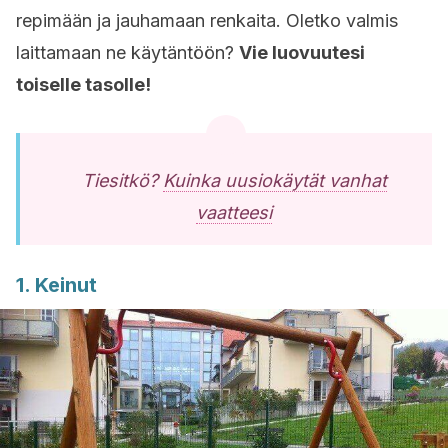
repimään ja jauhamaan renkaita. Oletko valmis
laittamaan ne käytäntöön?
Vie luovuutesi
toiselle tasolle!
Tiesitkö?
Kuinka uusiokäytät vanhat
vaatteesi
1. Keinut