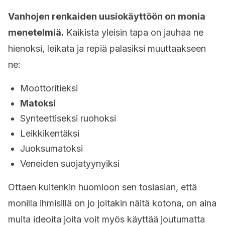
Vanhojen renkaiden uusiokäyttöön on monia
menetelmiä.
Kaikista yleisin tapa on jauhaa ne
hienoksi, leikata ja repiä palasiksi muuttaakseen
ne:
Moottoritieksi
Matoksi
Synteettiseksi ruohoksi
Leikkikentäksi
Juoksumatoksi
Veneiden suojatyynyiksi
Ottaen kuitenkin huomioon sen tosiasian, että
monilla ihmisillä on jo joitakin näitä kotona, on aina
muita ideoita joita voit myös käyttää joutumatta