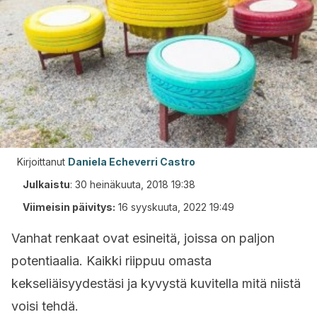
Kirjoittanut
Daniela Echeverri Castro
Julkaistu
:
30 heinäkuuta, 2018 19:38
Viimeisin päivitys:
16 syyskuuta, 2022 19:49
Vanhat renkaat ovat esineitä, joissa on paljon
potentiaalia. Kaikki riippuu omasta
kekseliäisyydestäsi ja kyvystä kuvitella mitä niistä
voisi tehdä.