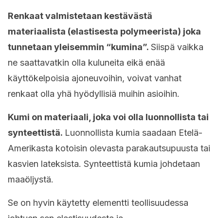
Renkaat valmistetaan kestävästä
materiaalista (elastisesta polymeerista) joka
tunnetaan yleisemmin “kumina”.
Siispä vaikka
ne saattavatkin olla kuluneita eikä enää
käyttökelpoisia ajoneuvoihin, voivat vanhat
renkaat olla yhä hyödyllisiä muihin asioihin.
Kumi on materiaali, joka voi olla luonnollista tai
synteettistä.
Luonnollista kumia saadaan Etelä-
Amerikasta kotoisin olevasta parakautsupuusta tai
kasvien lateksista. Synteettistä kumia johdetaan
maaöljystä.
Se on hyvin käytetty elementti teollisuudessa