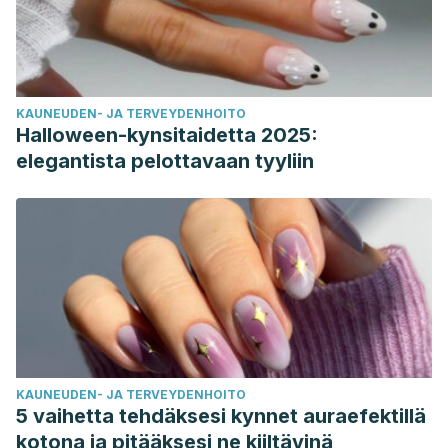
KAUNEUDEN- JA TERVEYDENHOITO
Halloween-kynsitaidetta 2025:
elegantista pelottavaan tyyliin
KAUNEUDEN- JA TERVEYDENHOITO
5 vaihetta tehdäksesi kynnet auraefektillä
kotona ja pitääksesi ne kiiltävinä