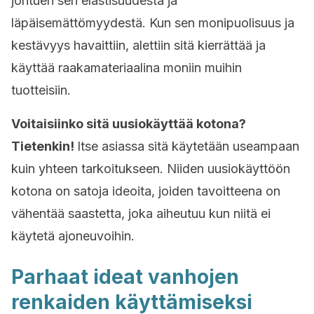
johtuen sen elastisuudesta ja
läpäisemättömyydestä. Kun sen monipuolisuus ja
kestävyys havaittiin, alettiin sitä kierrättää ja
käyttää raakamateriaalina moniin muihin
tuotteisiin.
Voitaisiinko sitä uusiokäyttää kotona?
Tietenkin!
Itse asiassa sitä käytetään useampaan
kuin yhteen tarkoitukseen. Niiden uusiokäyttöön
kotona on satoja ideoita, joiden tavoitteena on
vähentää saastetta, joka aiheutuu kun niitä ei
käytetä ajoneuvoihin.
Parhaat ideat vanhojen
renkaiden käyttämiseksi