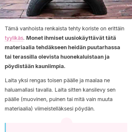
Tämä vanhoista renkaista tehty koriste on erittäin
tyylikäs
.
Monet ihmiset uusiokäyttävät tätä
materiaalia tehdäkseen heidän puutarhassa
tai terassilla olevista huonekaluistaan ja
pöydistään kauniimpia.
Laita yksi rengas toisen päälle ja maalaa ne
haluamallasi tavalla. Laita sitten kansilevy sen
päälle (muovinen, puinen tai mitä vain muuta
materiaalia) viimeistelläksesi pöydän.