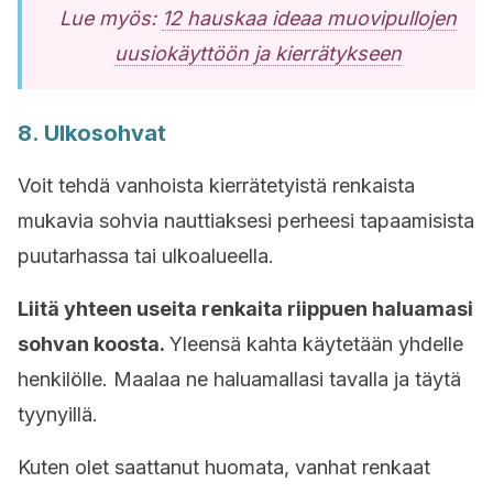
Lue myös:
12 hauskaa ideaa muovipullojen
uusiokäyttöön ja kierrätykseen
8. Ulkosohvat
Voit tehdä vanhoista kierrätetyistä renkaista
mukavia sohvia nauttiaksesi perheesi tapaamisista
puutarhassa tai ulkoalueella.
Liitä yhteen useita renkaita riippuen haluamasi
sohvan koosta.
Yleensä kahta käytetään yhdelle
henkilölle. Maalaa ne haluamallasi tavalla ja täytä
tyynyillä.
Kuten olet saattanut huomata, vanhat renkaat