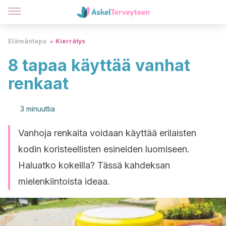
Elämäntapa
Kierrätys
8 tapaa käyttää vanhat
renkaat
3 minuuttia
Vanhoja renkaita voidaan käyttää erilaisten
kodin koristeellisten esineiden luomiseen.
Haluatko kokeilla? Tässä kahdeksan
mielenkiintoista ideaa.