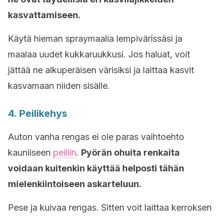
kasvattamiseen.
Käytä hieman spraymaalia lempivärissäsi ja
maalaa uudet kukkaruukkusi. Jos haluat, voit
jättää ne alkuperäisen värisiksi ja laittaa kasvit
kasvamaan niiden sisälle.
4. Peilikehys
Auton vanha rengas ei ole paras vaihtoehto
kauniiseen
peiliin
.
Pyörän ohuita renkaita
voidaan kuitenkin käyttää helposti tähän
mielenkiintoiseen askarteluun.
Pese ja kuivaa rengas. Sitten voit laittaa kerroksen