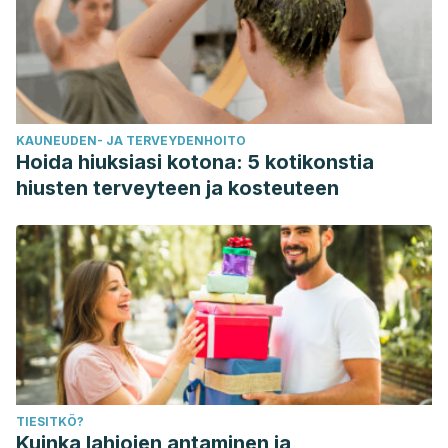
KAUNEUDEN- JA TERVEYDENHOITO
Hoida hiuksiasi kotona: 5 kotikonstia
hiusten terveyteen ja kosteuteen
TIESITKÖ?
Kuinka lahjojen antaminen ja