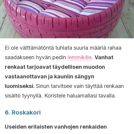
Ei ole välttämätöntä tuhlata suuria määriä rahaa
saadakseen hyvän pedin
lemmikille
.
Vanhat
renkaat tarjoavat täydellisen muodon
vastaanottavan ja kauniin sängyn
luomiseksi.
Sinun tarvitsee vain täyttää renkaan
sisältö tyynyllä. Koristele haluamallasi tavalla.
6. Roskakori
Useiden erilaisten vanhojen renkaiden