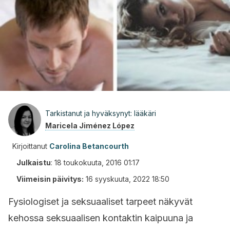
Tarkistanut ja hyväksynyt: lääkäri
Maricela Jiménez López
Kirjoittanut
Carolina Betancourth
Julkaistu
:
18 toukokuuta, 2016 01:17
Viimeisin päivitys:
16 syyskuuta, 2022 18:50
Fysiologiset ja seksuaaliset tarpeet näkyvät
kehossa seksuaalisen kontaktin kaipuuna ja