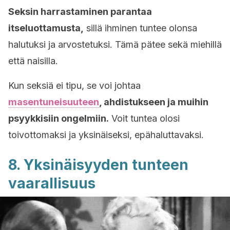
Seksin harrastaminen parantaa
itseluottamusta,
sillä ihminen tuntee olonsa
halutuksi ja arvostetuksi. Tämä pätee sekä miehillä
että naisilla.
Kun seksiä ei tipu, se voi johtaa
masentuneisuuteen
, ahdistukseen ja muihin
psyykkisiin ongelmiin.
Voit tuntea olosi
toivottomaksi ja yksinäiseksi, epähaluttavaksi.
8. Yksinäisyyden tunteen
vaarallisuus