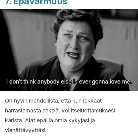
7. Epävarmuus
On hyvin mahdollista, että kun lakkaat
harrastamasta seksiä, voi itseluottamuksesi
karista. Alat epäillä omia kykyjäsi ja
viehättävyyttäsi.