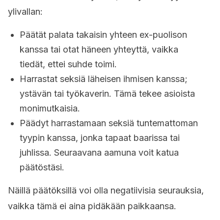
ylivallan:
Päätät palata takaisin yhteen ex-puolison
kanssa tai otat häneen yhteyttä, vaikka
tiedät, ettei suhde toimi.
Harrastat seksiä läheisen ihmisen kanssa;
ystävän tai työkaverin. Tämä tekee asioista
monimutkaisia.
Päädyt harrastamaan seksiä tuntemattoman
tyypin kanssa, jonka tapaat baarissa tai
juhlissa. Seuraavana aamuna voit katua
päätöstäsi.
Näillä päätöksillä voi olla negatiivisia seurauksia,
vaikka tämä ei aina pidäkään paikkaansa.