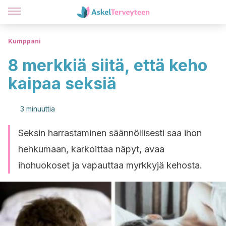
Kumppani
8 merkkiä siitä, että keho
kaipaa seksiä
3 minuuttia
Seksin harrastaminen säännöllisesti saa ihon
hehkumaan, karkoittaa näpyt, avaa
ihohuokoset ja vapauttaa myrkkyjä kehosta.