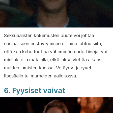
Seksuaalisten kokemusten puute voi johtaa
sosiaaliseen eristäytymiseen. Tämä johtuu siitä,
että kun keho tuottaa vähemmän endorfiineja, voi
mieliala olla matalalla, etkä jaksa viettää aikaasi
muiden ihmisten kanssa. Vetäydyt ja ryvet
itsesäälin tai murheiden aallokossa.
6. Fyysiset vaivat