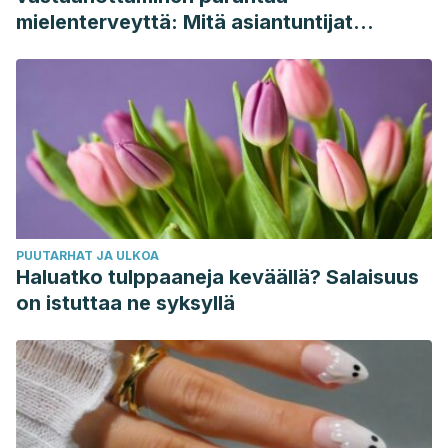
mielenterveyttä: Mitä asiantuntijat
sanovat
PUUTARHAT JA ULKOA
Haluatko tulppaaneja keväällä? Salaisuus
on istuttaa ne syksyllä