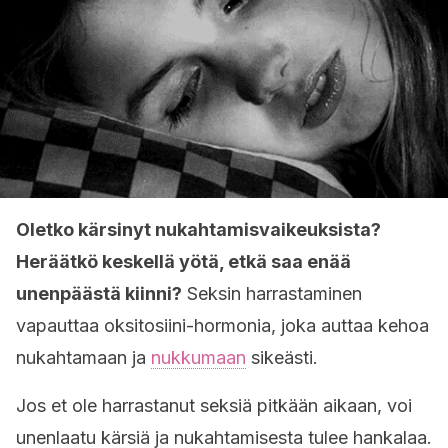
Oletko kärsinyt nukahtamisvaikeuksista?
Heräätkö keskellä yötä, etkä saa enää
unenpäästä kiinni?
Seksin harrastaminen
vapauttaa oksitosiini-hormonia, joka auttaa kehoa
nukahtamaan ja
nukkumaan
sikeästi.
Jos et ole harrastanut seksiä pitkään aikaan, voi
unenlaatu kärsiä ja nukahtamisesta tulee hankalaa.