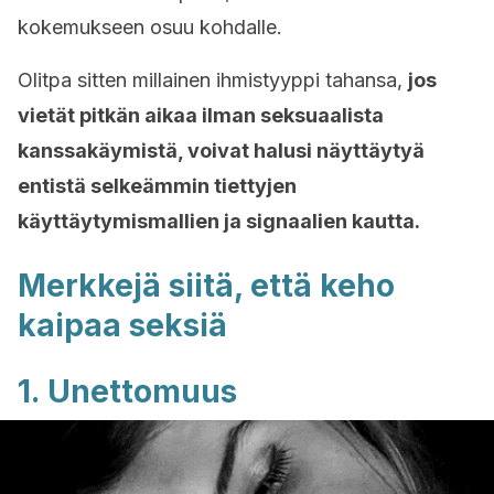
kokemukseen osuu kohdalle.
Olitpa sitten millainen ihmistyyppi tahansa,
jos
vietät pitkän aikaa ilman seksuaalista
kanssakäymistä, voivat halusi näyttäytyä
entistä selkeämmin tiettyjen
käyttäytymismallien ja signaalien kautta.
Merkkejä siitä, että keho
kaipaa seksiä
1. Unettomuus