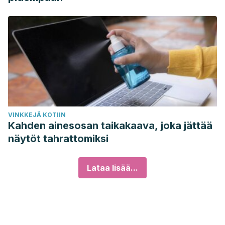
VINKKEJÄ KOTIIN
Kahden ainesosan taikakaava, joka jättää
näytöt tahrattomiksi
Lataa lisää...