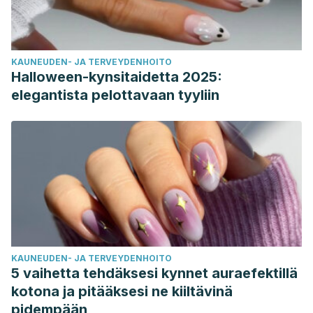
KAUNEUDEN- JA TERVEYDENHOITO
Halloween-kynsitaidetta 2025:
elegantista pelottavaan tyyliin
KAUNEUDEN- JA TERVEYDENHOITO
5 vaihetta tehdäksesi kynnet auraefektillä
kotona ja pitääksesi ne kiiltävinä
pidempään