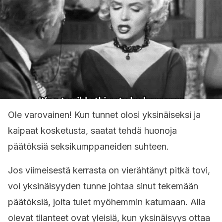
Ole varovainen! Kun tunnet olosi yksinäiseksi ja
kaipaat kosketusta, saatat tehdä huonoja
päätöksiä seksikumppaneiden suhteen.
Jos viimeisestä kerrasta on vierähtänyt pitkä tovi,
voi yksinäisyyden tunne johtaa sinut tekemään
päätöksiä, joita tulet myöhemmin katumaan. Alla
olevat tilanteet ovat yleisiä, kun yksinäisyys ottaa