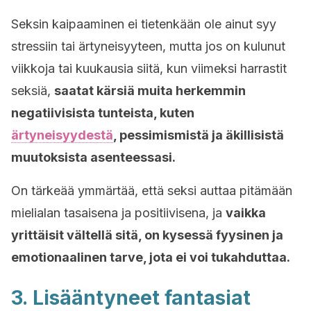
Seksin kaipaaminen ei tietenkään ole ainut syy
stressiin tai ärtyneisyyteen, mutta jos on kulunut
viikkoja tai kuukausia siitä, kun viimeksi harrastit
seksiä,
saatat kärsiä muita herkemmin
negatiivisista tunteista, kuten
ärtyneisyydestä
, pessimismistä ja äkillisistä
muutoksista asenteessasi.
On tärkeää ymmärtää, että seksi auttaa pitämään
mielialan tasaisena ja positiivisena, ja
vaikka
yrittäisit vältellä sitä, on kysessä fyysinen ja
emotionaalinen tarve, jota ei voi tukahduttaa.
3. Lisääntyneet fantasiat