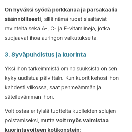
On hyväksi syödä porkkanaa ja parsakaalia
säännöllisesti,
sillä nämä ruoat sisältävät
ravinteita sekä A-, C- ja E-vitamiineja, jotka
suojaavat ihoa auringon vaikutukselta.
3. Syväpuhdistus ja kuorinta
Yksi ihon tärkeimmistä ominaisuuksista on sen
kyky uudistua päivittäin. Kun kuorit kehosi ihon
kahdesti viikossa, saat pehmeämmän ja
säteilevämmän ihon.
Voit ostaa erityisiä tuotteita kuolleiden solujen
poistamiseksi, mutta
voit myös valmistaa
kuorintavoiteen kotikonstein: