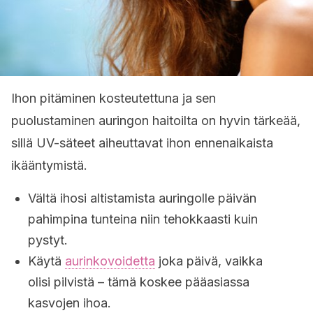
Ihon pitäminen kosteutettuna ja sen
puolustaminen auringon haitoilta on hyvin tärkeää,
sillä UV-säteet aiheuttavat ihon ennenaikaista
ikääntymistä.
Vältä ihosi altistamista auringolle päivän
pahimpina tunteina niin tehokkaasti kuin
pystyt.
Käytä
aurinkovoidetta
joka päivä, vaikka
olisi pilvistä – tämä koskee pääasiassa
kasvojen ihoa.