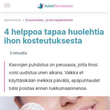
Hyvinvointi
Kauneuden- ja terveydenhoito
4 helppoa tapaa huolehtia
ihon kosteutuksesta
3 minuuttia
Kasvojen puhdistus on perusasia, jotta ihosi
voisi uudistua unen aikana. Vaikka et
käyttäisikään meikkiä päivällä, epäpuhtaudet
tulisi poistaa ennen nukkumaanmenoa.