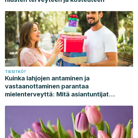
TIESITKÖ?
Kuinka lahjojen antaminen ja
vastaanottaminen parantaa
mielenterveyttä: Mitä asiantuntijat
sanovat