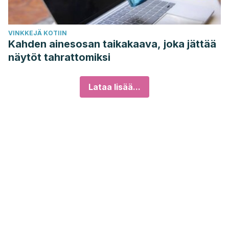
VINKKEJÄ KOTIIN
Kahden ainesosan taikakaava, joka jättää
näytöt tahrattomiksi
Lataa lisää...