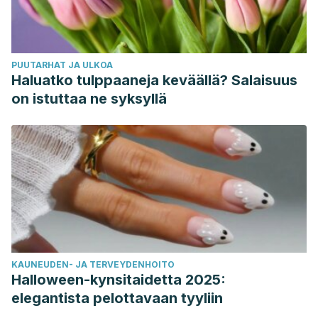
PUUTARHAT JA ULKOA
Haluatko tulppaaneja keväällä? Salaisuus
on istuttaa ne syksyllä
KAUNEUDEN- JA TERVEYDENHOITO
Halloween-kynsitaidetta 2025:
elegantista pelottavaan tyyliin