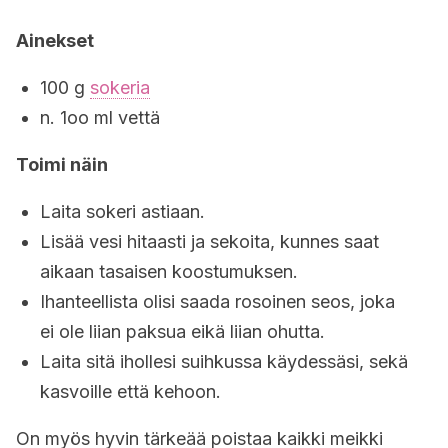
Ainekset
100 g
sokeria
n. 1oo ml vettä
Toimi näin
Laita sokeri astiaan.
Lisää vesi hitaasti ja sekoita, kunnes saat
aikaan tasaisen koostumuksen.
Ihanteellista olisi saada rosoinen seos, joka
ei ole liian paksua eikä liian ohutta.
Laita sitä ihollesi suihkussa käydessäsi, sekä
kasvoille että kehoon.
On myös hyvin tärkeää poistaa kaikki meikki