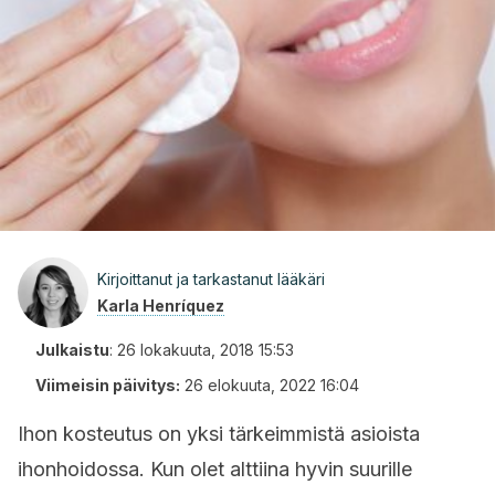
Kirjoittanut ja tarkastanut lääkäri
Karla Henríquez
Julkaistu
:
26 lokakuuta, 2018 15:53
Viimeisin päivitys:
26 elokuuta, 2022 16:04
Ihon kosteutus on yksi tärkeimmistä asioista
ihonhoidossa. Kun olet alttiina hyvin suurille