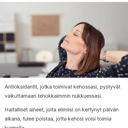
Antioksidantit, jotka toimivat kehossasi, pystyvät
vaikuttamaan tehokkaimmin nukkuessasi.
Haitalliset aineet, joita elimiisi on kertynyt päivän
aikana, tulee poistaa, jotta kehosi voisi toimia
kunnolla.