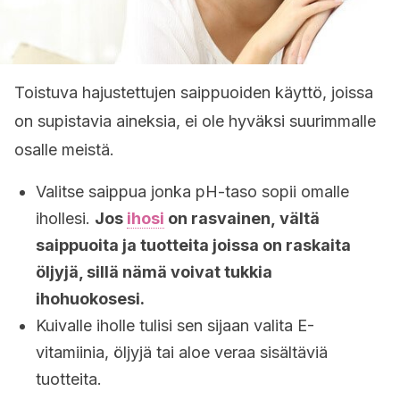
Toistuva hajustettujen saippuoiden käyttö, joissa
on supistavia aineksia, ei ole hyväksi suurimmalle
osalle meistä.
Valitse saippua jonka pH-taso sopii omalle
ihollesi.
Jos
ihosi
on rasvainen, vältä
saippuoita ja tuotteita joissa on raskaita
öljyjä, sillä nämä voivat tukkia
ihohuokosesi.
Kuivalle iholle tulisi sen sijaan valita E-
vitamiinia, öljyjä tai aloe veraa sisältäviä
tuotteita.