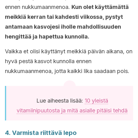
ennen nukkumaanmenoa.
Kun olet käyttämättä
meikkiä kerran tai kahdesti viikossa, pystyt
antamaan kasvojesi iholle mahdollisuuden
hengittää ja hapettua kunnolla.
Vaikka et olisi käyttänyt meikkiä päivän aikana, on
hyvä pestä kasvot kunnolla ennen
nukkumaanmenoa, jotta kaikki lika saadaan pois.
Lue aiheesta lisää:
10 yleistä
vitamiinipuutosta ja mitä asialle pitäisi tehdä
4. Varmista riittävä lepo