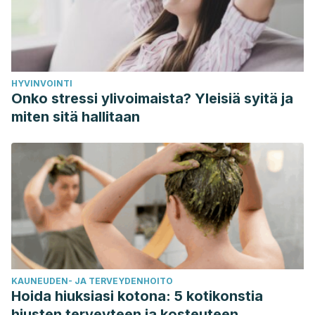
HYVINVOINTI
Onko stressi ylivoimaista? Yleisiä syitä ja
miten sitä hallitaan
KAUNEUDEN- JA TERVEYDENHOITO
Hoida hiuksiasi kotona: 5 kotikonstia
hiusten terveyteen ja kosteuteen