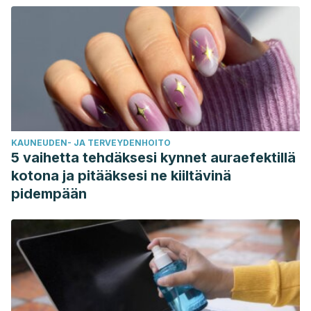
KAUNEUDEN- JA TERVEYDENHOITO
5 vaihetta tehdäksesi kynnet auraefektillä
kotona ja pitääksesi ne kiiltävinä
pidempään