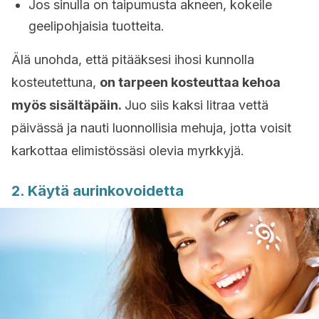
Jos sinulla on taipumusta akneen, kokeile
geelipohjaisia tuotteita.
Älä unohda, että pitääksesi ihosi kunnolla
kosteutettuna,
on tarpeen kosteuttaa kehoa
myös sisältäpäin.
Juo siis kaksi litraa vettä
päivässä ja nauti luonnollisia mehuja, jotta voisit
karkottaa elimistössäsi olevia myrkkyjä.
2. Käytä aurinkovoidetta