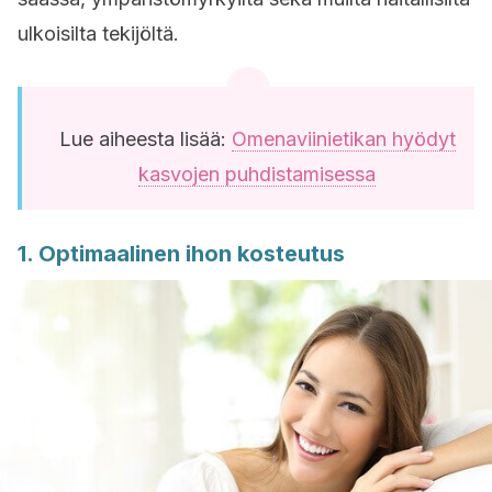
ulkoisilta tekijöltä.
Lue aiheesta lisää:
Omenaviinietikan hyödyt
kasvojen puhdistamisessa
1. Optimaalinen ihon kosteutus