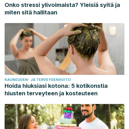
Onko stressi ylivoimaista? Yleisiä syitä ja
miten sitä hallitaan
KAUNEUDEN- JA TERVEYDENHOITO
Hoida hiuksiasi kotona: 5 kotikonstia
hiusten terveyteen ja kosteuteen