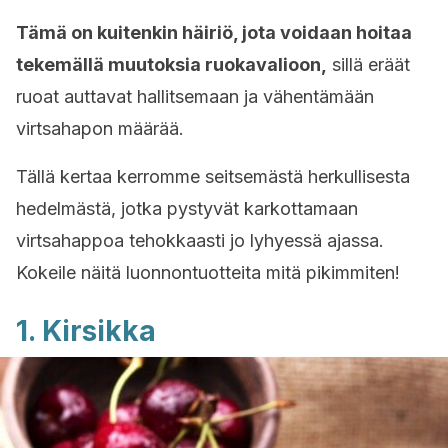
Tämä on kuitenkin häiriö, jota voidaan hoitaa
tekemällä muutoksia ruokavalioon,
sillä eräät
ruoat auttavat hallitsemaan ja vähentämään
virtsahapon määrää.
Tällä kertaa kerromme seitsemästä herkullisesta
hedelmästä, jotka pystyvät karkottamaan
virtsahappoa tehokkaasti jo lyhyessä ajassa.
Kokeile näitä luonnontuotteita mitä pikimmiten!
1. Kirsikka