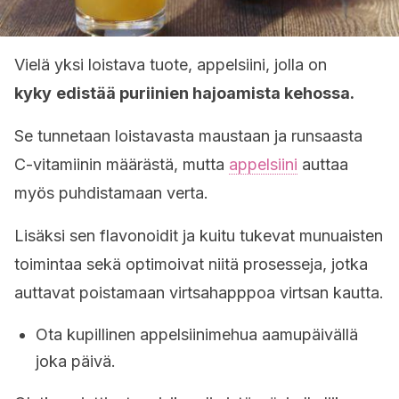
Vielä yksi loistava tuote, appelsiini, jolla on
kyky
edistää puriinien hajoamista kehossa.
Se tunnetaan loistavasta maustaan ja runsaasta
C-vitamiinin määrästä, mutta
appelsiini
auttaa
myös puhdistamaan verta.
Lisäksi sen flavonoidit ja kuitu tukevat munuaisten
toimintaa sekä optimoivat niitä prosesseja, jotka
auttavat poistamaan virtsahapppoa virtsan kautta.
Ota kupillinen appelsiinimehua aamupäivällä
joka päivä.