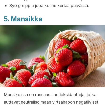
Syö greippiä jopa kolme kertaa päivässä.
5. Mansikka
Mansikoissa on runsaasti antioksidantteja, jotka
auttavat neutralisoimaan virtsahapon negatiiviset