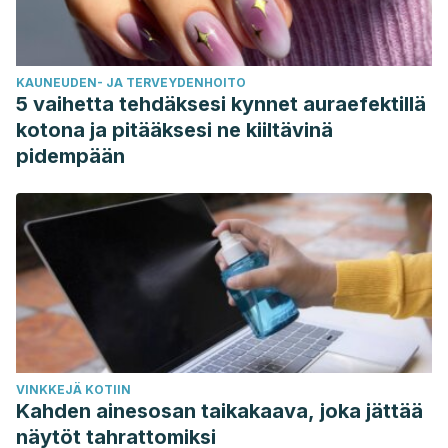
KAUNEUDEN- JA TERVEYDENHOITO
5 vaihetta tehdäksesi kynnet auraefektillä
kotona ja pitääksesi ne kiiltävinä
pidempään
VINKKEJÄ KOTIIN
Kahden ainesosan taikakaava, joka jättää
näytöt tahrattomiksi