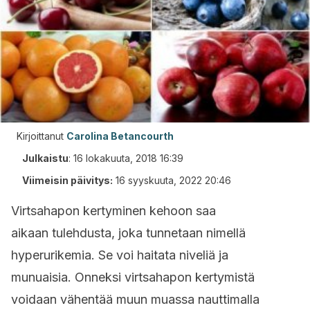
Kirjoittanut
Carolina Betancourth
Julkaistu
:
16 lokakuuta, 2018 16:39
Viimeisin päivitys:
16 syyskuuta, 2022 20:46
Virtsahapon kertyminen kehoon saa
aikaan tulehdusta, joka tunnetaan nimellä
hyperurikemia. Se voi haitata niveliä ja
munuaisia. Onneksi virtsahapon kertymistä
voidaan vähentää muun muassa nauttimalla