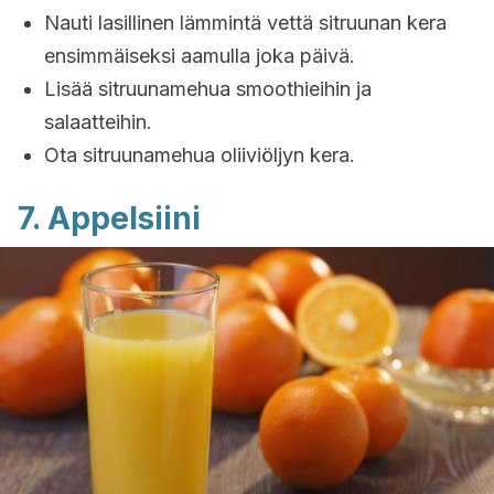
Nauti lasillinen lämmintä vettä sitruunan kera
ensimmäiseksi aamulla joka päivä.
Lisää sitruunamehua smoothieihin ja
salaatteihin.
Ota sitruunamehua oliiviöljyn kera.
7. Appelsiini