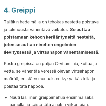
4. Greippi
Tälläkin hedelmällä on tehokas nestettä poistava
ja tulehdusta vähentävä vaikutus.
Se auttaa
poistamaan kehoon kerääntyneitä nesteitä,
joten se auttaa nivelten ongelmien
lievityksessä ja virtsahapon vähentämisessä.
Koska greipissä on paljon C-vitamiinia, kuitua ja
vettä, se vähentää veressä olevan virtsahapon
määrää, edistäen munuaisten kykyä käsitellä ja
poistaa tätä happoa.
Nauti lasillinen greippimehua ensimmäiseksi
aamulla, ja toista tätä ainakin viikon ajan.