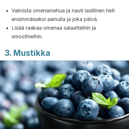
Valmista omenamehua ja nauti lasillinen heti
ensimmäiseksi aamulla ja joka päivä.
Lisää raakaa omenaa salaatteihin ja
smoothieihin.
3. Mustikka