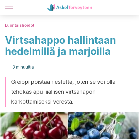
Luontaishoidot
Virtsahappo hallintaan
hedelmillä ja marjoilla
3 minuuttia
Greippi poistaa nestettä, joten se voi olla
tehokas apu liiallisen virtsahapon
karkottamiseksi verestä.