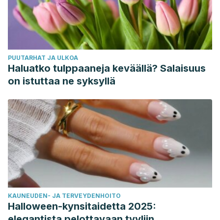
PUUTARHAT JA ULKOA
Haluatko tulppaaneja keväällä? Salaisuus
on istuttaa ne syksyllä
KAUNEUDEN- JA TERVEYDENHOITO
Halloween-kynsitaidetta 2025:
elegantista pelottavaan tyyliin