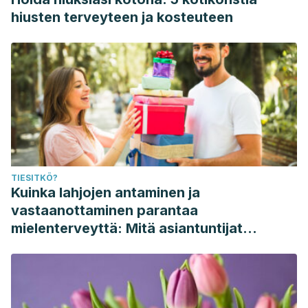
hiusten terveyteen ja kosteuteen
TIESITKÖ?
Kuinka lahjojen antaminen ja
vastaanottaminen parantaa
mielenterveyttä: Mitä asiantuntijat
sanovat