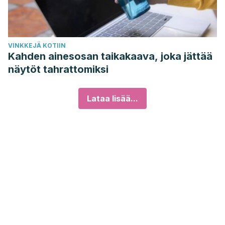
VINKKEJÄ KOTIIN
Kahden ainesosan taikakaava, joka jättää
näytöt tahrattomiksi
Lataa lisää...