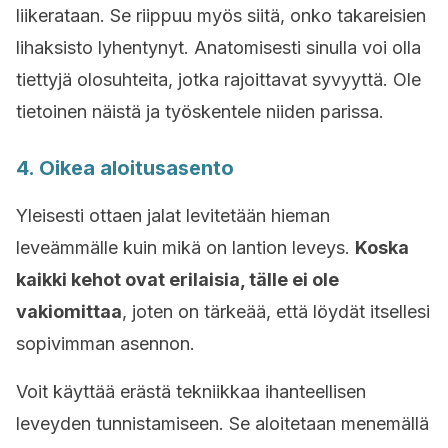
liikerataan. Se riippuu myös siitä, onko takareisien
lihaksisto lyhentynyt. Anatomisesti sinulla voi olla
tiettyjä olosuhteita, jotka rajoittavat syvyyttä. Ole
tietoinen näistä ja työskentele niiden parissa.
4. Oikea aloitusasento
Yleisesti ottaen jalat levitetään hieman
leveämmälle kuin mikä on lantion leveys.
Koska
kaikki kehot ovat erilaisia, tälle ei ole
vakiomittaa
, joten on tärkeää, että löydät itsellesi
sopivimman asennon.
Voit käyttää erästä tekniikkaa ihanteellisen
leveyden tunnistamiseen. Se aloitetaan menemällä