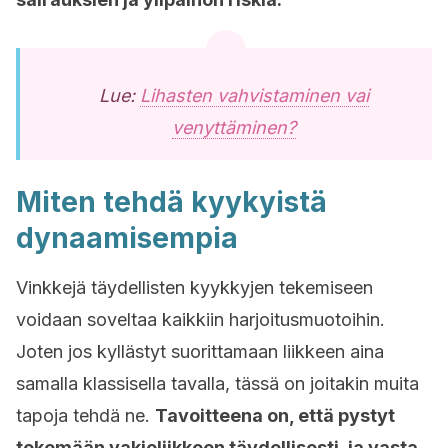
Lue:
Lihasten vahvistaminen vai
venyttäminen?
Miten tehdä kyykyistä
dynaamisempia
Vinkkejä täydellisten kyykkyjen tekemiseen
voidaan soveltaa kaikkiin harjoitusmuotoihin.
Joten jos kyllästyt suorittamaan liikkeen aina
samalla klassisella tavalla, tässä on joitakin muita
tapoja tehdä ne.
Tavoitteena on, että pystyt
tekemään vakioliikkeen täydellisesti, ja vasta