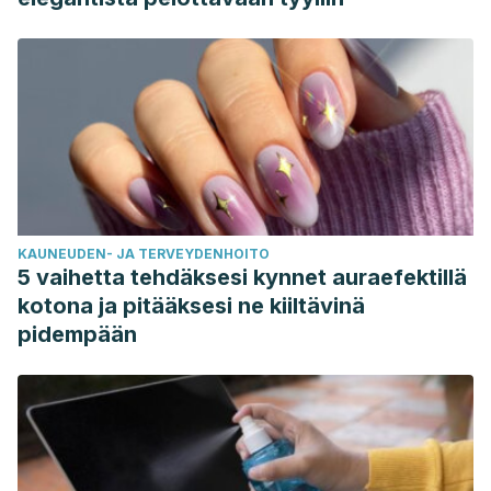
KAUNEUDEN- JA TERVEYDENHOITO
5 vaihetta tehdäksesi kynnet auraefektillä
kotona ja pitääksesi ne kiiltävinä
pidempään