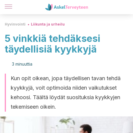
Hyvinvointi
Liikunta ja urheilu
5 vinkkiä tehdäksesi
täydellisiä kyykkyjä
3 minuuttia
Kun opit oikean, jopa täydellisen tavan tehdä
kyykkyjä, voit optimoida niiden vaikutukset
kehoosi. Täältä löydät suosituksia kyykkyjen
tekemiseen oikein.