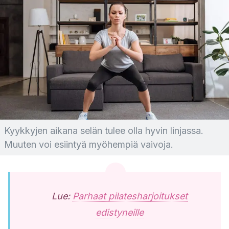
Kyykkyjen aikana selän tulee olla hyvin linjassa.
Muuten voi esiintyä myöhempiä vaivoja.
Lue:
Parhaat pilatesharjoitukset
edistyneille