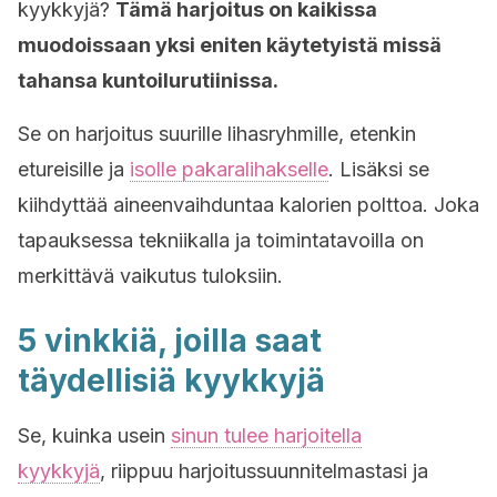
kyykkyjä?
Tämä harjoitus on kaikissa
muodoissaan yksi eniten käytetyistä missä
tahansa kuntoilurutiinissa.
Se on harjoitus suurille lihasryhmille, etenkin
etureisille ja
isolle pakaralihakselle
. Lisäksi se
kiihdyttää aineenvaihduntaa kalorien polttoa. Joka
tapauksessa tekniikalla ja toimintatavoilla on
merkittävä vaikutus tuloksiin.
5 vinkkiä, joilla saat
täydellisiä kyykkyjä
Se, kuinka usein
sinun tulee harjoitella
kyykkyjä
, riippuu harjoitussuunnitelmastasi ja