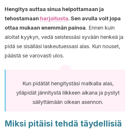
Hengitys auttaa sinua helpottamaan ja
tehostamaan
harjoitusta
.
Sen avulla voit jopa
ottaa mukaan enemmän painoa
. Ennen kuin
aloitat kyykyn, vedä seistessäsi syvään henkeä ja
pidä se sisälläsi laskeutuessasi alas. Kun nouset,
päästä se varovasti ulos.
Kun pidätät hengitystäsi matkalla alas,
ylläpidät jännitystä liikkeen aikana ja pystyt
säilyttämään oikean asennon.
Miksi pitäisi tehdä täydellisiä