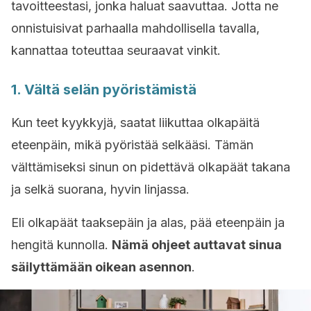
tavoitteestasi, jonka haluat saavuttaa. Jotta ne
onnistuisivat parhaalla mahdollisella tavalla,
kannattaa toteuttaa seuraavat vinkit.
1. Vältä selän pyöristämistä
Kun teet kyykkyjä, saatat liikuttaa olkapäitä
eteenpäin, mikä pyöristää selkääsi. Tämän
välttämiseksi sinun on pidettävä olkapäät takana
ja selkä suorana, hyvin linjassa.
Eli olkapäät taaksepäin ja alas, pää eteenpäin ja
hengitä kunnolla.
Nämä ohjeet auttavat sinua
säilyttämään oikean asennon
.