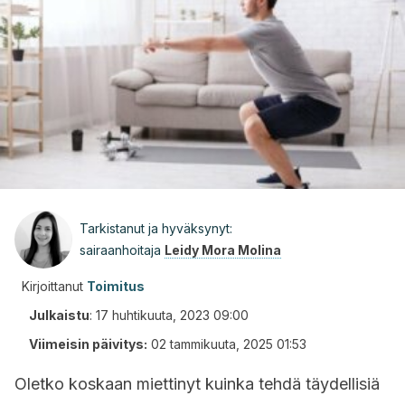
Tarkistanut ja hyväksynyt:
sairaanhoitaja
Leidy Mora Molina
Kirjoittanut
Toimitus
Julkaistu
:
17 huhtikuuta, 2023 09:00
Viimeisin päivitys:
02 tammikuuta, 2025 01:53
Oletko koskaan miettinyt kuinka tehdä täydellisiä