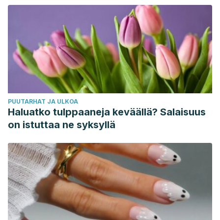
PUUTARHAT JA ULKOA
Haluatko tulppaaneja keväällä? Salaisuus
on istuttaa ne syksyllä