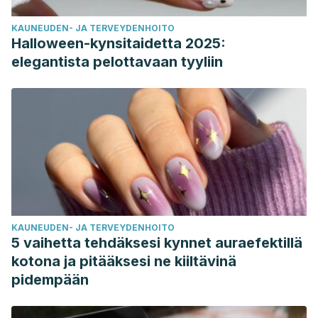
KAUNEUDEN- JA TERVEYDENHOITO
Halloween-kynsitaidetta 2025:
elegantista pelottavaan tyyliin
KAUNEUDEN- JA TERVEYDENHOITO
5 vaihetta tehdäksesi kynnet auraefektillä
kotona ja pitääksesi ne kiiltävinä
pidempään