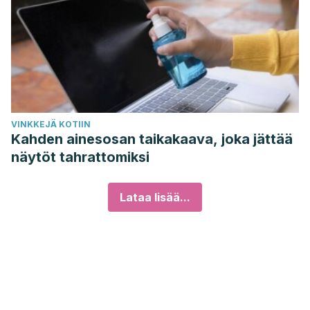
VINKKEJÄ KOTIIN
Kahden ainesosan taikakaava, joka jättää
näytöt tahrattomiksi
Lataa lisää...