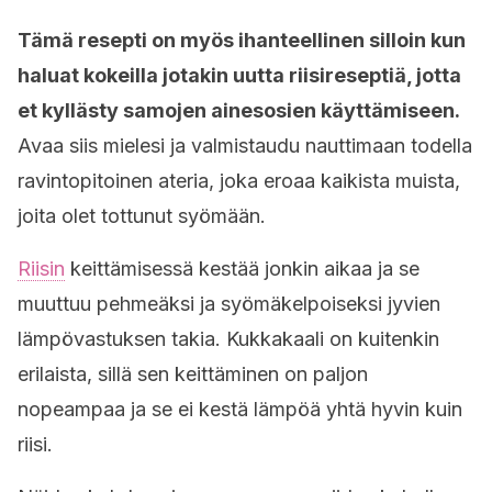
Tämä resepti on myös ihanteellinen silloin kun
haluat kokeilla jotakin uutta riisireseptiä, jotta
et kyllästy samojen ainesosien käyttämiseen.
Avaa siis mielesi ja valmistaudu nauttimaan todella
ravintopitoinen ateria, joka eroaa kaikista muista,
joita olet tottunut syömään.
Riisin
keittämisessä kestää jonkin aikaa ja se
muuttuu pehmeäksi ja syömäkelpoiseksi jyvien
lämpövastuksen takia. Kukkakaali on kuitenkin
erilaista, sillä sen keittäminen on paljon
nopeampaa ja se ei kestä lämpöä yhtä hyvin kuin
riisi.