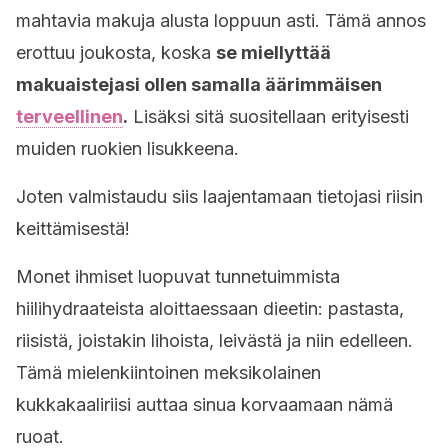
mahtavia makuja alusta loppuun asti. Tämä annos
erottuu joukosta, koska
se miellyttää
makuaistejasi ollen samalla äärimmäisen
terveellinen
.
Lisäksi sitä suositellaan erityisesti
muiden ruokien lisukkeena.
Joten valmistaudu siis laajentamaan tietojasi riisin
keittämisestä!
Monet ihmiset luopuvat tunnetuimmista
hiilihydraateista aloittaessaan dieetin: pastasta,
riisistä, joistakin lihoista, leivästä ja niin edelleen.
Tämä mielenkiintoinen meksikolainen
kukkakaaliriisi auttaa sinua korvaamaan nämä
ruoat.