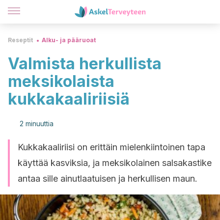
Reseptit
Alku- ja pääruoat
Valmista herkullista
meksikolaista
kukkakaaliriisiä
2 minuuttia
Kukkakaaliriisi on erittäin mielenkiintoinen tapa
käyttää kasviksia, ja meksikolainen salsakastike
antaa sille ainutlaatuisen ja herkullisen maun.