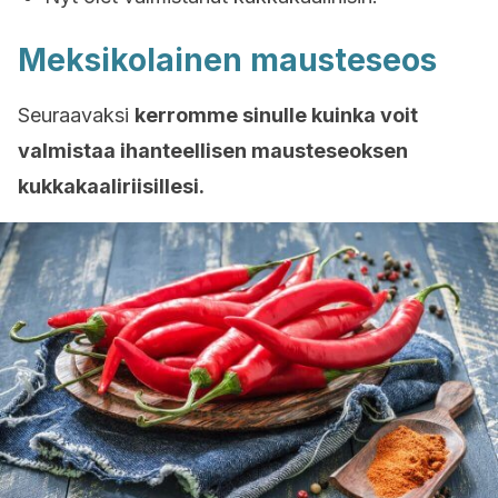
Meksikolainen mausteseos
Seuraavaksi
kerromme sinulle kuinka voit
valmistaa ihanteellisen mausteseoksen
kukkakaaliriisillesi.