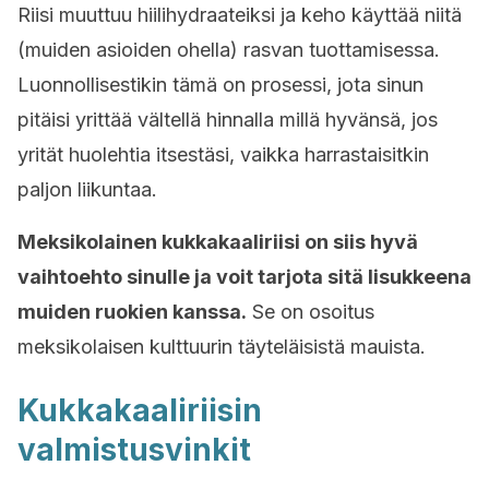
Riisi muuttuu hiilihydraateiksi ja keho käyttää niitä
(muiden asioiden ohella) rasvan tuottamisessa.
Luonnollisestikin tämä on prosessi, jota sinun
pitäisi yrittää vältellä hinnalla millä hyvänsä, jos
yrität huolehtia itsestäsi, vaikka harrastaisitkin
paljon liikuntaa.
Meksikolainen kukkakaaliriisi on siis hyvä
vaihtoehto sinulle ja voit tarjota sitä lisukkeena
muiden ruokien kanssa.
Se on osoitus
meksikolaisen kulttuurin täyteläisistä mauista.
Kukkakaaliriisin
valmistusvinkit