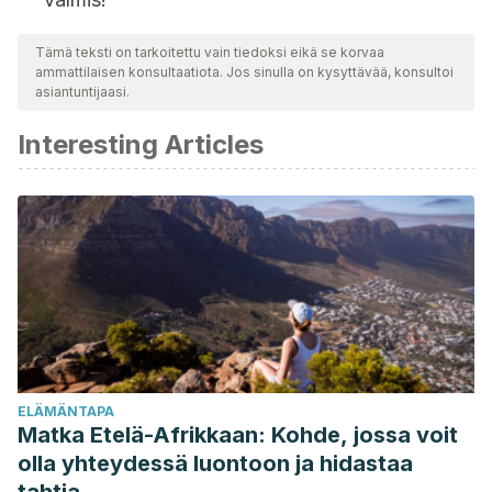
Tämä teksti on tarkoitettu vain tiedoksi eikä se korvaa
ammattilaisen konsultaatiota. Jos sinulla on kysyttävää, konsultoi
asiantuntijaasi.
Interesting Articles
ELÄMÄNTAPA
Matka Etelä-Afrikkaan: Kohde, jossa voit
olla yhteydessä luontoon ja hidastaa