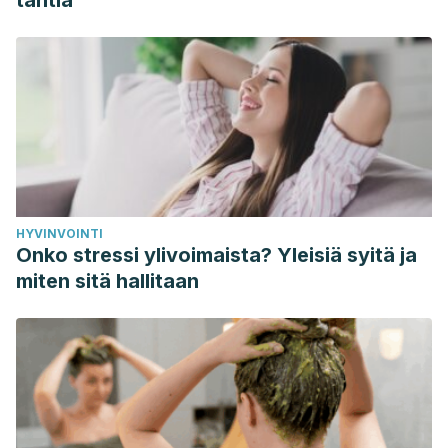
tahtia
HYVINVOINTI
Onko stressi ylivoimaista? Yleisiä syitä ja
miten sitä hallitaan