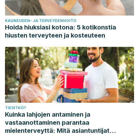
KAUNEUDEN- JA TERVEYDENHOITO
Hoida hiuksiasi kotona: 5 kotikonstia
hiusten terveyteen ja kosteuteen
TIESITKÖ?
Kuinka lahjojen antaminen ja
vastaanottaminen parantaa
mielenterveyttä: Mitä asiantuntijat
sanovat