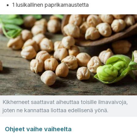
1 lusikallinen paprikamaustetta
Kikherneet saattavat aiheuttaa toisille ilmavaivoja,
joten ne kannattaa liottaa edellisenä yönä.
Ohjeet vaihe vaiheelta