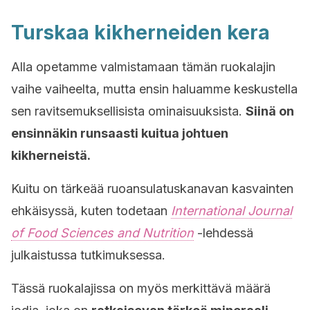
Turskaa kikherneiden kera
Alla opetamme valmistamaan tämän ruokalajin
vaihe vaiheelta, mutta ensin haluamme keskustella
sen ravitsemuksellisista ominaisuuksista.
Siinä on
ensinnäkin runsaasti kuitua johtuen
kikherneistä.
Kuitu on tärkeää ruoansulatuskanavan kasvainten
ehkäisyssä, kuten todetaan
International Journal
of Food Sciences and Nutrition
-lehdessä
julkaistussa tutkimuksessa.
Tässä ruokalajissa on myös merkittävä määrä