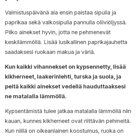
Valmistuspäivänä ala ensin paistaa sipulia ja
paprikaa sekä valkosipulia pannulla oliiviöljyssä.
Pilko ainekset hyvin, jotta ne pehmenevät
keskilämmöllä. Lisää lusikallinen paprikajauhetta
saadaksesi ruokaan makua ja väriä.
Kun kaikki vihannekset on kypsennetty, lisää
kikherneet, laakerinlehti, turska ja suola, ja
peitä kaikki ainekset vedellä hauduttaaksesi
ne matalalla lämmöllä.
Kypsentämistä tulee jatkaa matalalla lämmöllä niin
kauan, kunnes kikherneet ovat riittävän pehmeitä.
Kun niillä on oikeanlainen koostumus, ruoka on