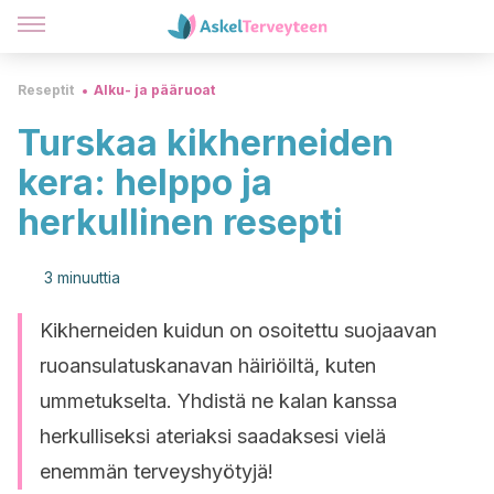
Reseptit
Alku- ja pääruoat
Turskaa kikherneiden
kera: helppo ja
herkullinen resepti
3 minuuttia
Kikherneiden kuidun on osoitettu suojaavan
ruoansulatuskanavan häiriöiltä, kuten
ummetukselta. Yhdistä ne kalan kanssa
herkulliseksi ateriaksi saadaksesi vielä
enemmän terveyshyötyjä!