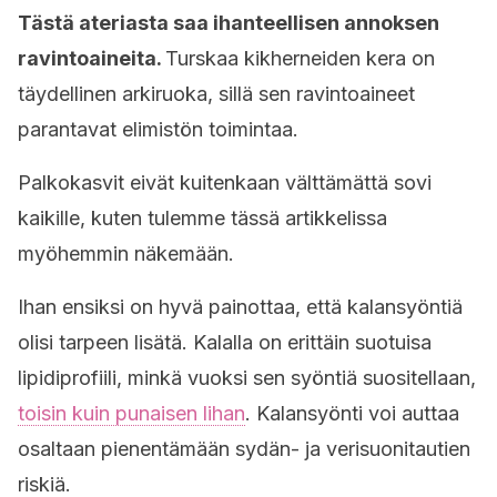
Tästä ateriasta saa ihanteellisen annoksen
ravintoaineita.
Turskaa kikherneiden kera on
täydellinen arkiruoka, sillä sen ravintoaineet
parantavat elimistön toimintaa.
Palkokasvit eivät kuitenkaan välttämättä sovi
kaikille, kuten tulemme tässä artikkelissa
myöhemmin näkemään.
Ihan ensiksi on hyvä painottaa, että kalansyöntiä
olisi tarpeen lisätä. Kalalla on erittäin suotuisa
lipidiprofiili, minkä vuoksi sen syöntiä suositellaan,
toisin kuin punaisen lihan
. Kalansyönti voi auttaa
osaltaan pienentämään sydän- ja verisuonitautien
riskiä.