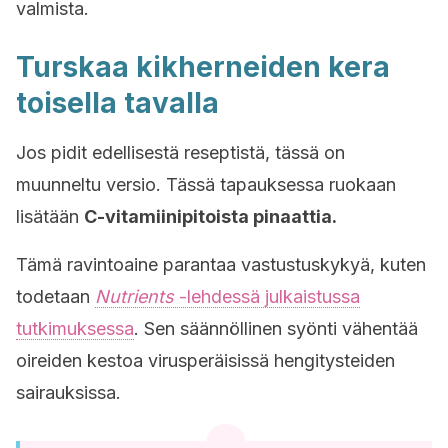
valmista.
Turskaa kikherneiden kera
toisella tavalla
Jos pidit edellisestä reseptistä, tässä on
muunneltu versio. Tässä tapauksessa ruokaan
lisätään
C-vitamiinipitoista pinaattia.
Tämä ravintoaine parantaa vastustuskykyä, kuten
todetaan
Nutrients
-lehdessä julkaistussa
tutkimuksessa
. Sen säännöllinen syönti vähentää
oireiden kestoa virusperäisissä hengitysteiden
sairauksissa.