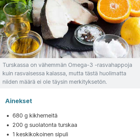
Turskassa on vähemmän Omega-3 -rasvahappoja
kuin rasvaisessa kalassa, mutta tästä huolimatta
niiden määrä ei ole täysin merkityksetön.
Ainekset
680 g kikherneitä
200 g suolatonta turskaa
1 keskikokoinen sipuli