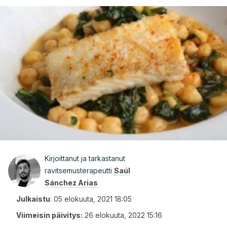
Kirjoittanut ja tarkastanut
ravitsemusterapeutti
Saúl
Sánchez Arias
Julkaistu
:
05 elokuuta, 2021 18:05
Viimeisin päivitys:
26 elokuuta, 2022 15:16