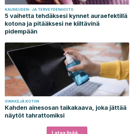
KAUNEUDEN- JA TERVEYDENHOITO
5 vaihetta tehdäksesi kynnet auraefektillä
kotona ja pitääksesi ne kiiltävinä
pidempään
VINKKEJÄ KOTIIN
Kahden ainesosan taikakaava, joka jättää
näytöt tahrattomiksi
Lataa lisää...