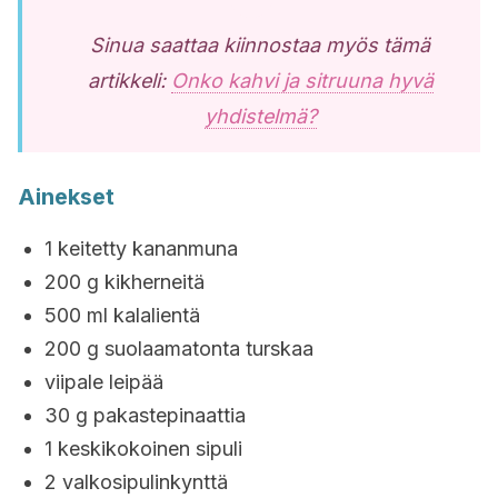
Sinua saattaa kiinnostaa myös tämä
artikkeli:
Onko kahvi ja sitruuna hyvä
yhdistelmä?
Ainekset
1 keitetty kananmuna
200 g kikherneitä
500 ml kalalientä
200 g suolaamatonta turskaa
viipale leipää
30 g pakastepinaattia
1 keskikokoinen sipuli
2 valkosipulinkynttä